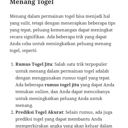
Menang Togel
Menang dalam permainan togel bisa menjadi hal
yang sulit, tetapi dengan menerapkan beberapa tips
yang tepat, peluang kemenangan dapat meningkat
secara signifikan. Ada beberapa trik yang dapat
Anda coba untuk meningkatkan peluang menang
togel, seperti:
Rumus Togel Jitu
: Salah satu trik terpopuler
untuk menang dalam permainan togel adalah
dengan menggunakan rumus togel yang tepat.
Ada beberapa
rumus togel jitu
yang dapat Anda
temukan online, dan Anda dapat mencobanya
untuk meningkatkan peluang Anda untuk
menang.
Prediksi Togel Akurat
: Selain rumus, ada juga
prediksi togel yang dapat membantu Anda
memperkirakan angka yang akan keluar dalam