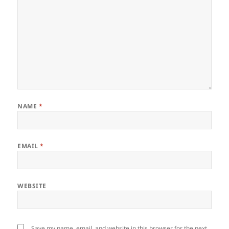
NAME
*
EMAIL
*
WEBSITE
Save my name, email, and website in this browser for the next