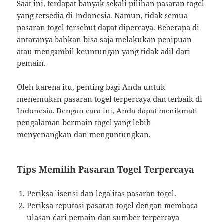
Saat ini, terdapat banyak sekali pilihan pasaran togel
yang tersedia di Indonesia. Namun, tidak semua
pasaran togel tersebut dapat dipercaya. Beberapa di
antaranya bahkan bisa saja melakukan penipuan
atau mengambil keuntungan yang tidak adil dari
pemain.
Oleh karena itu, penting bagi Anda untuk
menemukan pasaran togel terpercaya dan terbaik di
Indonesia. Dengan cara ini, Anda dapat menikmati
pengalaman bermain togel yang lebih
menyenangkan dan menguntungkan.
Tips Memilih Pasaran Togel Terpercaya
Periksa lisensi dan legalitas pasaran togel.
Periksa reputasi pasaran togel dengan membaca
ulasan dari pemain dan sumber terpercaya