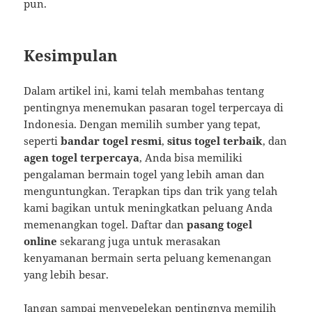
pun.
Kesimpulan
Dalam artikel ini, kami telah membahas tentang
pentingnya menemukan pasaran togel terpercaya di
Indonesia. Dengan memilih sumber yang tepat,
seperti
bandar togel resmi
,
situs togel terbaik
, dan
agen togel terpercaya
, Anda bisa memiliki
pengalaman bermain togel yang lebih aman dan
menguntungkan. Terapkan tips dan trik yang telah
kami bagikan untuk meningkatkan peluang Anda
memenangkan togel. Daftar dan
pasang togel
online
sekarang juga untuk merasakan
kenyamanan bermain serta peluang kemenangan
yang lebih besar.
Jangan sampai menyepelekan pentingnya memilih