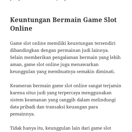
Keuntungan Bermain Game Slot
Online
Game slot online memiliki keuntungan tersendiri
dibandingkan dengan permainan judi lainnya.
Selain memberikan pengalaman bermain yang lebih
aman, game slot online juga menawarkan
keunggulan yang membuatnya semakin diminati.
Keameran bermain game slot online sangat terjamin
karena situs judi yang terpercaya menggunakan
sistem keamanan yang canggih dalam melindungi
data pribadi dan transaksi keuangan para
pemainnya.
Tidak hanya itu, keunggulan lain dari game slot