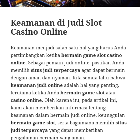
Keamanan di Judi Slot
Casino Online
Keamanan menjadi salah satu hal yang harus Anda
pertimbangkan ketika
bermain game slot
casino
online
. Sebagai pemain judi online, pastikan Anda
memilih
situs judi terpercaya
agar dapat bermain
dengan aman dan nyaman. Kita semua tahu bahwa
keamanan judi online
adalah hal yang penting,
terutama ketika Anda
bermain game slot
atau
casino online
. Oleh karena itu, pada artikel ini,
kami akan memberikan informasi tentang
keamanan dalam bermain judi online, keunggulan
bermain game slot
, serta bagaimana memilih
situs
judi terpercaya
yang dapat memberikan
pengalaman bermain yang aman.