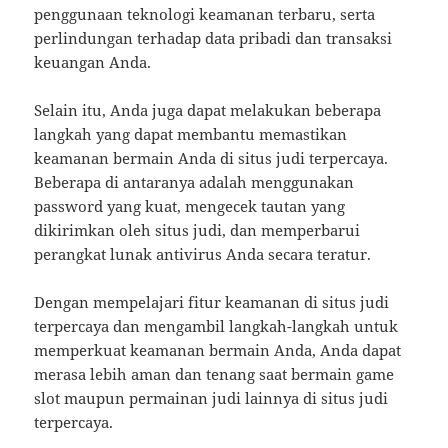
penggunaan teknologi keamanan terbaru, serta
perlindungan terhadap data pribadi dan transaksi
keuangan Anda.
Selain itu, Anda juga dapat melakukan beberapa
langkah yang dapat membantu memastikan
keamanan bermain Anda di situs judi terpercaya.
Beberapa di antaranya adalah menggunakan
password yang kuat, mengecek tautan yang
dikirimkan oleh situs judi, dan memperbarui
perangkat lunak antivirus Anda secara teratur.
Dengan mempelajari fitur keamanan di situs judi
terpercaya dan mengambil langkah-langkah untuk
memperkuat keamanan bermain Anda, Anda dapat
merasa lebih aman dan tenang saat bermain game
slot maupun permainan judi lainnya di situs judi
terpercaya.