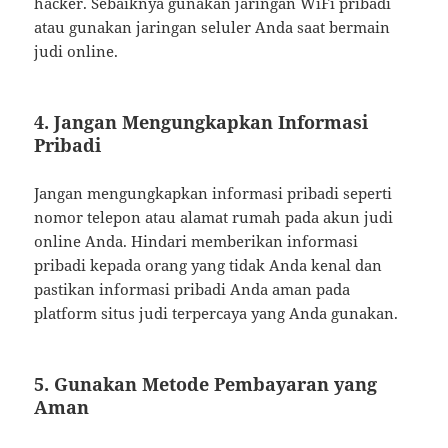
hacker. Sebaiknya gunakan jaringan WiFi pribadi
atau gunakan jaringan seluler Anda saat bermain
judi online.
4. Jangan Mengungkapkan Informasi
Pribadi
Jangan mengungkapkan informasi pribadi seperti
nomor telepon atau alamat rumah pada akun judi
online Anda. Hindari memberikan informasi
pribadi kepada orang yang tidak Anda kenal dan
pastikan informasi pribadi Anda aman pada
platform situs judi terpercaya yang Anda gunakan.
5. Gunakan Metode Pembayaran yang
Aman