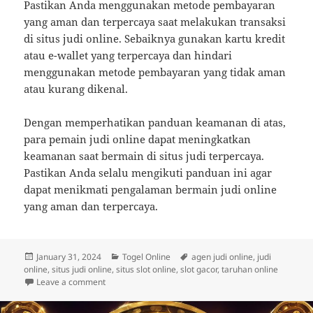
Pastikan Anda menggunakan metode pembayaran
yang aman dan terpercaya saat melakukan transaksi
di situs judi online. Sebaiknya gunakan kartu kredit
atau e-wallet yang terpercaya dan hindari
menggunakan metode pembayaran yang tidak aman
atau kurang dikenal.
Dengan memperhatikan panduan keamanan di atas,
para pemain judi online dapat meningkatkan
keamanan saat bermain di situs judi terpercaya.
Pastikan Anda selalu mengikuti panduan ini agar
dapat menikmati pengalaman bermain judi online
yang aman dan terpercaya.
Posted
Categories
Tags
January 31, 2024
Togel Online
agen judi online
,
judi
on
online
,
situs judi online
,
situs slot online
,
slot gacor
,
taruhan online
on Keamanan di Judi Slot Casino Online
Leave a comment