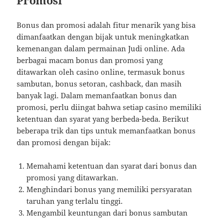
Promosi
Bonus dan promosi adalah fitur menarik yang bisa
dimanfaatkan dengan bijak untuk meningkatkan
kemenangan dalam permainan Judi online. Ada
berbagai macam bonus dan promosi yang
ditawarkan oleh casino online, termasuk bonus
sambutan, bonus setoran, cashback, dan masih
banyak lagi. Dalam memanfaatkan bonus dan
promosi, perlu diingat bahwa setiap casino memiliki
ketentuan dan syarat yang berbeda-beda. Berikut
beberapa trik dan tips untuk memanfaatkan bonus
dan promosi dengan bijak:
Memahami ketentuan dan syarat dari bonus dan
promosi yang ditawarkan.
Menghindari bonus yang memiliki persyaratan
taruhan yang terlalu tinggi.
Mengambil keuntungan dari bonus sambutan