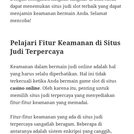
dapat menemukan situs judi slot terbaik yang dapat
menjamin keamanan bermain Anda. Selamat
mencoba!
Pelajari Fitur Keamanan di Situs
Judi Terpercaya
Keamanan dalam bermain judi online adalah hal
yang harus selalu diperhatikan. Hal ini tidak
terkecuali ketika Anda bermain game slot di situs
casino online
. Oleh karena itu, penting untuk
memilih situs judi terpercaya yang menyediakan
fitur-fitur keamanan yang memadai.
Fitur-fitur keamanan yang ada di situs judi
terpercaya sangatlah beragam. Beberapa di
antaranya adalah sistem enkripsi yang canggih,