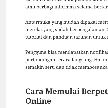
atau berbagi informasi selama berta
Antarmuka yang mudah dipakai mem
mereka yang sudah berpengalaman. 
tutorial dan panduan taruhan untuk
Pengguna bisa mendapatkan notifikas
pertandingan secara langsung. Hal i
semakin seru dan tidak membosanka
Cara Memulai Berpet
Online