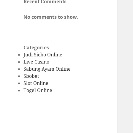
Recent Comments
No comments to show.
Categories
Judi Sicbo Online
Live Casino
Sabung Ayam Online
Sbobet
Slot Online
Togel Online