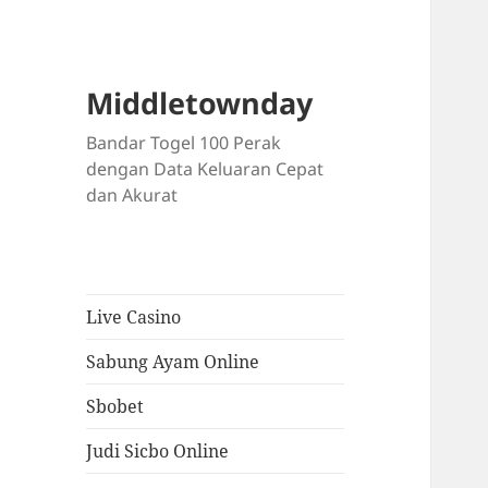
Middletownday
Bandar Togel 100 Perak
dengan Data Keluaran Cepat
dan Akurat
Live Casino
Sabung Ayam Online
Sbobet
Judi Sicbo Online