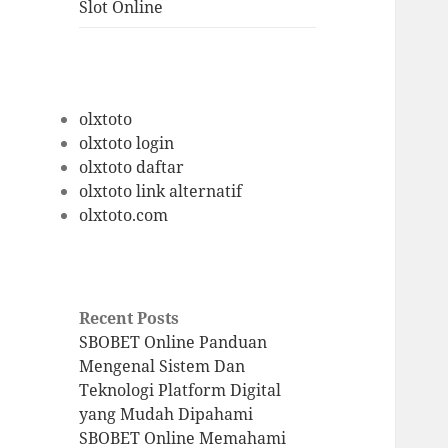
Slot Online
olxtoto
olxtoto login
olxtoto daftar
olxtoto link alternatif
olxtoto.com
Recent Posts
SBOBET Online Panduan
Mengenal Sistem Dan
Teknologi Platform Digital
yang Mudah Dipahami
SBOBET Online Memahami