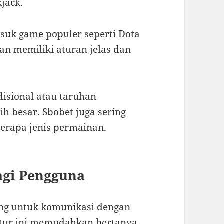
kjack.
asuk game populer seperti Dota
an memiliki aturan jelas dan
isional atau taruhan
h besar. Sbobet juga sering
rapa jenis permainan.
agi Pengguna
ung untuk komunikasi dengan
Fitur ini memudahkan bertanya