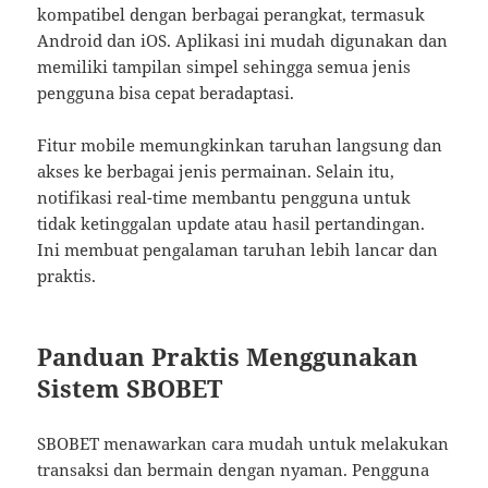
kompatibel dengan berbagai perangkat, termasuk
Android dan iOS. Aplikasi ini mudah digunakan dan
memiliki tampilan simpel sehingga semua jenis
pengguna bisa cepat beradaptasi.
Fitur mobile memungkinkan taruhan langsung dan
akses ke berbagai jenis permainan. Selain itu,
notifikasi real-time membantu pengguna untuk
tidak ketinggalan update atau hasil pertandingan.
Ini membuat pengalaman taruhan lebih lancar dan
praktis.
Panduan Praktis Menggunakan
Sistem SBOBET
SBOBET menawarkan cara mudah untuk melakukan
transaksi dan bermain dengan nyaman. Pengguna