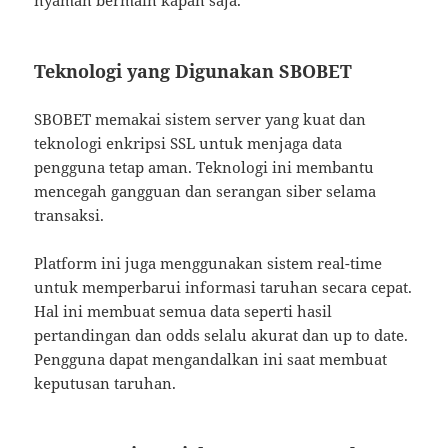
nyaman bermain kapan saja.
Teknologi yang Digunakan SBOBET
SBOBET memakai sistem server yang kuat dan
teknologi enkripsi SSL untuk menjaga data
pengguna tetap aman. Teknologi ini membantu
mencegah gangguan dan serangan siber selama
transaksi.
Platform ini juga menggunakan sistem real-time
untuk memperbarui informasi taruhan secara cepat.
Hal ini membuat semua data seperti hasil
pertandingan dan odds selalu akurat dan up to date.
Pengguna dapat mengandalkan ini saat membuat
keputusan taruhan.