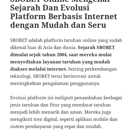
Sejarah Dan Evolusi
Platform Berbasis Internet
dengan Mudah dan Seru
SBOBET adalah platform taruhan online yang sudah
dikenal luas di Asia dan dunia.
Sejarah SBOBET
dimulai sejak tahun 2004, saat mereka mulai
menyediakan layanan taruhan yang mudah
diakses melalui internet.
Seiring perkembangan
teknologi, SBOBET terus berinovasi untuk
meningkatkan pengalaman penggunanya.
Evolusi platform ini meliputi penambahan berbagai
jenis taruhan dan fitur yang membuat taruhan
menjadi lebih menarik dan aman. Mereka juga
mengikuti tren digital, seperti aplikasi mobile dan
sistem pembayaran yang cepat dan mudah.