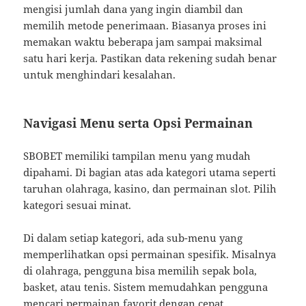
mengisi jumlah dana yang ingin diambil dan
memilih metode penerimaan. Biasanya proses ini
memakan waktu beberapa jam sampai maksimal
satu hari kerja. Pastikan data rekening sudah benar
untuk menghindari kesalahan.
Navigasi Menu serta Opsi Permainan
SBOBET memiliki tampilan menu yang mudah
dipahami. Di bagian atas ada kategori utama seperti
taruhan olahraga, kasino, dan permainan slot. Pilih
kategori sesuai minat.
Di dalam setiap kategori, ada sub-menu yang
memperlihatkan opsi permainan spesifik. Misalnya
di olahraga, pengguna bisa memilih sepak bola,
basket, atau tenis. Sistem memudahkan pengguna
mencari permainan favorit dengan cepat