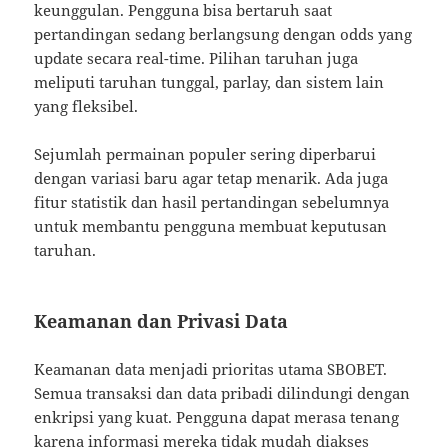
keunggulan. Pengguna bisa bertaruh saat
pertandingan sedang berlangsung dengan odds yang
update secara real-time. Pilihan taruhan juga
meliputi taruhan tunggal, parlay, dan sistem lain
yang fleksibel.
Sejumlah permainan populer sering diperbarui
dengan variasi baru agar tetap menarik. Ada juga
fitur statistik dan hasil pertandingan sebelumnya
untuk membantu pengguna membuat keputusan
taruhan.
Keamanan dan Privasi Data
Keamanan data menjadi prioritas utama SBOBET.
Semua transaksi dan data pribadi dilindungi dengan
enkripsi yang kuat. Pengguna dapat merasa tenang
karena informasi mereka tidak mudah diakses