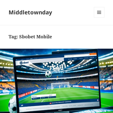
Middletownday
MENU
AND
WIDGETS
Tag:
Sbobet Mobile