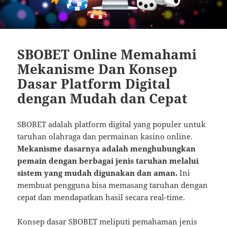
SBOBET Online Memahami
Mekanisme Dan Konsep
Dasar Platform Digital
dengan Mudah dan Cepat
SBOBET adalah platform digital yang populer untuk
taruhan olahraga dan permainan kasino online.
Mekanisme dasarnya adalah menghubungkan
pemain dengan berbagai jenis taruhan melalui
sistem yang mudah digunakan dan aman.
Ini
membuat pengguna bisa memasang taruhan dengan
cepat dan mendapatkan hasil secara real-time.
Konsep dasar SBOBET meliputi pemahaman jenis