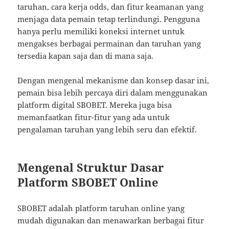
taruhan, cara kerja odds, dan fitur keamanan yang
menjaga data pemain tetap terlindungi. Pengguna
hanya perlu memiliki koneksi internet untuk
mengakses berbagai permainan dan taruhan yang
tersedia kapan saja dan di mana saja.
Dengan mengenal mekanisme dan konsep dasar ini,
pemain bisa lebih percaya diri dalam menggunakan
platform digital SBOBET. Mereka juga bisa
memanfaatkan fitur-fitur yang ada untuk
pengalaman taruhan yang lebih seru dan efektif.
Mengenal Struktur Dasar
Platform SBOBET Online
SBOBET adalah platform taruhan online yang
mudah digunakan dan menawarkan berbagai fitur