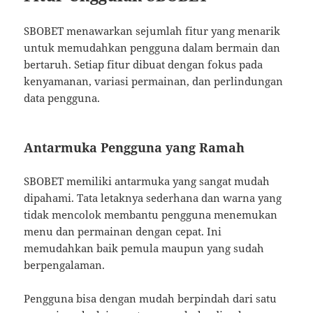
SBOBET menawarkan sejumlah fitur yang menarik
untuk memudahkan pengguna dalam bermain dan
bertaruh. Setiap fitur dibuat dengan fokus pada
kenyamanan, variasi permainan, dan perlindungan
data pengguna.
Antarmuka Pengguna yang Ramah
SBOBET memiliki antarmuka yang sangat mudah
dipahami. Tata letaknya sederhana dan warna yang
tidak mencolok membantu pengguna menemukan
menu dan permainan dengan cepat. Ini
memudahkan baik pemula maupun yang sudah
berpengalaman.
Pengguna bisa dengan mudah berpindah dari satu