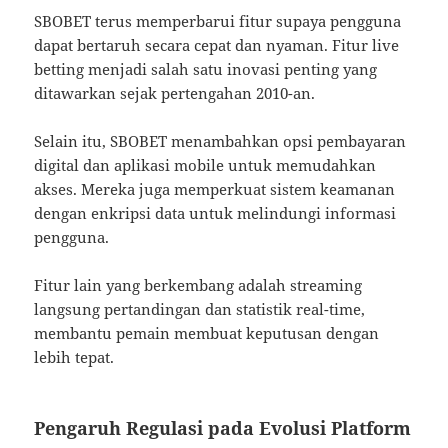
SBOBET terus memperbarui fitur supaya pengguna
dapat bertaruh secara cepat dan nyaman. Fitur live
betting menjadi salah satu inovasi penting yang
ditawarkan sejak pertengahan 2010-an.
Selain itu, SBOBET menambahkan opsi pembayaran
digital dan aplikasi mobile untuk memudahkan
akses. Mereka juga memperkuat sistem keamanan
dengan enkripsi data untuk melindungi informasi
pengguna.
Fitur lain yang berkembang adalah streaming
langsung pertandingan dan statistik real-time,
membantu pemain membuat keputusan dengan
lebih tepat.
Pengaruh Regulasi pada Evolusi Platform