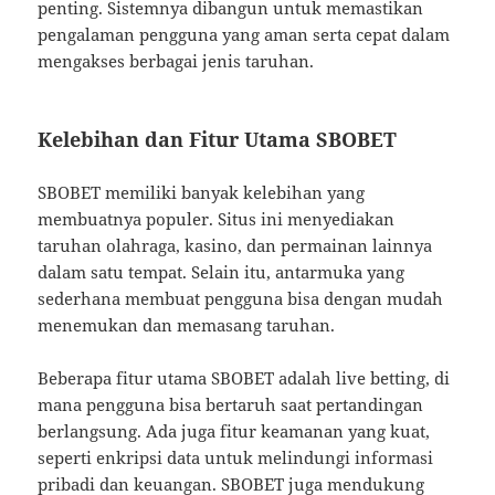
penting. Sistemnya dibangun untuk memastikan
pengalaman pengguna yang aman serta cepat dalam
mengakses berbagai jenis taruhan.
Kelebihan dan Fitur Utama SBOBET
SBOBET memiliki banyak kelebihan yang
membuatnya populer. Situs ini menyediakan
taruhan olahraga, kasino, dan permainan lainnya
dalam satu tempat. Selain itu, antarmuka yang
sederhana membuat pengguna bisa dengan mudah
menemukan dan memasang taruhan.
Beberapa fitur utama SBOBET adalah live betting, di
mana pengguna bisa bertaruh saat pertandingan
berlangsung. Ada juga fitur keamanan yang kuat,
seperti enkripsi data untuk melindungi informasi
pribadi dan keuangan. SBOBET juga mendukung