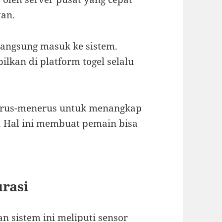
tan.
langsung masuk ke sistem.
ilkan di platform togel selalu
terus-menerus untuk menangkap
. Hal ini membuat pemain bisa
rasi
 sistem ini meliputi sensor