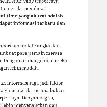
cari situs yang terpercaya
antu mereka membuat
eal-time yang akurat adalah
dapat informasi terbaru dan
memberikan update angka dan
 membuat para pemain merasa
. Dengan teknologi ini, mereka
ngan lebih mudah.
an informasi juga jadi faktor
ata yang mereka terima bukan
erpercaya. Dengan begitu,
di lebih menyenangkan dan