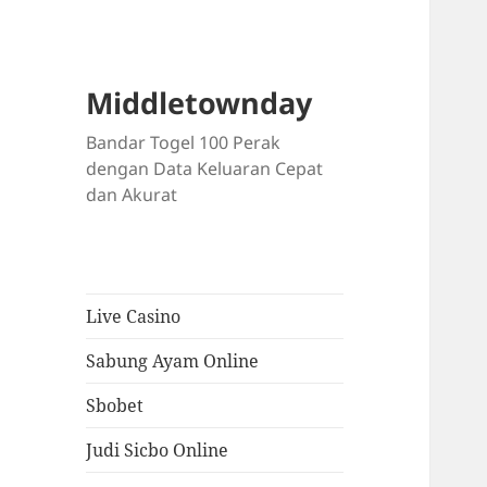
Middletownday
Bandar Togel 100 Perak
dengan Data Keluaran Cepat
dan Akurat
Live Casino
Sabung Ayam Online
Sbobet
Judi Sicbo Online