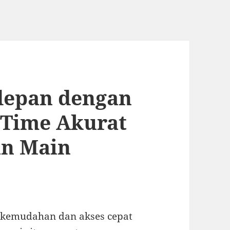
rdepan dengan
-Time Akurat
an Main
a kemudahan dan akses cepat