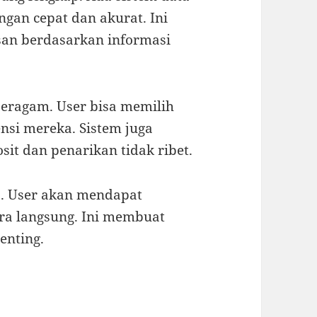
gan cepat dan akurat. Ini
n berdasarkan informasi
 beragam. User bisa memilih
ensi mereka. Sistem juga
sit dan penarikan tidak ribet.
ia. User akan mendapat
ra langsung. Ini membuat
enting.