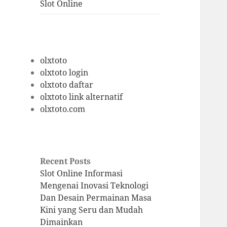
Slot Online
olxtoto
olxtoto login
olxtoto daftar
olxtoto link alternatif
olxtoto.com
Recent Posts
Slot Online Informasi
Mengenai Inovasi Teknologi
Dan Desain Permainan Masa
Kini yang Seru dan Mudah
Dimainkan