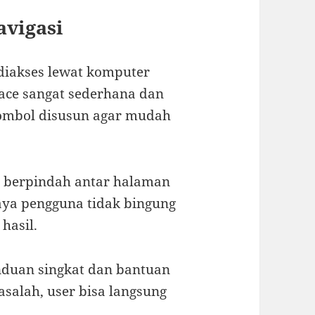
vigasi
diakses lewat komputer
ace sangat sederhana dan
ombol disusun agar mudah
a berpindah antar halaman
aya pengguna tidak bingung
hasil.
nduan singkat dan bantuan
asalah, user bisa langsung