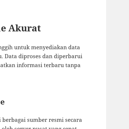
me Akurat
anggih untuk menyediakan data
u. Data diproses dan diperbarui
atkan informasi terbaru tanpa
me
i berbagai sumber resmi secara
 oleh server pusat yang cepat