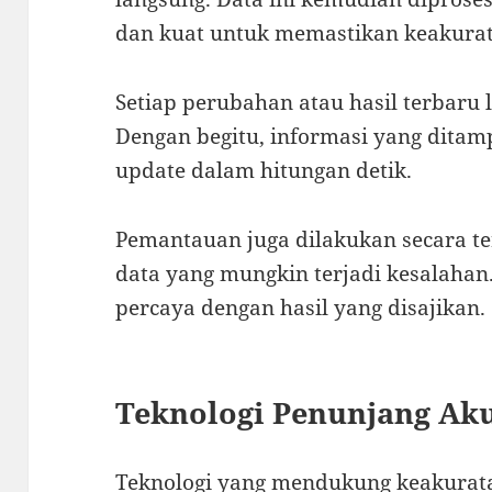
dan kuat untuk memastikan keakura
Setiap perubahan atau hasil terbaru 
Dengan begitu, informasi yang ditamp
update dalam hitungan detik.
Pemantauan juga dilakukan secara 
data yang mungkin terjadi kesalahan
percaya dengan hasil yang disajikan.
Teknologi Penunjang Aku
Teknologi yang mendukung keakuratan