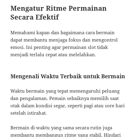
Mengatur Ritme Permainan
Secara Efektif
Memahami kapan dan bagaimana cara bermain
dapat membantu menjaga fokus dan mengontrol
emosi. Ini penting agar permainan slot tidak
menjadi terlalu cepat atau melelahkan.
Mengenali Waktu Terbaik untuk Bermain
Waktu bermain yang tepat memengaruhi peluang
dan pengalaman. Pemain sebaiknya memilih saat
otak dalam kondisi segar, seperti pagi atau sore hari
setelah istirahat.
Bermain di waktu yang sama secara rutin juga
membantu membangun ritme yang stabil. Hindari