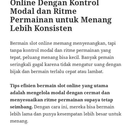
Online Dengan Kontrol
Modal dan Ritme
Permainan untuk Menang
Lebih Konsisten
Bermain slot online memang menyenangkan, tapi
tanpa kontrol modal dan ritme permainan yang
tepat, peluang menang bisa kecil. Banyak pemain
seringkali gagal karena tidak mengatur uang dengan
bijak dan bermain terlalu cepat atau lambat.
Tips efisien bermain slot online yang utama
adalah mengelola modal dengan cermat dan
menyesuaikan ritme permainan supaya tetap
seimbang.
Dengan cara ini, mereka bisa bermain
lebih lama dan punya kesempatan lebih besar untuk
menang.