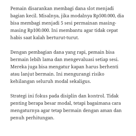
Pemain disarankan membagi dana slot menjadi
bagian kecil. Misalnya, jika modalnya Rp500.000, dia
bisa membagi menjadi 5 sesi permainan masing-
masing Rp100.000. Ini membantu agar tidak cepat
habis saat kalah berturut-turut.
Dengan pembagian dana yang rapi, pemain bisa
bermain lebih lama dan mengevaluasi setiap sesi.
Mereka juga bisa mengatur kapan harus berhenti
atau lanjut bermain. Ini mengurangi risiko
kehilangan seluruh modal sekaligus.
Strategi ini fokus pada disiplin dan kontrol. Tidak
penting berapa besar modal, tetapi bagaimana cara
mengaturnya agar tetap bermain dengan aman dan
penuh perhitungan.