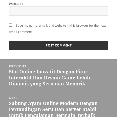
WEBSITE
Save my name, email, and website in this browser for the next
time I comment.
Post
PREVIOUS
navigation
Slot Online Inovatif Dengan Fitur
Previous
Interaktif Dan Desain Game Lebih
post:
Dinamis yang Seru dan Menarik
NEXT
Sabung Ayam Online Modern Dengan
Next
Pertandingan Seru Dan Server Stabil
post:
Untuk Pengalaman Bermain Terbaik