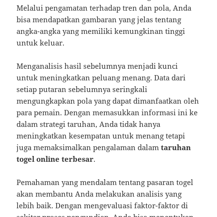
Melalui pengamatan terhadap tren dan pola, Anda
bisa mendapatkan gambaran yang jelas tentang
angka-angka yang memiliki kemungkinan tinggi
untuk keluar.
Menganalisis hasil sebelumnya menjadi kunci
untuk meningkatkan peluang menang. Data dari
setiap putaran sebelumnya seringkali
mengungkapkan pola yang dapat dimanfaatkan oleh
para pemain. Dengan memasukkan informasi ini ke
dalam strategi taruhan, Anda tidak hanya
meningkatkan kesempatan untuk menang tetapi
juga memaksimalkan pengalaman dalam
taruhan
togel online terbesar
.
Pemahaman yang mendalam tentang pasaran togel
akan membantu Anda melakukan analisis yang
lebih baik. Dengan mengevaluasi faktor-faktor di