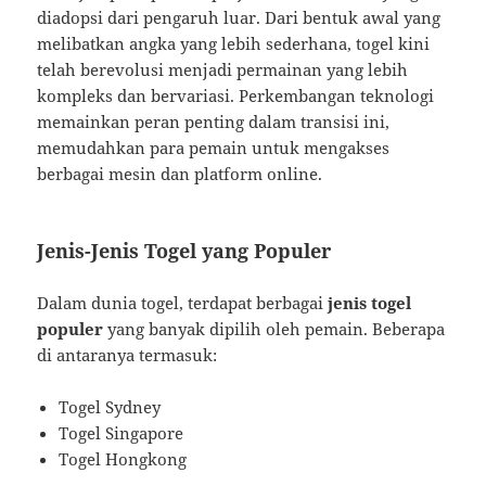
diadopsi dari pengaruh luar. Dari bentuk awal yang
melibatkan angka yang lebih sederhana, togel kini
telah berevolusi menjadi permainan yang lebih
kompleks dan bervariasi. Perkembangan teknologi
memainkan peran penting dalam transisi ini,
memudahkan para pemain untuk mengakses
berbagai mesin dan platform online.
Jenis-Jenis Togel yang Populer
Dalam dunia togel, terdapat berbagai
jenis togel
populer
yang banyak dipilih oleh pemain. Beberapa
di antaranya termasuk:
Togel Sydney
Togel Singapore
Togel Hongkong