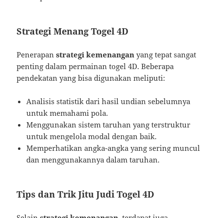
Strategi Menang Togel 4D
Penerapan
strategi kemenangan
yang tepat sangat
penting dalam permainan togel 4D. Beberapa
pendekatan yang bisa digunakan meliputi:
Analisis statistik dari hasil undian sebelumnya
untuk memahami pola.
Menggunakan sistem taruhan yang terstruktur
untuk mengelola modal dengan baik.
Memperhatikan angka-angka yang sering muncul
dan menggunakannya dalam taruhan.
Tips dan Trik Jitu Judi Togel 4D
Selain
strategi kemenangan
, terdapat juga