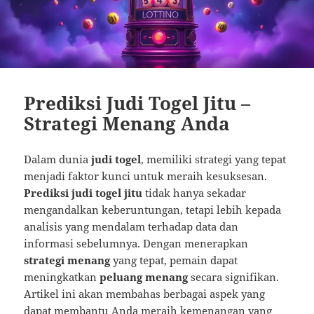
Prediksi Judi Togel Jitu –
Strategi Menang Anda
Dalam dunia
judi togel
, memiliki strategi yang tepat
menjadi faktor kunci untuk meraih kesuksesan.
Prediksi judi togel jitu
tidak hanya sekadar
mengandalkan keberuntungan, tetapi lebih kepada
analisis yang mendalam terhadap data dan
informasi sebelumnya. Dengan menerapkan
strategi menang
yang tepat, pemain dapat
meningkatkan
peluang menang
secara signifikan.
Artikel ini akan membahas berbagai aspek yang
dapat membantu Anda meraih kemenangan yang