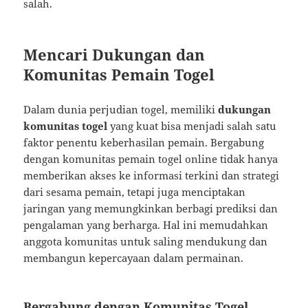
salah.
Mencari Dukungan dan
Komunitas Pemain Togel
Dalam dunia perjudian togel, memiliki
dukungan
komunitas togel
yang kuat bisa menjadi salah satu
faktor penentu keberhasilan pemain. Bergabung
dengan komunitas pemain togel online tidak hanya
memberikan akses ke informasi terkini dan strategi
dari sesama pemain, tetapi juga menciptakan
jaringan yang memungkinkan berbagi prediksi dan
pengalaman yang berharga. Hal ini memudahkan
anggota komunitas untuk saling mendukung dan
membangun kepercayaan dalam permainan.
Bergabung dengan Komunitas Togel