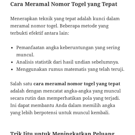
Cara Meramal Nomor Togel yang Tepat
Menerapkan teknik yang tepat adalah kunci dalam
meramal nomor togel. Beberapa metode yang
terbukti efektif antara lain:
Pemanfaatan angka keberuntungan yang sering
muncul.
Analisis statistik dari hasil undian sebelumnya.
Menggunakan rumus matematis yang telah teruji.
Salah satu
cara meramal nomor togel yang tepat
adalah dengan mencatat angka-angka yang muncul
secara rutin dan memperhatikan pola yang terjadi.
Ini dapat membantu Anda dalam memilih angka
yang lebih berpotensi untuk muncul kembali.
Trik Jitu untuk Meningkatkan Peluang