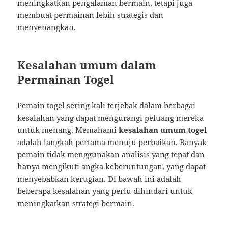
meningkatkan pengalaman bermain, tetapi juga
membuat permainan lebih strategis dan
menyenangkan.
Kesalahan umum dalam
Permainan Togel
Pemain togel sering kali terjebak dalam berbagai
kesalahan yang dapat mengurangi peluang mereka
untuk menang. Memahami
kesalahan umum togel
adalah langkah pertama menuju perbaikan. Banyak
pemain tidak menggunakan analisis yang tepat dan
hanya mengikuti angka keberuntungan, yang dapat
menyebabkan kerugian. Di bawah ini adalah
beberapa kesalahan yang perlu dihindari untuk
meningkatkan strategi bermain.