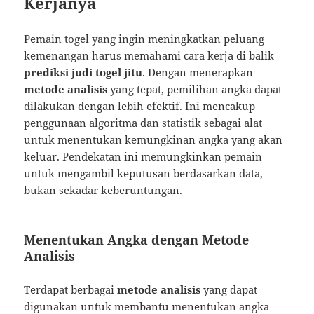
Kerjanya
Pemain togel yang ingin meningkatkan peluang
kemenangan harus memahami cara kerja di balik
prediksi judi togel jitu
. Dengan menerapkan
metode analisis
yang tepat, pemilihan angka dapat
dilakukan dengan lebih efektif. Ini mencakup
penggunaan algoritma dan statistik sebagai alat
untuk menentukan kemungkinan angka yang akan
keluar. Pendekatan ini memungkinkan pemain
untuk mengambil keputusan berdasarkan data,
bukan sekadar keberuntungan.
Menentukan Angka dengan Metode
Analisis
Terdapat berbagai
metode analisis
yang dapat
digunakan untuk membantu menentukan angka