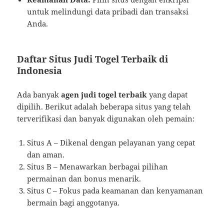
untuk melindungi data pribadi dan transaksi
Anda.
Daftar Situs Judi Togel Terbaik di
Indonesia
Ada banyak
agen judi togel terbaik
yang dapat
dipilih. Berikut adalah beberapa situs yang telah
terverifikasi dan banyak digunakan oleh pemain:
Situs A – Dikenal dengan pelayanan yang cepat
dan aman.
Situs B – Menawarkan berbagai pilihan
permainan dan bonus menarik.
Situs C – Fokus pada keamanan dan kenyamanan
bermain bagi anggotanya.