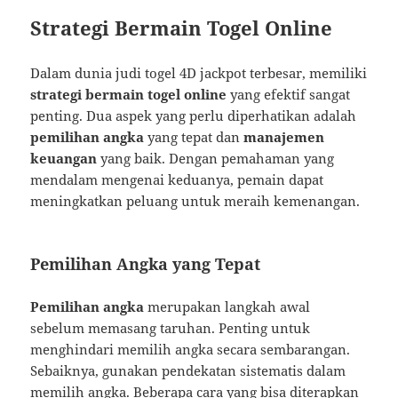
Strategi Bermain Togel Online
Dalam dunia judi togel 4D jackpot terbesar, memiliki
strategi bermain togel online
yang efektif sangat
penting. Dua aspek yang perlu diperhatikan adalah
pemilihan angka
yang tepat dan
manajemen
keuangan
yang baik. Dengan pemahaman yang
mendalam mengenai keduanya, pemain dapat
meningkatkan peluang untuk meraih kemenangan.
Pemilihan Angka yang Tepat
Pemilihan angka
merupakan langkah awal
sebelum memasang taruhan. Penting untuk
menghindari memilih angka secara sembarangan.
Sebaiknya, gunakan pendekatan sistematis dalam
memilih angka. Beberapa cara yang bisa diterapkan