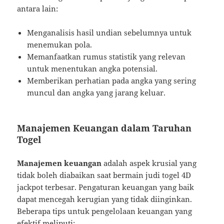
antara lain:
Menganalisis hasil undian sebelumnya untuk
menemukan pola.
Memanfaatkan rumus statistik yang relevan
untuk menentukan angka potensial.
Memberikan perhatian pada angka yang sering
muncul dan angka yang jarang keluar.
Manajemen Keuangan dalam Taruhan
Togel
Manajemen keuangan
adalah aspek krusial yang
tidak boleh diabaikan saat bermain judi togel 4D
jackpot terbesar. Pengaturan keuangan yang baik
dapat mencegah kerugian yang tidak diinginkan.
Beberapa tips untuk pengelolaan keuangan yang
efektif meliputi: