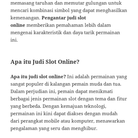
memasang taruhan dan memutar gulungan untuk
mencari kombinasi simbol yang dapat menghasilkan
kemenangan.
Pengantar judi slot
online
memberikan pemahaman lebih dalam
mengenai karakteristik dan daya tarik permainan
ini.
Apa itu Judi Slot Online?
Apa itu judi slot online?
Ini adalah permainan yang
sangat populer di kalangan pemain muda dan tua.
Dalam perjudian ini, pemain dapat menikmati
berbagai jenis permainan slot dengan tema dan fitur
yang berbeda. Dengan kemajuan teknologi,
permainan ini kini dapat diakses dengan mudah
dari perangkat mobile atau komputer, menawarkan
pengalaman yang seru dan menghibur.