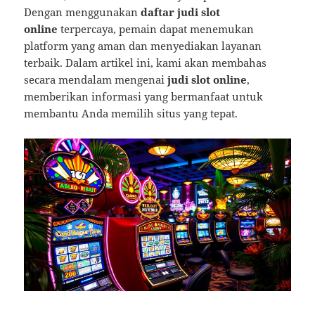
Dengan menggunakan
daftar judi slot
online
terpercaya, pemain dapat menemukan
platform yang aman dan menyediakan layanan
terbaik. Dalam artikel ini, kami akan membahas
secara mendalam mengenai
judi slot online
,
memberikan informasi yang bermanfaat untuk
membantu Anda memilih situs yang tepat.