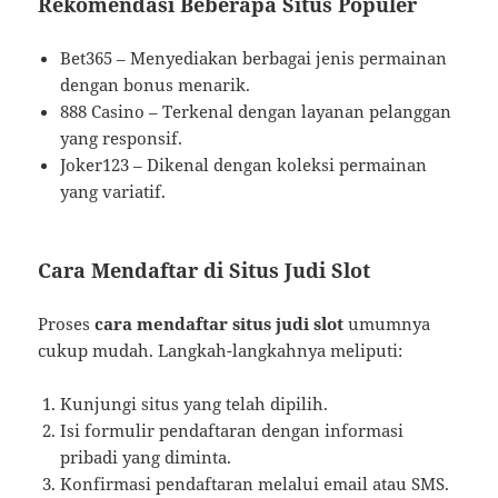
Rekomendasi Beberapa Situs Populer
Bet365 – Menyediakan berbagai jenis permainan
dengan bonus menarik.
888 Casino – Terkenal dengan layanan pelanggan
yang responsif.
Joker123 – Dikenal dengan koleksi permainan
yang variatif.
Cara Mendaftar di Situs Judi Slot
Proses
cara mendaftar situs judi slot
umumnya
cukup mudah. Langkah-langkahnya meliputi:
Kunjungi situs yang telah dipilih.
Isi formulir pendaftaran dengan informasi
pribadi yang diminta.
Konfirmasi pendaftaran melalui email atau SMS.