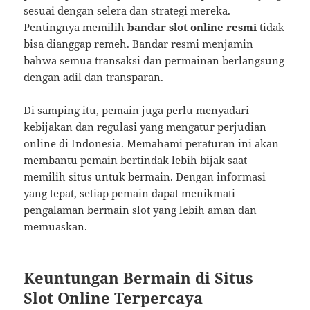
sesuai dengan selera dan strategi mereka.
Pentingnya memilih
bandar slot online resmi
tidak
bisa dianggap remeh. Bandar resmi menjamin
bahwa semua transaksi dan permainan berlangsung
dengan adil dan transparan.
Di samping itu, pemain juga perlu menyadari
kebijakan dan regulasi yang mengatur perjudian
online di Indonesia. Memahami peraturan ini akan
membantu pemain bertindak lebih bijak saat
memilih situs untuk bermain. Dengan informasi
yang tepat, setiap pemain dapat menikmati
pengalaman bermain slot yang lebih aman dan
memuaskan.
Keuntungan Bermain di Situs
Slot Online Terpercaya