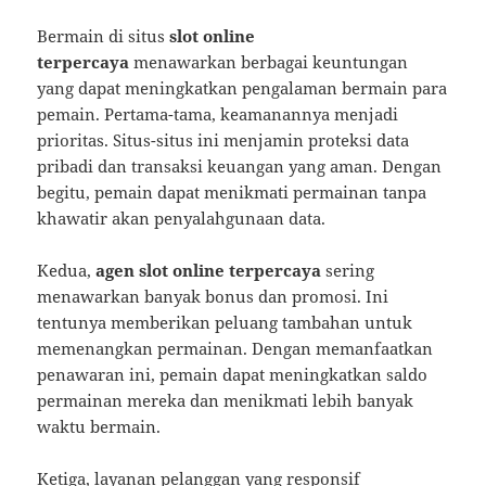
Bermain di situs
slot online
terpercaya
menawarkan berbagai keuntungan
yang dapat meningkatkan pengalaman bermain para
pemain. Pertama-tama, keamanannya menjadi
prioritas. Situs-situs ini menjamin proteksi data
pribadi dan transaksi keuangan yang aman. Dengan
begitu, pemain dapat menikmati permainan tanpa
khawatir akan penyalahgunaan data.
Kedua,
agen slot online terpercaya
sering
menawarkan banyak bonus dan promosi. Ini
tentunya memberikan peluang tambahan untuk
memenangkan permainan. Dengan memanfaatkan
penawaran ini, pemain dapat meningkatkan saldo
permainan mereka dan menikmati lebih banyak
waktu bermain.
Ketiga, layanan pelanggan yang responsif