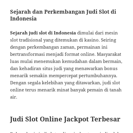
Sejarah dan Perkembangan Judi Slot di
Indonesia
Sejarah judi slot di Indonesia
dimulai dari mesin
slot tradisional yang ditemukan di kasino. Seiring
dengan perkembangan zaman, permainan ini
bertransformasi menjadi format online. Masyarakat
luas mulai menemukan kemudahan dalam bermain,
dan kehadiran situs judi yang menawarkan bonus
menarik semakin mempercepat pertumbuhannya.
Dengan segala kelebihan yang ditawarkan, judi slot
online terus menarik minat banyak pemain di tanah
air.
Judi Slot Online Jackpot Terbesar