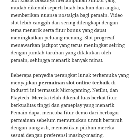
mudah dikenali seperti buah-buahan dan angka,
memberikan nuansa nostalgia bagi pemain. Video
slot lebih canggih dan sering dilengkapi dengan
tema menarik serta fitur bonus yang dapat
meningkatkan peluang menang. Slot progresif
menawarkan jackpot yang terus meningkat seiring
dengan jumlah taruhan yang dilakukan oleh
pemain, sehingga menarik banyak minat.
Beberapa penyedia perangkat lunak terkemuka yang
menyajikan
permainan slot online terbaik
di
industri ini termasuk Microgaming, NetEnt, dan
Playtech. Mereka telah dikenal luas berkat fitur
berkualitas tinggi dan gameplay yang menarik.
Pemain dapat mencoba fitur demo dari berbagai
permainan sebelum memutuskan untuk bertaruh
dengan uang asli, memastikan pilihan mereka
sesuai dengan preferensi masing-masing.