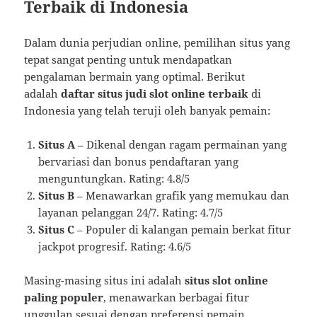
Terbaik di Indonesia
Dalam dunia perjudian online, pemilihan situs yang
tepat sangat penting untuk mendapatkan
pengalaman bermain yang optimal. Berikut
adalah
daftar situs judi slot online terbaik
di
Indonesia yang telah teruji oleh banyak pemain:
Situs A
– Dikenal dengan ragam permainan yang
bervariasi dan bonus pendaftaran yang
menguntungkan. Rating: 4.8/5
Situs B
– Menawarkan grafik yang memukau dan
layanan pelanggan 24/7. Rating: 4.7/5
Situs C
– Populer di kalangan pemain berkat fitur
jackpot progresif. Rating: 4.6/5
Masing-masing situs ini adalah
situs slot online
paling populer
, menawarkan berbagai fitur
unggulan sesuai dengan preferensi pemain.