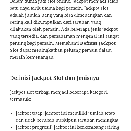
Dalam dunia judi slot online, jackpot menjadi salah
satu daya tarik utama bagi pemain. Jackpot slot
adalah jumlah uang yang bisa dimenangkan dan
sering kali dikumpulkan dari taruhan yang
dilakukan oleh pemain. Ada beberapa jenis jackpot
yang tersedia, dan pemahaman mengenai ini sangat
penting bagi pemain. Memahami
Definisi Jackpot
Slot
dapat meningkatkan peluang pemain dalam
meraih kemenangan.
Definisi Jackpot Slot dan Jenisnya
Jackpot slot terbagi menjadi beberapa kategori,
termasuk:
Jackpot tetap: Jackpot ini memiliki jumlah tetap
dan tidak berubah meskipun taruhan meningkat.
Jackpot progresif: Jackpot ini berkembang seiring