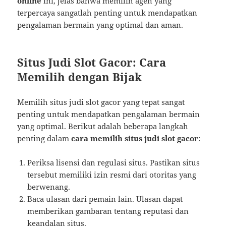
online
ini, jelas bahwa memilih agen yang
terpercaya sangatlah penting untuk mendapatkan
pengalaman bermain yang optimal dan aman.
Situs Judi Slot Gacor: Cara
Memilih dengan Bijak
Memilih situs judi slot gacor yang tepat sangat
penting untuk mendapatkan pengalaman bermain
yang optimal. Berikut adalah beberapa langkah
penting dalam
cara memilih situs judi slot gacor
:
Periksa lisensi dan regulasi situs. Pastikan situs
tersebut memiliki izin resmi dari otoritas yang
berwenang.
Baca ulasan dari pemain lain. Ulasan dapat
memberikan gambaran tentang reputasi dan
keandalan situs.