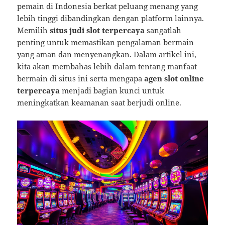
pemain di Indonesia berkat peluang menang yang
lebih tinggi dibandingkan dengan platform lainnya.
Memilih
situs judi slot terpercaya
sangatlah
penting untuk memastikan pengalaman bermain
yang aman dan menyenangkan. Dalam artikel ini,
kita akan membahas lebih dalam tentang manfaat
bermain di situs ini serta mengapa
agen slot online
terpercaya
menjadi bagian kunci untuk
meningkatkan keamanan saat berjudi online.