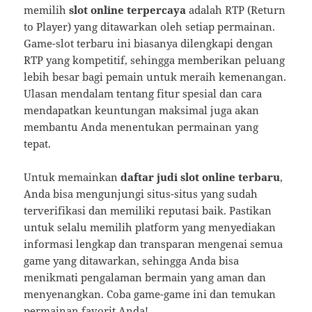
memilih
slot online terpercaya
adalah RTP (Return
to Player) yang ditawarkan oleh setiap permainan.
Game-slot terbaru ini biasanya dilengkapi dengan
RTP yang kompetitif, sehingga memberikan peluang
lebih besar bagi pemain untuk meraih kemenangan.
Ulasan mendalam tentang fitur spesial dan cara
mendapatkan keuntungan maksimal juga akan
membantu Anda menentukan permainan yang
tepat.
Untuk memainkan
daftar judi slot online terbaru
,
Anda bisa mengunjungi situs-situs yang sudah
terverifikasi dan memiliki reputasi baik. Pastikan
untuk selalu memilih platform yang menyediakan
informasi lengkap dan transparan mengenai semua
game yang ditawarkan, sehingga Anda bisa
menikmati pengalaman bermain yang aman dan
menyenangkan. Coba game-game ini dan temukan
permainan favorit Anda!