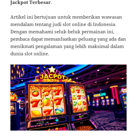
Jackpot Terbesar
.
Artikel ini bertujuan untuk memberikan wawasan
mendalam tentang judi slot online di Indonesia.
Dengan memahami seluk-beluk permainan ini,
pembaca dapat memanfaatkan peluang yang ada dan
menikmati pengalaman yang lebih maksimal dalam
dunia slot online.