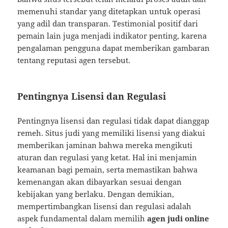
memenuhi standar yang ditetapkan untuk operasi
yang adil dan transparan. Testimonial positif dari
pemain lain juga menjadi indikator penting, karena
pengalaman pengguna dapat memberikan gambaran
tentang reputasi agen tersebut.
Pentingnya Lisensi dan Regulasi
Pentingnya lisensi dan regulasi tidak dapat dianggap
remeh. Situs judi yang memiliki lisensi yang diakui
memberikan jaminan bahwa mereka mengikuti
aturan dan regulasi yang ketat. Hal ini menjamin
keamanan bagi pemain, serta memastikan bahwa
kemenangan akan dibayarkan sesuai dengan
kebijakan yang berlaku. Dengan demikian,
mempertimbangkan lisensi dan regulasi adalah
aspek fundamental dalam memilih
agen judi online