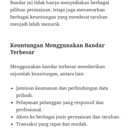
Bandar ini tidak hanya menyediakan berbagai
pilihan permainan, tetapi juga menawarkan
berbagai keuntungan yang membuat taruhan
menjadi lebih menarik.
Keuntungan Menggunakan Bandar
Terbesar
Menggunakan bandar terbesar memberikan
sejumlah keuntungan, antara lain:
Jaminan keamanan dan perlindungan data
pribadi.
Pelayanan pelanggan yang responsif dan
profesional.
Akses ke berbagai jenis permainan dan taruhan.
Transaksi yang cepat dan mudah.