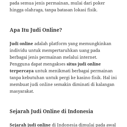
pada semua jenis permainan, mulai dari poker
hingga olahraga, tanpa batasan lokasi fisik.
Apa Itu Judi Online?
Judi online
adalah platform yang memungkinkan
individu untuk mempertaruhkan uang pada
berbagai jenis permainan melalui internet.
Pengguna dapat mengakses
situs judi online
terpercaya
untuk menikmati berbagai permainan
tanpa kebutuhan untuk pergi ke kasino fisik. Hal ini
membuat judi online semakin diminati di kalangan
masyarakat.
Sejarah Judi Online di Indonesia
Sejarah judi online
di Indonesia dimulai pada awal