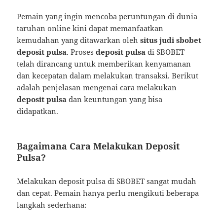
Pemain yang ingin mencoba peruntungan di dunia
taruhan online kini dapat memanfaatkan
kemudahan yang ditawarkan oleh
situs judi sbobet
deposit pulsa
. Proses
deposit pulsa
di SBOBET
telah dirancang untuk memberikan kenyamanan
dan kecepatan dalam melakukan transaksi. Berikut
adalah penjelasan mengenai cara melakukan
deposit pulsa
dan keuntungan yang bisa
didapatkan.
Bagaimana Cara Melakukan Deposit
Pulsa?
Melakukan deposit pulsa di SBOBET sangat mudah
dan cepat. Pemain hanya perlu mengikuti beberapa
langkah sederhana: