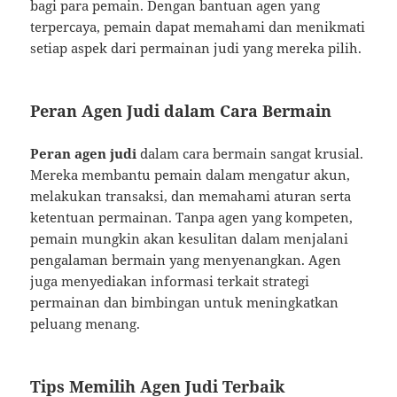
bagi para pemain. Dengan bantuan agen yang
terpercaya, pemain dapat memahami dan menikmati
setiap aspek dari permainan judi yang mereka pilih.
Peran Agen Judi dalam Cara Bermain
Peran agen judi
dalam cara bermain sangat krusial.
Mereka membantu pemain dalam mengatur akun,
melakukan transaksi, dan memahami aturan serta
ketentuan permainan. Tanpa agen yang kompeten,
pemain mungkin akan kesulitan dalam menjalani
pengalaman bermain yang menyenangkan. Agen
juga menyediakan informasi terkait strategi
permainan dan bimbingan untuk meningkatkan
peluang menang.
Tips Memilih Agen Judi Terbaik