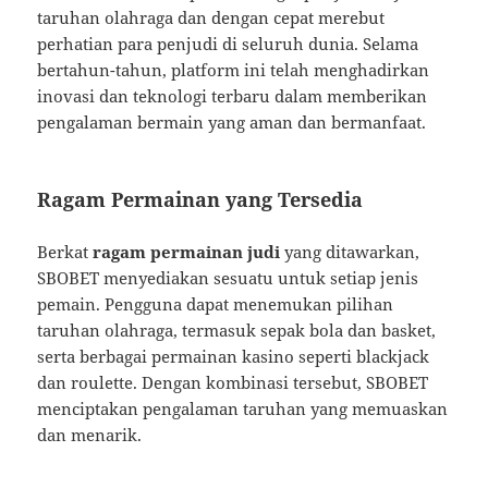
taruhan olahraga dan dengan cepat merebut
perhatian para penjudi di seluruh dunia. Selama
bertahun-tahun, platform ini telah menghadirkan
inovasi dan teknologi terbaru dalam memberikan
pengalaman bermain yang aman dan bermanfaat.
Ragam Permainan yang Tersedia
Berkat
ragam permainan judi
yang ditawarkan,
SBOBET menyediakan sesuatu untuk setiap jenis
pemain. Pengguna dapat menemukan pilihan
taruhan olahraga, termasuk sepak bola dan basket,
serta berbagai permainan kasino seperti blackjack
dan roulette. Dengan kombinasi tersebut, SBOBET
menciptakan pengalaman taruhan yang memuaskan
dan menarik.