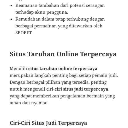
Keamanan tambahan dari potensi serangan
terhadap akun pengguna.
Kemudahan dalam tetap terhubung dengan
berbagai permainan yang ditawarkan oleh
SBOBET.
Situs Taruhan Online Terpercaya
Memilih
situs taruhan online terpercaya
merupakan langkah penting bagi setiap pemain judi.
Dengan berbagai pilihan yang tersedia, penting
untuk mengenali ciri-
ciri situs judi terpercaya
yang dapat memberikan pengalaman bermain yang
aman dan nyaman.
Ciri-Ciri Situs Judi Terpercaya