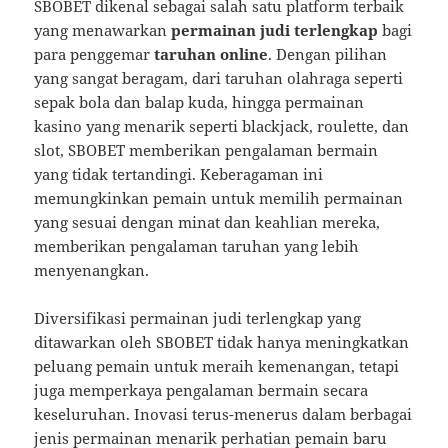
SBOBET dikenal sebagai salah satu platform terbaik
yang menawarkan
permainan judi terlengkap
bagi
para penggemar
taruhan online
. Dengan pilihan
yang sangat beragam, dari taruhan olahraga seperti
sepak bola dan balap kuda, hingga permainan
kasino yang menarik seperti blackjack, roulette, dan
slot, SBOBET memberikan pengalaman bermain
yang tidak tertandingi. Keberagaman ini
memungkinkan pemain untuk memilih permainan
yang sesuai dengan minat dan keahlian mereka,
memberikan pengalaman taruhan yang lebih
menyenangkan.
Diversifikasi permainan judi terlengkap yang
ditawarkan oleh SBOBET tidak hanya meningkatkan
peluang pemain untuk meraih kemenangan, tetapi
juga memperkaya pengalaman bermain secara
keseluruhan. Inovasi terus-menerus dalam berbagai
jenis permainan menarik perhatian pemain baru