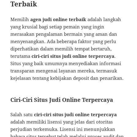
Terbaik
Memilih
agen judi online terbaik
adalah langkah
yang krusial bagi setiap pemain yang ingin
merasakan pengalaman bermain yang aman dan
menyenangkan. Ada beberapa faktor yang perlu
diperhatikan dalam memilih tempat bertaruh,
terutama
ciri-ciri situs judi online terpercaya
.
Situs yang baik umumnya menyediakan informasi
transparan mengenai layanan mereka, termasuk
kejelasan tentang kebijakan deposit dan penarikan.
Ciri-Ciri Situs Judi Online Terpercaya
Salah satu
ciri-ciri situs judi online terpercaya
adalah memiliki lisensi yang jelas dari otoritas
perjudian terkemuka. Lisensi ini menunjukkan
bahwa situs tersebut telah melalui proses audit dan