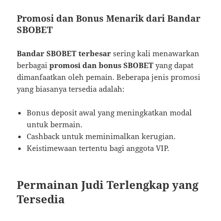
Promosi dan Bonus Menarik dari Bandar
SBOBET
Bandar SBOBET terbesar
sering kali menawarkan
berbagai
promosi dan bonus SBOBET
yang dapat
dimanfaatkan oleh pemain. Beberapa jenis promosi
yang biasanya tersedia adalah:
Bonus deposit awal yang meningkatkan modal
untuk bermain.
Cashback untuk meminimalkan kerugian.
Keistimewaan tertentu bagi anggota VIP.
Permainan Judi Terlengkap yang
Tersedia