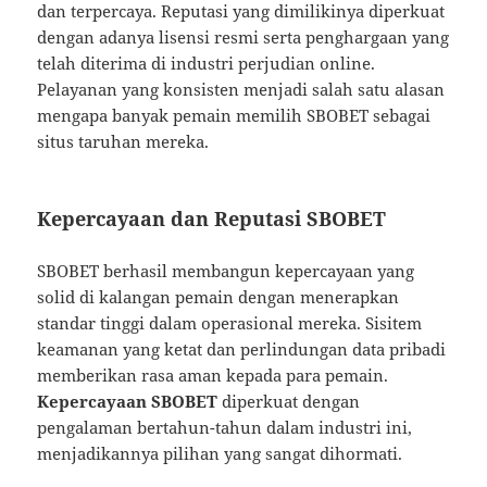
dan terpercaya. Reputasi yang dimilikinya diperkuat
dengan adanya lisensi resmi serta penghargaan yang
telah diterima di industri perjudian online.
Pelayanan yang konsisten menjadi salah satu alasan
mengapa banyak pemain memilih SBOBET sebagai
situs taruhan mereka.
Kepercayaan dan Reputasi SBOBET
SBOBET berhasil membangun kepercayaan yang
solid di kalangan pemain dengan menerapkan
standar tinggi dalam operasional mereka. Sisitem
keamanan yang ketat dan perlindungan data pribadi
memberikan rasa aman kepada para pemain.
Kepercayaan SBOBET
diperkuat dengan
pengalaman bertahun-tahun dalam industri ini,
menjadikannya pilihan yang sangat dihormati.