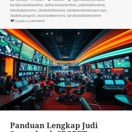
on
bandarsbobetonline
,
daftarsbobetonline
,
judisbobetonline
,
linksbobetresmi
,
sbobetindonesia
,
sbobetonlineterpercaya
,
sbobetuangasli
,
situssbobetresmi
,
taruhansbobetonline
on Kumpulan Link Judi SBOBET Terbaru 2023
Leave a comment
Panduan Lengkap Judi