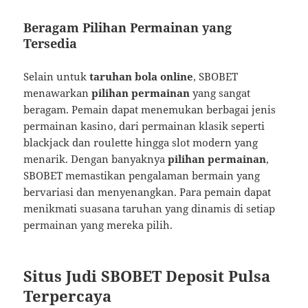
Beragam Pilihan Permainan yang
Tersedia
Selain untuk
taruhan bola online
, SBOBET
menawarkan
pilihan permainan
yang sangat
beragam. Pemain dapat menemukan berbagai jenis
permainan kasino, dari permainan klasik seperti
blackjack dan roulette hingga slot modern yang
menarik. Dengan banyaknya
pilihan permainan
,
SBOBET memastikan pengalaman bermain yang
bervariasi dan menyenangkan. Para pemain dapat
menikmati suasana taruhan yang dinamis di setiap
permainan yang mereka pilih.
Situs Judi SBOBET Deposit Pulsa
Terpercaya