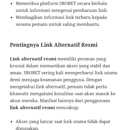
Memeriksa platform SBOBET secara berkala
untuk informasi mengenai pembaruan link.
Membagikan informasi link terbaru kepada
sesama pemain untuk saling membantu.
Pentingnya Link Alternatif Resmi
Link alternatif resmi
memiliki peranan yang
krusial dalam memastikan akses yang stabil dan
aman. SBOBET sering kali memperbarui link utama
demi menjaga keamanan pengguna. Dengan
mengetahui link alternatif, pemain tidak perlu
khawatir mengalami kesulitan saat akan masuk ke
akun mereka. Manfaat lainnya dari penggunaan
link alternatif resmi
mencakup:
Akses yang lancar saat link utama tidak dapat
digunakan.