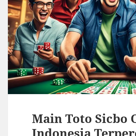
Main Toto Sicbo 
Indonesia Terper