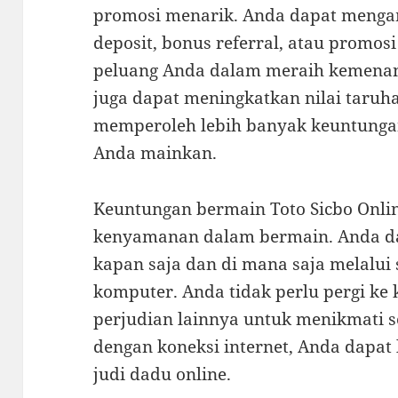
promosi menarik. Anda dapat menga
deposit, bonus referral, atau promo
peluang Anda dalam meraih kemenan
juga dapat meningkatkan nilai taruh
memperoleh lebih banyak keuntungan
Anda mainkan.
Keuntungan bermain Toto Sicbo Onlin
kenyamanan dalam bermain. Anda da
kapan saja dan di mana saja melalui 
komputer. Anda tidak perlu pergi ke 
perjudian lainnya untuk menikmati 
dengan koneksi internet, Anda dapa
judi dadu online.