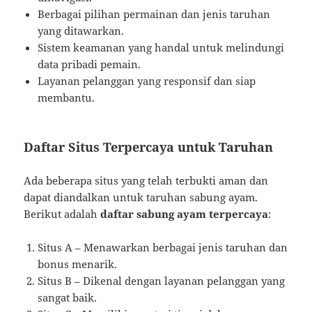
Berbagai pilihan permainan dan jenis taruhan
yang ditawarkan.
Sistem keamanan yang handal untuk melindungi
data pribadi pemain.
Layanan pelanggan yang responsif dan siap
membantu.
Daftar Situs Terpercaya untuk Taruhan
Ada beberapa situs yang telah terbukti aman dan
dapat diandalkan untuk taruhan sabung ayam.
Berikut adalah
daftar sabung ayam terpercaya
:
Situs A – Menawarkan berbagai jenis taruhan dan
bonus menarik.
Situs B – Dikenal dengan layanan pelanggan yang
sangat baik.