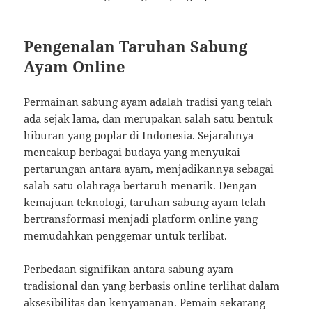
Pengenalan Taruhan Sabung
Ayam Online
Permainan sabung ayam adalah tradisi yang telah
ada sejak lama, dan merupakan salah satu bentuk
hiburan yang poplar di Indonesia. Sejarahnya
mencakup berbagai budaya yang menyukai
pertarungan antara ayam, menjadikannya sebagai
salah satu olahraga bertaruh menarik. Dengan
kemajuan teknologi, taruhan sabung ayam telah
bertransformasi menjadi platform online yang
memudahkan penggemar untuk terlibat.
Perbedaan signifikan antara sabung ayam
tradisional dan yang berbasis online terlihat dalam
aksesibilitas dan kenyamanan. Pemain sekarang