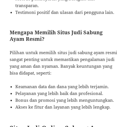
transparan.
Testimoni positif dan ulasan dari pengguna lain.
Mengapa Memilih Situs Judi Sabung
Ayam Resmi?
Pilihan untuk memilih situs judi sabung ayam resmi
sangat penting untuk memastikan pengalaman judi
yang aman dan nyaman. Banyak keuntungan yang
bisa didapat, seperti:
Keamanan data dan dana yang lebih terjamin.
Pelayanan yang lebih baik dan profesional.
Bonus dan promosi yang lebih menguntungkan.
Akses ke fitur dan layanan yang lebih lengkap.