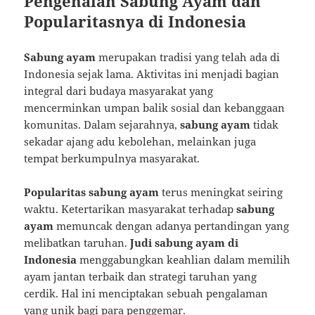
Pengenalan Sabung Ayam dan
Popularitasnya di Indonesia
Sabung ayam
merupakan tradisi yang telah ada di
Indonesia sejak lama. Aktivitas ini menjadi bagian
integral dari budaya masyarakat yang
mencerminkan umpan balik sosial dan kebanggaan
komunitas. Dalam sejarahnya,
sabung ayam
tidak
sekadar ajang adu kebolehan, melainkan juga
tempat berkumpulnya masyarakat.
Popularitas sabung ayam
terus meningkat seiring
waktu. Ketertarikan masyarakat terhadap
sabung
ayam
memuncak dengan adanya pertandingan yang
melibatkan taruhan.
Judi sabung ayam di
Indonesia
menggabungkan keahlian dalam memilih
ayam jantan terbaik dan strategi taruhan yang
cerdik. Hal ini menciptakan sebuah pengalaman
yang unik bagi para penggemar.