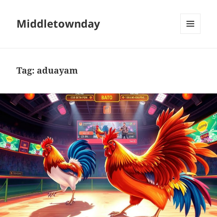
Middletownday
MENU
AND
WIDGETS
Tag:
aduayam