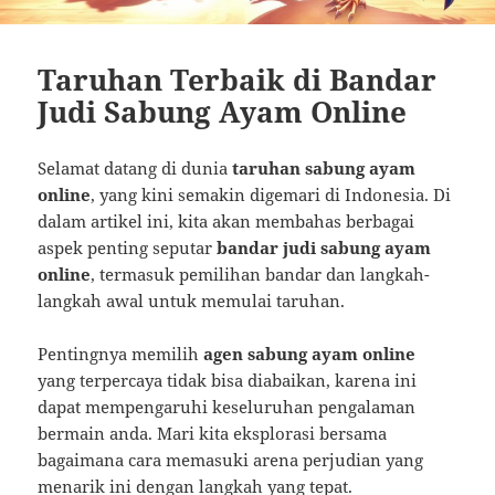
Taruhan Terbaik di Bandar
Judi Sabung Ayam Online
Selamat datang di dunia
taruhan sabung ayam
online
, yang kini semakin digemari di Indonesia. Di
dalam artikel ini, kita akan membahas berbagai
aspek penting seputar
bandar judi sabung ayam
online
, termasuk pemilihan bandar dan langkah-
langkah awal untuk memulai taruhan.
Pentingnya memilih
agen sabung ayam online
yang terpercaya tidak bisa diabaikan, karena ini
dapat mempengaruhi keseluruhan pengalaman
bermain anda. Mari kita eksplorasi bersama
bagaimana cara memasuki arena perjudian yang
menarik ini dengan langkah yang tepat.