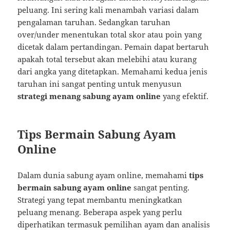
peluang. Ini sering kali menambah variasi dalam
pengalaman taruhan. Sedangkan taruhan
over/under menentukan total skor atau poin yang
dicetak dalam pertandingan. Pemain dapat bertaruh
apakah total tersebut akan melebihi atau kurang
dari angka yang ditetapkan. Memahami kedua jenis
taruhan ini sangat penting untuk menyusun
strategi menang sabung ayam online
yang efektif.
Tips Bermain Sabung Ayam
Online
Dalam dunia sabung ayam online, memahami
tips
bermain sabung ayam online
sangat penting.
Strategi yang tepat membantu meningkatkan
peluang menang. Beberapa aspek yang perlu
diperhatikan termasuk pemilihan ayam dan analisis