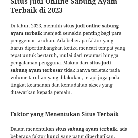
Situs Judi Online Sabung Ayam
Terbaik di 2023
Di tahun 2023, memilih
situs judi online sabung
ayam terbaik
menjadi semakin penting bagi para
penggemar taruhan. Ada beberapa faktor yang
harus dipertimbangkan ketika mencari tempat yang
tepat untuk bertaruh, mulai dari reputasi hingga
pengalaman pengguna. Makna dari
situs judi
sabung ayam terbesar
tidak hanya terletak pada
volume taruhan yang dilakukan, tetapi juga pada
tingkat keamanan dan kemudahan akses yang
ditawarkan kepada pemain.
Faktor yang Menentukan Situs Terbaik
Dalam menentukan
situs sabung ayam terbaik
, ada
beberapa faktor kunci yang patut diperhatikan.