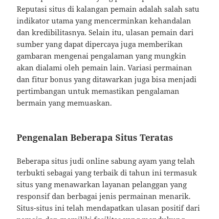
Reputasi situs di kalangan pemain adalah salah satu
indikator utama yang mencerminkan kehandalan
dan kredibilitasnya. Selain itu, ulasan pemain dari
sumber yang dapat dipercaya juga memberikan
gambaran mengenai pengalaman yang mungkin
akan dialami oleh pemain lain. Variasi permainan
dan fitur bonus yang ditawarkan juga bisa menjadi
pertimbangan untuk memastikan pengalaman
bermain yang memuaskan.
Pengenalan Beberapa Situs Teratas
Beberapa situs judi online sabung ayam yang telah
terbukti sebagai yang terbaik di tahun ini termasuk
situs yang menawarkan layanan pelanggan yang
responsif dan berbagai jenis permainan menarik.
Situs-situs ini telah mendapatkan ulasan positif dari