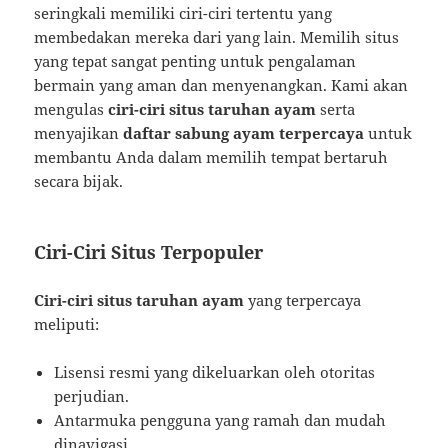
seringkali memiliki ciri-ciri tertentu yang
membedakan mereka dari yang lain. Memilih situs
yang tepat sangat penting untuk pengalaman
bermain yang aman dan menyenangkan. Kami akan
mengulas
ciri-ciri situs taruhan ayam
serta
menyajikan
daftar sabung ayam terpercaya
untuk
membantu Anda dalam memilih tempat bertaruh
secara bijak.
Ciri-Ciri Situs Terpopuler
Ciri-ciri situs taruhan ayam
yang terpercaya
meliputi:
Lisensi resmi yang dikeluarkan oleh otoritas
perjudian.
Antarmuka pengguna yang ramah dan mudah
dinavigasi.