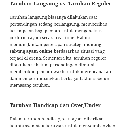
Taruhan Langsung vs. Taruhan Reguler
Taruhan langsung biasanya dilakukan saat
pertandingan sedang berlangsung, memberikan
kesempatan bagi pemain untuk menganalisis
performa ayam secara real-time. Hal ini
memungkinkan penerapan
strategi menang
sabung ayam online
berdasarkan situasi yang
terjadi di arena. Sementara itu, taruhan reguler
dilakukan sebelum pertandingan dimulai,
memberikan pemain waktu untuk merencanakan
dan mempertimbangkan berbagai faktor sebelum
memasang taruhan.
Taruhan Handicap dan Over/Under
Dalam taruhan handicap, satu ayam diberikan
keuntungan atau kerugian untuk menyeimbangkan