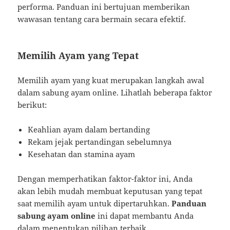
performa. Panduan ini bertujuan memberikan
wawasan tentang cara bermain secara efektif.
Memilih Ayam yang Tepat
Memilih ayam yang kuat merupakan langkah awal
dalam sabung ayam online. Lihatlah beberapa faktor
berikut:
Keahlian ayam dalam bertanding
Rekam jejak pertandingan sebelumnya
Kesehatan dan stamina ayam
Dengan memperhatikan faktor-faktor ini, Anda
akan lebih mudah membuat keputusan yang tepat
saat memilih ayam untuk dipertaruhkan.
Panduan
sabung ayam online
ini dapat membantu Anda
dalam menentukan pilihan terbaik.