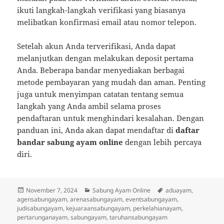
ikuti langkah-langkah verifikasi yang biasanya
melibatkan konfirmasi email atau nomor telepon.
Setelah akun Anda terverifikasi, Anda dapat
melanjutkan dengan melakukan deposit pertama
Anda. Beberapa bandar menyediakan berbagai
metode pembayaran yang mudah dan aman. Penting
juga untuk menyimpan catatan tentang semua
langkah yang Anda ambil selama proses
pendaftaran untuk menghindari kesalahan. Dengan
panduan ini, Anda akan dapat mendaftar di
daftar
bandar sabung ayam online
dengan lebih percaya
diri.
Posted
Categories
Tags
November 7, 2024
Sabung Ayam Online
aduayam
,
on
agensabungayam
,
arenasabungayam
,
eventsabungayam
,
judisabungayam
,
kejuaraansabungayam
,
perkelahianayam
,
pertarunganayam
,
sabungayam
,
taruhansabungayam