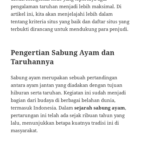
pengalaman taruhan menjadi lebih maksimal. Di
artikel ini, kita akan menjelajahi lebih dalam
tentang kriteria situs yang baik dan daftar situs yang
terbukti dirancang untuk mendukung para penjudi.
Pengertian Sabung Ayam dan
Taruhannya
Sabung ayam merupakan sebuah pertandingan
antara ayam jantan yang diadakan dengan tujuan
hiburan serta taruhan. Kegiatan ini sudah menjadi
bagian dari budaya di berbagai belahan dunia,
termasuk Indonesia. Dalam
sejarah sabung ayam
,
pertarungan ini telah ada sejak ribuan tahun yang
lalu, menunjukkan betapa kuatnya tradisi ini di
masyarakat.