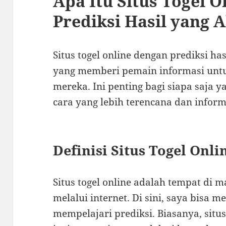
Apa Itu Situs Togel 
Prediksi Hasil yang 
Situs togel online dengan prediksi ha
yang memberi pemain informasi unt
mereka. Ini penting bagi siapa saja 
cara yang lebih terencana dan inform
Definisi Situs Togel Onli
Situs togel online adalah tempat di 
melalui internet. Di sini, saya bisa m
mempelajari prediksi. Biasanya, situ