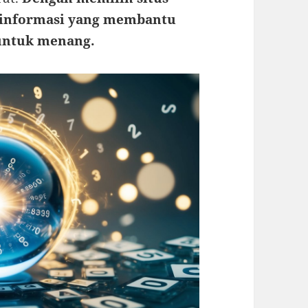
n informasi yang membantu
untuk menang.