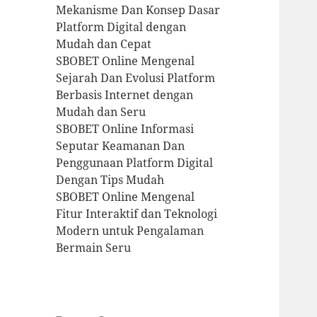
Mekanisme Dan Konsep Dasar
Platform Digital dengan
Mudah dan Cepat
SBOBET Online Mengenal
Sejarah Dan Evolusi Platform
Berbasis Internet dengan
Mudah dan Seru
SBOBET Online Informasi
Seputar Keamanan Dan
Penggunaan Platform Digital
Dengan Tips Mudah
SBOBET Online Mengenal
Fitur Interaktif dan Teknologi
Modern untuk Pengalaman
Bermain Seru