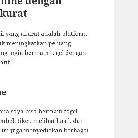
Online dengan
Akurat
sil yang akurat adalah platform
uk meningkatkan peluang
yang ingin bermain togel dengan
atif.
ne
mana saya bisa bermain togel
embeli tiket, melihat hasil, dan
s ini juga menyediakan berbagai