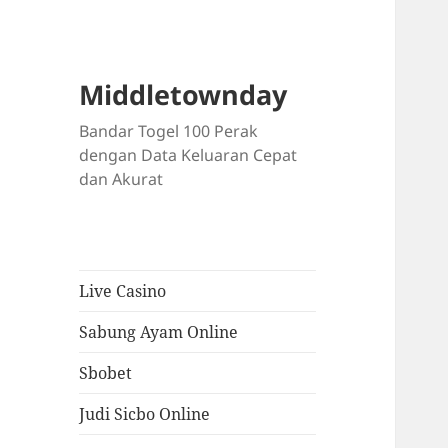
Middletownday
Bandar Togel 100 Perak
dengan Data Keluaran Cepat
dan Akurat
Live Casino
Sabung Ayam Online
Sbobet
Judi Sicbo Online