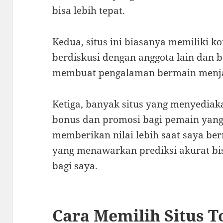
bisa lebih tepat.
Kedua, situs ini biasanya memiliki ko
berdiskusi dengan anggota lain dan b
membuat pengalaman bermain menja
Ketiga, banyak situs yang menyediaka
bonus dan promosi bagi pemain yang
memberikan nilai lebih saat saya ber
yang menawarkan prediksi akurat bis
bagi saya.
Cara Memilih Situs T