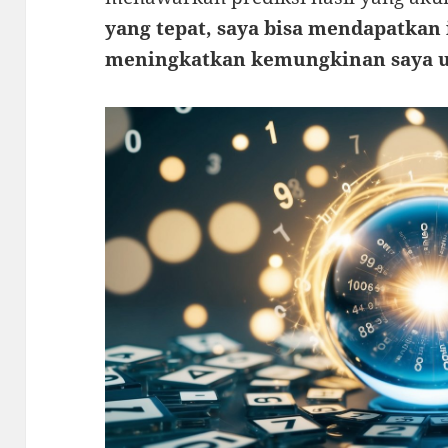
yang tepat, saya bisa mendapatka
meningkatkan kemungkinan saya 