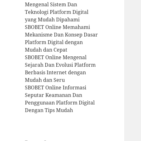
Mengenal Sistem Dan
Teknologi Platform Digital
yang Mudah Dipahami
SBOBET Online Memahami
Mekanisme Dan Konsep Dasar
Platform Digital dengan
Mudah dan Cepat
SBOBET Online Mengenal
Sejarah Dan Evolusi Platform
Berbasis Internet dengan
Mudah dan Seru
SBOBET Online Informasi
Seputar Keamanan Dan
Penggunaan Platform Digital
Dengan Tips Mudah