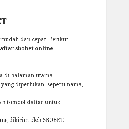
ET
 mudah dan cepat. Berikut
aftar sbobet online
:
ia di halaman utama.
 yang diperlukan, seperti nama,
kan tombol daftar untuk
ang dikirim oleh SBOBET.