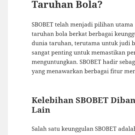
Taruhan Bola?
SBOBET telah menjadi pilihan utama
taruhan bola berkat berbagai keung
dunia taruhan, terutama untuk judi b
sangat penting untuk memastikan p
menguntungkan. SBOBET hadir seba
yang menawarkan berbagai fitur men
Kelebihan SBOBET Diban
Lain
Salah satu keunggulan SBOBET adalah 