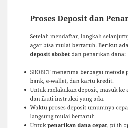
Proses Deposit dan Pena
Setelah mendaftar, langkah selanjut
agar bisa mulai bertaruh. Berikut a
deposit sbobet
dan penarikan dana:
SBOBET menerima berbagai metode p
bank, e-wallet, dan kartu kredit.
Untuk melakukan deposit, masuk ke a
dan ikuti instruksi yang ada.
Waktu proses deposit umumnya cepat
langsung mulai bertaruh.
Untuk
penarikan dana cepat
, pilih