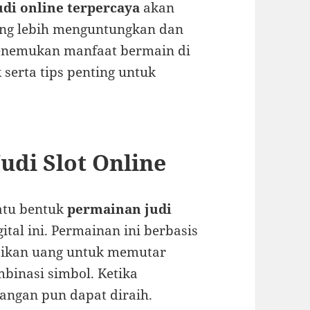
udi online terpercaya
akan
ng lebih menguntungkan dan
menemukan manfaat bermain di
 serta tips penting untuk
udi Slot Online
satu bentuk
permainan judi
ital ini. Permainan ini berbasis
sikan uang untuk memutar
binasi simbol. Ketika
angan pun dapat diraih.