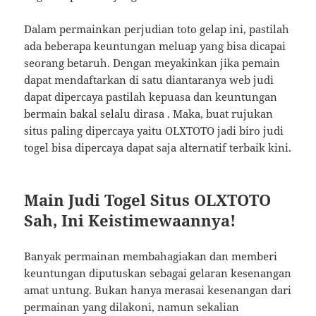
Dalam permainkan perjudian toto gelap ini, pastilah
ada beberapa keuntungan meluap yang bisa dicapai
seorang betaruh. Dengan meyakinkan jika pemain
dapat mendaftarkan di satu diantaranya web judi
dapat dipercaya pastilah kepuasa dan keuntungan
bermain bakal selalu dirasa . Maka, buat rujukan
situs paling dipercaya yaitu OLXTOTO jadi biro judi
togel bisa dipercaya dapat saja alternatif terbaik kini.
Main Judi Togel Situs OLXTOTO
Sah, Ini Keistimewaannya!
Banyak permainan membahagiakan dan memberi
keuntungan diputuskan sebagai gelaran kesenangan
amat untung. Bukan hanya merasai kesenangan dari
permainan yang dilakoni, namun sekalian