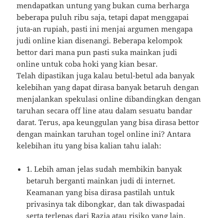
mendapatkan untung yang bukan cuma berharga
beberapa puluh ribu saja, tetapi dapat menggapai
juta-an rupiah, pasti ini menjai argumen mengapa
judi online kian disenangi. Beberapa kelompok
bettor dari mana pun pasti suka mainkan judi
online untuk coba hoki yang kian besar.
Telah dipastikan juga kalau betul-betul ada banyak
kelebihan yang dapat dirasa banyak betaruh dengan
menjalankan spekulasi online dibandingkan dengan
taruhan secara off line atau dalam sesuatu bandar
darat. Terus, apa keunggulan yang bisa dirasa bettor
dengan mainkan taruhan togel online ini? Antara
kelebihan itu yang bisa kalian tahu ialah:
1. Lebih aman jelas sudah membikin banyak
betaruh berganti mainkan judi di internet.
Keamanan yang bisa dirasa pastilah untuk
privasinya tak dibongkar, dan tak diwaspadai
serta terlepas dari Razia atau risiko yang lain.