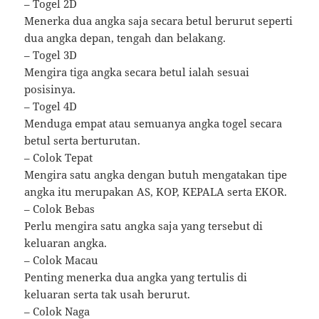
– Togel 2D
Menerka dua angka saja secara betul berurut seperti
dua angka depan, tengah dan belakang.
– Togel 3D
Mengira tiga angka secara betul ialah sesuai
posisinya.
– Togel 4D
Menduga empat atau semuanya angka togel secara
betul serta berturutan.
– Colok Tepat
Mengira satu angka dengan butuh mengatakan tipe
angka itu merupakan AS, KOP, KEPALA serta EKOR.
– Colok Bebas
Perlu mengira satu angka saja yang tersebut di
keluaran angka.
– Colok Macau
Penting menerka dua angka yang tertulis di
keluaran serta tak usah berurut.
– Colok Naga