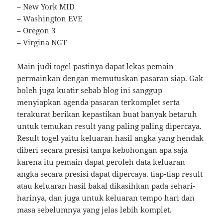
– New York MID
– Washington EVE
– Oregon 3
– Virgina NGT
Main judi togel pastinya dapat lekas pemain
permainkan dengan memutuskan pasaran siap. Gak
boleh juga kuatir sebab blog ini sanggup
menyiapkan agenda pasaran terkomplet serta
terakurat berikan kepastikan buat banyak betaruh
untuk temukan result yang paling paling dipercaya.
Result togel yaitu keluaran hasil angka yang hendak
diberi secara presisi tanpa kebohongan apa saja
karena itu pemain dapat peroleh data keluaran
angka secara presisi dapat dipercaya. tiap-tiap result
atau keluaran hasil bakal dikasihkan pada sehari-
harinya, dan juga untuk keluaran tempo hari dan
masa sebelumnya yang jelas lebih komplet.