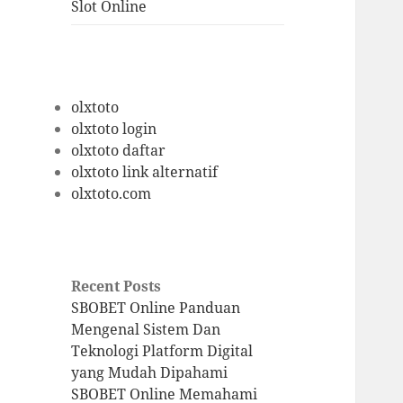
Slot Online
olxtoto
olxtoto login
olxtoto daftar
olxtoto link alternatif
olxtoto.com
Recent Posts
SBOBET Online Panduan
Mengenal Sistem Dan
Teknologi Platform Digital
yang Mudah Dipahami
SBOBET Online Memahami