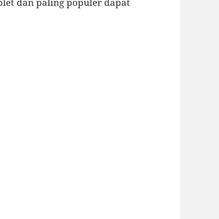
plet dan paling populer dapat