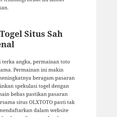
kan.
Togel Situs Sah
enal
i terka angka, permainan toto
lama. Permainan ini makin
meningkatnya beragam pasaran
inkan spekulasi togel dengan
ain bebas pastikan pasaran
bersama situs OLXTOTO pasti tak
 mendaftarkan dalam website