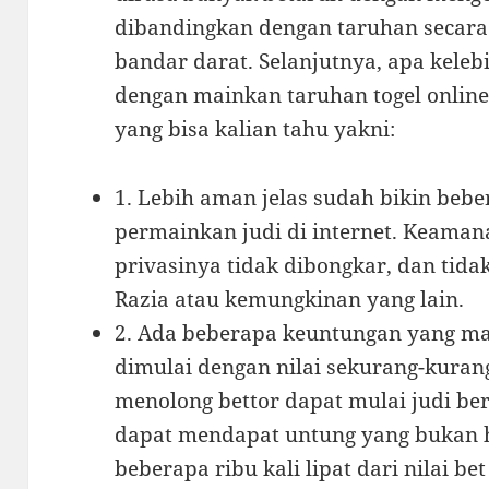
dibandingkan dengan taruhan secara 
bandar darat. Selanjutnya, apa keleb
dengan mainkan taruhan togel online 
yang bisa kalian tahu yakni:
1. Lebih aman jelas sudah bikin bebe
permainkan judi di internet. Keamana
privasinya tidak dibongkar, dan tida
Razia atau kemungkinan yang lain.
2. Ada beberapa keuntungan yang ma
dimulai dengan nilai sekurang-kuran
menolong bettor dapat mulai judi b
dapat mendapat untung yang bukan ha
beberapa ribu kali lipat dari nilai be