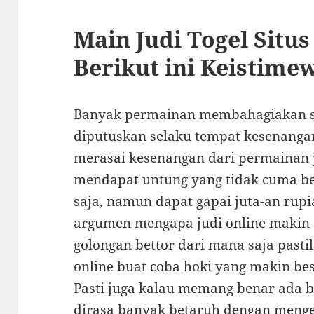
Main Judi Togel Situ
Berikut ini Keistime
Banyak permainan membahagiakan se
diputuskan selaku tempat kesenang
merasai kesenangan dari permainan ya
mendapat untung yang tidak cuma be
saja, namun dapat gapai juta-an rupia
argumen mengapa judi online makin 
golongan bettor dari mana saja pasti
online buat coba hoki yang makin bes
Pasti juga kalau memang benar ada 
dirasa banyak betaruh dengan menge