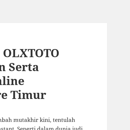
s OLXTOTO
n Serta
line
re Timur
bah mutakhir kini, tentulah
nstant. Seperti dalam dunia judi