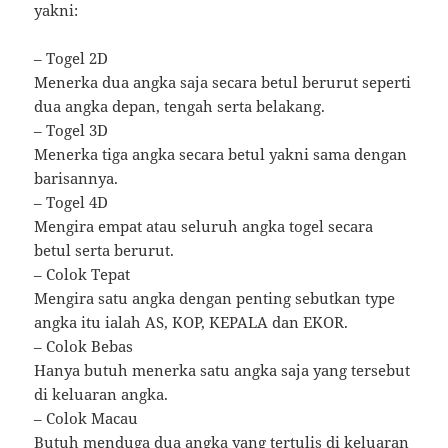
yakni:
– Togel 2D
Menerka dua angka saja secara betul berurut seperti
dua angka depan, tengah serta belakang.
– Togel 3D
Menerka tiga angka secara betul yakni sama dengan
barisannya.
– Togel 4D
Mengira empat atau seluruh angka togel secara
betul serta berurut.
– Colok Tepat
Mengira satu angka dengan penting sebutkan type
angka itu ialah AS, KOP, KEPALA dan EKOR.
– Colok Bebas
Hanya butuh menerka satu angka saja yang tersebut
di keluaran angka.
– Colok Macau
Butuh menduga dua angka yang tertulis di keluaran