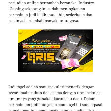
perjudian online bertambah beraneka. Industry
iGaming sekarang ini sudah meningkatkan
permainan judi lebih mutakhir, sederhana dan
pastinya bertambah banyak untungnya.
Judi togel adalah satu spekulasi menarik dengan
secara main cukup tidak sama dengan tipe spekulasi
umumnya yang gunakan kartu atau dadu. Dalam
permainkan judi toto gelap atau togel ini sudah pasti
pemain penting menempatkan angka jadi perkiraan