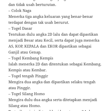
dan tidak usah berturutan.
– Colok Naga
Menerka tiga angka keluaran yang benar-benar
terdapat dengan tak usah berurut.
– Togel Dasar
Tentukan dulu angka 2D lalu dan dapat dipastikan
menjadi Besar atau Kecil, serta dapat juga menerka
AS, KOP, KEPALA dan EKOR dipastikan sebagai
Ganjil atau Genap.
– Togel Kembang Kempis
Ialah menerka 2D dan ditentukan sebagai Kembang,
Kempis atau Kembar.
– Togel tengah Pinggir
Mengira dua angka dan dipastikan selaku tengah
atau Pinggir.
– Togel Silang Homo
Mengira dulu dua angka serta ditetapkan menjadi
Silang atau Homo.