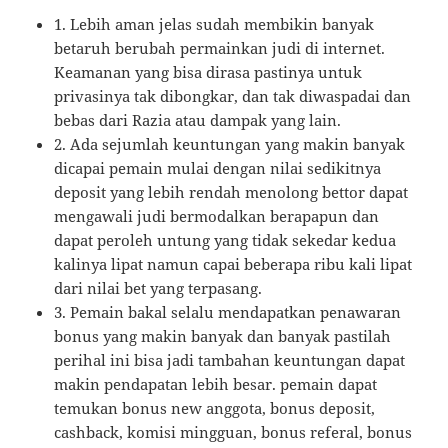
1. Lebih aman jelas sudah membikin banyak
betaruh berubah permainkan judi di internet.
Keamanan yang bisa dirasa pastinya untuk
privasinya tak dibongkar, dan tak diwaspadai dan
bebas dari Razia atau dampak yang lain.
2. Ada sejumlah keuntungan yang makin banyak
dicapai pemain mulai dengan nilai sedikitnya
deposit yang lebih rendah menolong bettor dapat
mengawali judi bermodalkan berapapun dan
dapat peroleh untung yang tidak sekedar kedua
kalinya lipat namun capai beberapa ribu kali lipat
dari nilai bet yang terpasang.
3. Pemain bakal selalu mendapatkan penawaran
bonus yang makin banyak dan banyak pastilah
perihal ini bisa jadi tambahan keuntungan dapat
makin pendapatan lebih besar. pemain dapat
temukan bonus new anggota, bonus deposit,
cashback, komisi mingguan, bonus referal, bonus