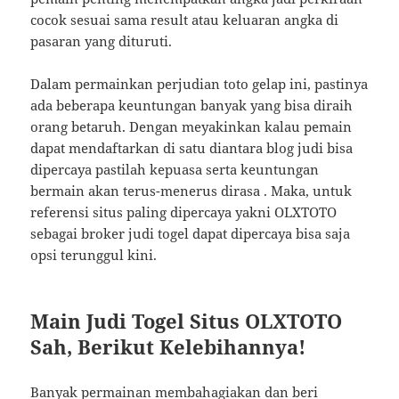
cocok sesuai sama result atau keluaran angka di
pasaran yang dituruti.
Dalam permainkan perjudian toto gelap ini, pastinya
ada beberapa keuntungan banyak yang bisa diraih
orang betaruh. Dengan meyakinkan kalau pemain
dapat mendaftarkan di satu diantara blog judi bisa
dipercaya pastilah kepuasa serta keuntungan
bermain akan terus-menerus dirasa . Maka, untuk
referensi situs paling dipercaya yakni OLXTOTO
sebagai broker judi togel dapat dipercaya bisa saja
opsi terunggul kini.
Main Judi Togel Situs OLXTOTO
Sah, Berikut Kelebihannya!
Banyak permainan membahagiakan dan beri