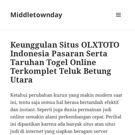
Middletownday
MENU
AND
WIDGETS
Keunggulan Situs OLXTOTO
Indonesia Pasaran Serta
Taruhan Togel Online
Terkomplet Teluk Betung
Utara
Ketahui perubahan kurun yang makin modern saat
ini, tentu saja semua hal berasa bertambah efektif
dan instant. Seperti juga dunia permainan judi
online semakin alami perkembangan cepat. Perihal
ini dipastikan karena ada banyak situs atau situs
judi di internet yang siapkan beragam server