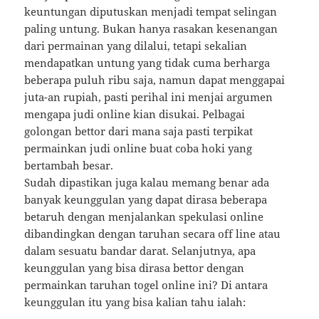
keuntungan diputuskan menjadi tempat selingan
paling untung. Bukan hanya rasakan kesenangan
dari permainan yang dilalui, tetapi sekalian
mendapatkan untung yang tidak cuma berharga
beberapa puluh ribu saja, namun dapat menggapai
juta-an rupiah, pasti perihal ini menjai argumen
mengapa judi online kian disukai. Pelbagai
golongan bettor dari mana saja pasti terpikat
permainkan judi online buat coba hoki yang
bertambah besar.
Sudah dipastikan juga kalau memang benar ada
banyak keunggulan yang dapat dirasa beberapa
betaruh dengan menjalankan spekulasi online
dibandingkan dengan taruhan secara off line atau
dalam sesuatu bandar darat. Selanjutnya, apa
keunggulan yang bisa dirasa bettor dengan
permainkan taruhan togel online ini? Di antara
keunggulan itu yang bisa kalian tahu ialah: