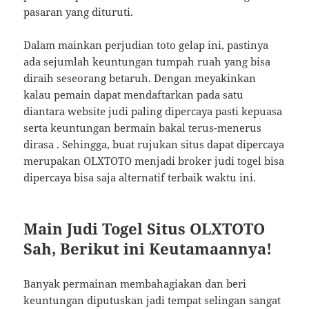
pasaran yang dituruti.
Dalam mainkan perjudian toto gelap ini, pastinya
ada sejumlah keuntungan tumpah ruah yang bisa
diraih seseorang betaruh. Dengan meyakinkan
kalau pemain dapat mendaftarkan pada satu
diantara website judi paling dipercaya pasti kepuasa
serta keuntungan bermain bakal terus-menerus
dirasa . Sehingga, buat rujukan situs dapat dipercaya
merupakan OLXTOTO menjadi broker judi togel bisa
dipercaya bisa saja alternatif terbaik waktu ini.
Main Judi Togel Situs OLXTOTO
Sah, Berikut ini Keutamaannya!
Banyak permainan membahagiakan dan beri
keuntungan diputuskan jadi tempat selingan sangat