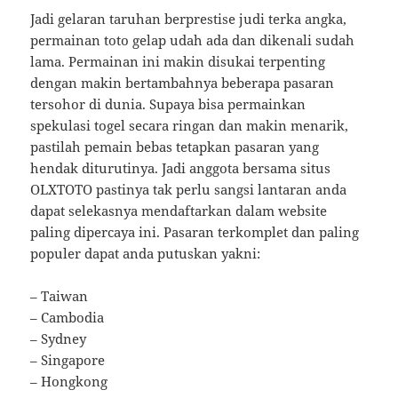
Jadi gelaran taruhan berprestise judi terka angka,
permainan toto gelap udah ada dan dikenali sudah
lama. Permainan ini makin disukai terpenting
dengan makin bertambahnya beberapa pasaran
tersohor di dunia. Supaya bisa permainkan
spekulasi togel secara ringan dan makin menarik,
pastilah pemain bebas tetapkan pasaran yang
hendak diturutinya. Jadi anggota bersama situs
OLXTOTO pastinya tak perlu sangsi lantaran anda
dapat selekasnya mendaftarkan dalam website
paling dipercaya ini. Pasaran terkomplet dan paling
populer dapat anda putuskan yakni:
– Taiwan
– Cambodia
– Sydney
– Singapore
– Hongkong