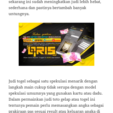
sekarang ini sudah meningkatkan judi lebih hebat,
sederhana dan pastinya bertambah banyak
untungnya.
Judi togel sebagai satu spekulasi menarik dengan
langkah main cukup tidak serupa dengan model
spekulasi umumnya yang gunakan kartu atau dadu.
Dalam permainkan judi toto gelap atau togel ini
tentunya pemain perlu memasangkan angka sebagai
prakiraan pas sesuai result atau keluaran angka di