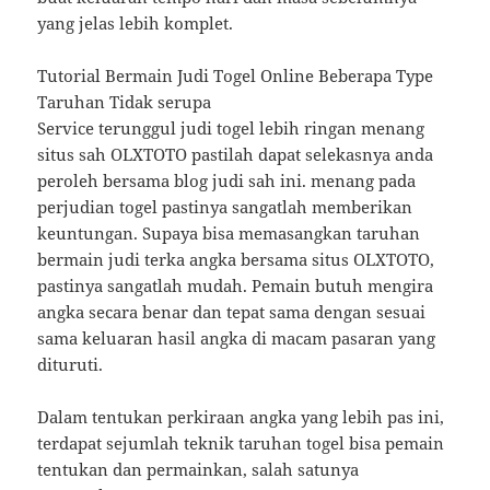
yang jelas lebih komplet.
Tutorial Bermain Judi Togel Online Beberapa Type
Taruhan Tidak serupa
Service terunggul judi togel lebih ringan menang
situs sah OLXTOTO pastilah dapat selekasnya anda
peroleh bersama blog judi sah ini. menang pada
perjudian togel pastinya sangatlah memberikan
keuntungan. Supaya bisa memasangkan taruhan
bermain judi terka angka bersama situs OLXTOTO,
pastinya sangatlah mudah. Pemain butuh mengira
angka secara benar dan tepat sama dengan sesuai
sama keluaran hasil angka di macam pasaran yang
dituruti.
Dalam tentukan perkiraan angka yang lebih pas ini,
terdapat sejumlah teknik taruhan togel bisa pemain
tentukan dan permainkan, salah satunya