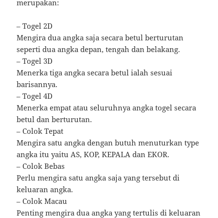
merupakan:
– Togel 2D
Mengira dua angka saja secara betul berturutan
seperti dua angka depan, tengah dan belakang.
– Togel 3D
Menerka tiga angka secara betul ialah sesuai
barisannya.
– Togel 4D
Menerka empat atau seluruhnya angka togel secara
betul dan berturutan.
– Colok Tepat
Mengira satu angka dengan butuh menuturkan type
angka itu yaitu AS, KOP, KEPALA dan EKOR.
– Colok Bebas
Perlu mengira satu angka saja yang tersebut di
keluaran angka.
– Colok Macau
Penting mengira dua angka yang tertulis di keluaran