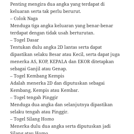
Penting mengira dua angka yang terdapat di
keluaran serta tak perlu berurut.
– Colok Naga
Menduga tiga angka keluaran yang benar-benar
terdapat dengan tidak usah berturutan.
– Togel Dasar
Tentukan dulu angka 2D lantas serta dapat
dipastikan selaku Besar atau Kecil, serta dapat juga
menerka AS, KOP, KEPALA dan EKOR ditetapkan
sebagai Ganjil atau Genap.
– Togel Kembang Kempis
Adalah menerka 2D dan diputuskan sebagai
Kembang, Kempis atau Kembar.
– Togel tengah Pinggir
Menduga dua angka dan selanjutnya dipastikan
selaku tengah atau Pinggir.
– Togel Silang Homo
Menerka dulu dua angka serta diputuskan jadi
Silang atau Homo.