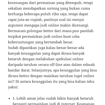
kesenangan dari permainan yang ditempuh, tetapi
sekalian mendapatkan untung yang bukan cuma
berharga beberapa puluh ribu saja, tetapi dapat
capai juta-an rupiah, pastinya soal ini menjai
argumen mengapa judi online makin disenangi.
Bermacam golongan bettor dari mana pun pastilah
terpikat permainkan judi online buat coba
keberuntungan yang bertambah besar.
Sudah dipastikan juga kalau benar-benar ada
banyak keunggulan yang dapat dirasa banyak
betaruh dengan melakukan spekulasi online
daripada taruhan secara off-line atau dalam sebuah
bandar darat. Selanjutnya, apa keunggulan yang bisa
dirasa bettor dengan mainkan taruhan togel online
ini? Di antara keunggulan itu yang bisa kalian tahu
yakni:
1. Lebih aman jelas sudah bikin banyak betaruh
berganti permainkan judi di internet. Keamanan