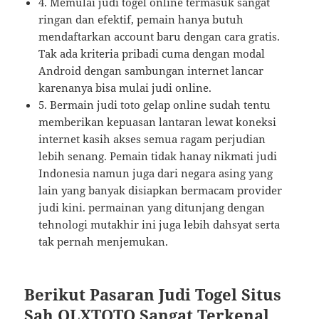
4. Memulai judi togel online termasuk sangat
ringan dan efektif, pemain hanya butuh
mendaftarkan account baru dengan cara gratis.
Tak ada kriteria pribadi cuma dengan modal
Android dengan sambungan internet lancar
karenanya bisa mulai judi online.
5. Bermain judi toto gelap online sudah tentu
memberikan kepuasan lantaran lewat koneksi
internet kasih akses semua ragam perjudian
lebih senang. Pemain tidak hanay nikmati judi
Indonesia namun juga dari negara asing yang
lain yang banyak disiapkan bermacam provider
judi kini. permainan yang ditunjang dengan
tehnologi mutakhir ini juga lebih dahsyat serta
tak pernah menjemukan.
Berikut Pasaran Judi Togel Situs
Sah OLXTOTO Sangat Terkenal