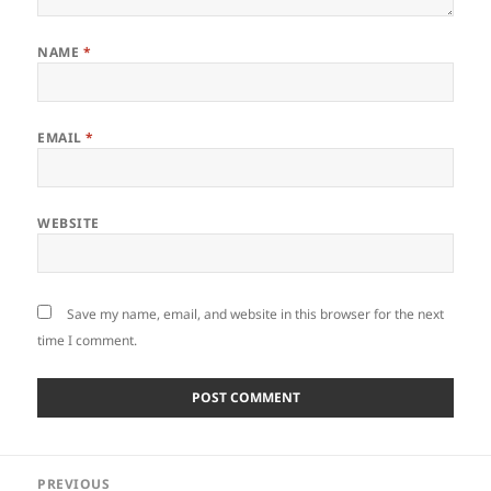
NAME
*
EMAIL
*
WEBSITE
Save my name, email, and website in this browser for the next
time I comment.
Post
PREVIOUS