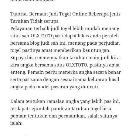
Tutorial Bermain Judi Togel Online Beberapa Jenis
Taruhan Tidak serupa
Pelayanan terbaik judi togel lebih mudah menang
situs sah OLXTOTO pasti dapat lekas anda peroleh
bersama blog judi sah ini. menang pada perjudian
togel pastinya amat memberikan keuntungan.
Supaya bisa menempatkan taruhan main judi kira-
kira angka bersama situs OLXTOTO, pastinya amat
enteng. Pemain perlu menerka angka secara benar
serta pas sama dengan sesuai sama keluaran hasil
angka pada model pasaran yang dituruti.
Dalam tentukan ramalan angka yang lebih pas ini,
terdapat sejumlah panduan taruhan togel bisa
pemain tentukan dan permainkan, salah satunya
ialah: