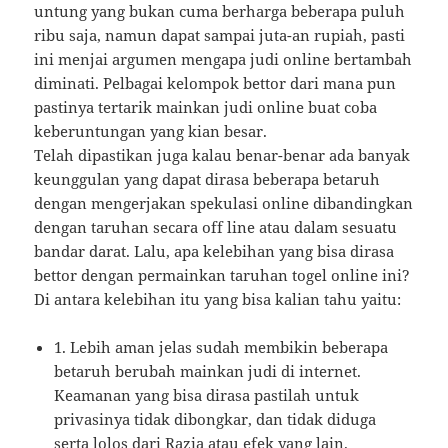
untung yang bukan cuma berharga beberapa puluh
ribu saja, namun dapat sampai juta-an rupiah, pasti
ini menjai argumen mengapa judi online bertambah
diminati. Pelbagai kelompok bettor dari mana pun
pastinya tertarik mainkan judi online buat coba
keberuntungan yang kian besar.
Telah dipastikan juga kalau benar-benar ada banyak
keunggulan yang dapat dirasa beberapa betaruh
dengan mengerjakan spekulasi online dibandingkan
dengan taruhan secara off line atau dalam sesuatu
bandar darat. Lalu, apa kelebihan yang bisa dirasa
bettor dengan permainkan taruhan togel online ini?
Di antara kelebihan itu yang bisa kalian tahu yaitu:
1. Lebih aman jelas sudah membikin beberapa
betaruh berubah mainkan judi di internet.
Keamanan yang bisa dirasa pastilah untuk
privasinya tidak dibongkar, dan tidak diduga
serta lolos dari Razia atau efek yang lain.