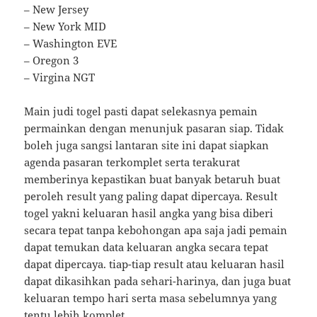
– New Jersey
– New York MID
– Washington EVE
– Oregon 3
– Virgina NGT
Main judi togel pasti dapat selekasnya pemain
permainkan dengan menunjuk pasaran siap. Tidak
boleh juga sangsi lantaran site ini dapat siapkan
agenda pasaran terkomplet serta terakurat
memberinya kepastikan buat banyak betaruh buat
peroleh result yang paling dapat dipercaya. Result
togel yakni keluaran hasil angka yang bisa diberi
secara tepat tanpa kebohongan apa saja jadi pemain
dapat temukan data keluaran angka secara tepat
dapat dipercaya. tiap-tiap result atau keluaran hasil
dapat dikasihkan pada sehari-harinya, dan juga buat
keluaran tempo hari serta masa sebelumnya yang
tentu lebih komplet.