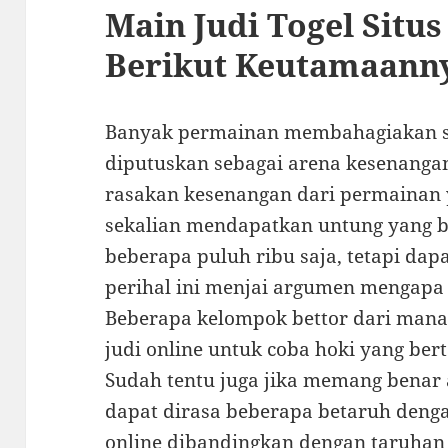
Main Judi Togel Situ
Berikut Keutamaann
Banyak permainan membahagiakan s
diputuskan sebagai arena kesenanga
rasakan kesenangan dari permainan
sekalian mendapatkan untung yang 
beberapa puluh ribu saja, tetapi dapa
perihal ini menjai argumen mengapa 
Beberapa kelompok bettor dari mana 
judi online untuk coba hoki yang be
Sudah tentu juga jika memang benar
dapat dirasa beberapa betaruh deng
online dibandingkan dengan taruhan 