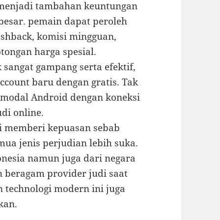
 menjadi tambahan keuntungan
esar. pemain dapat peroleh
ashback, komisi mingguan,
otongan harga spesial.
 sangat gampang serta efektif,
count baru dengan gratis. Tak
 modal Android dengan koneksi
di online.
sti memberi kepuasan sebab
mua jenis perjudian lebih suka.
onesia namun juga dari negara
n beragam provider judi saat
 technologi modern ini juga
kan.