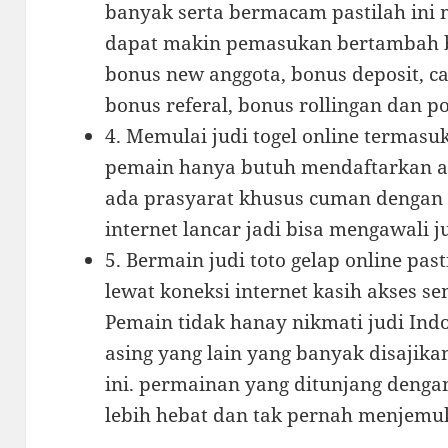
banyak serta bermacam pastilah ini
dapat makin pemasukan bertambah b
bonus new anggota, bonus deposit, c
bonus referal, bonus rollingan dan p
4. Memulai judi togel online termasuk
pemain hanya butuh mendaftarkan ac
ada prasyarat khusus cuman dengan
internet lancar jadi bisa mengawali ju
5. Bermain judi toto gelap online pa
lewat koneksi internet kasih akses se
Pemain tidak hanay nikmati judi Ind
asing yang lain yang banyak disajika
ini. permainan yang ditunjang dengan
lebih hebat dan tak pernah menjemu