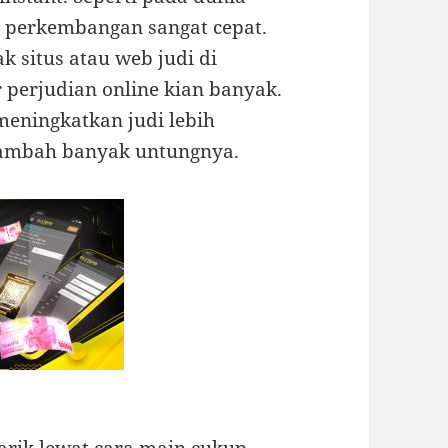
i perkembangan sangat cepat.
k situs atau web judi di
r perjudian online kian banyak.
meningkatkan judi lebih
rtambah banyak untungnya.