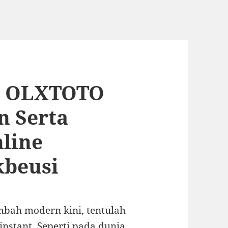
s OLXTOTO
n Serta
line
kbeusi
bah modern kini, tentulah
nstant. Seperti pada dunia