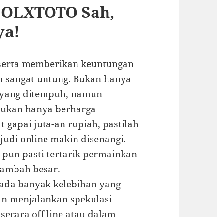
s OLXTOTO Sah,
ya!
erta memberikan keuntungan
n sangat untung. Bukan hanya
 yang ditempuh, namun
bukan hanya berharga
t gapai juta-an rupiah, pastilah
judi online makin disenangi.
pun pasti tertarik permainkan
rtambah besar.
 ada banyak kelebihan yang
an menjalankan spekulasi
secara off line atau dalam