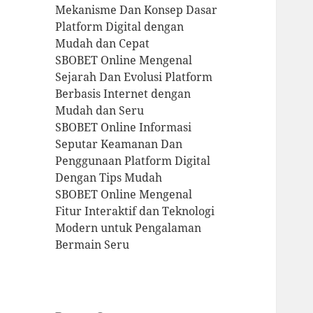
Mekanisme Dan Konsep Dasar
Platform Digital dengan
Mudah dan Cepat
SBOBET Online Mengenal
Sejarah Dan Evolusi Platform
Berbasis Internet dengan
Mudah dan Seru
SBOBET Online Informasi
Seputar Keamanan Dan
Penggunaan Platform Digital
Dengan Tips Mudah
SBOBET Online Mengenal
Fitur Interaktif dan Teknologi
Modern untuk Pengalaman
Bermain Seru