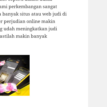
lami perkembangan sangat
 banyak situs atau web judi di
er perjudian online makin
ng udah meningkatkan judi
astilah makin banyak