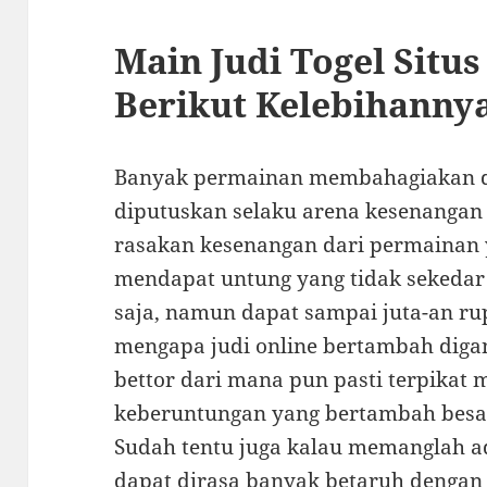
Main Judi Togel Situ
Berikut Kelebihanny
Banyak permainan membahagiakan 
diputuskan selaku arena kesenangan
rasakan kesenangan dari permainan y
mendapat untung yang tidak sekedar
saja, namun dapat sampai juta-an rup
mengapa judi online bertambah digan
bettor dari mana pun pasti terpikat 
keberuntungan yang bertambah besa
Sudah tentu juga kalau memanglah 
dapat dirasa banyak betaruh dengan