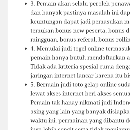
3. Pemain akan selalu peroleh pena
dan banyak pastinya masalah ini da
keuntungan dapat jadi pemasukan ma
temukan bonus new peserta, bonus de
mingguan, bonus referal, bonus rollin
4. Memulai judi togel online termasuk
pemain hanya butuh mendaftarkan ac
Tidak ada kriteria spesial cuma den
jaringan internet lancar karena itu bi
5. Bermain judi toto gelap online su
lewat akses internet beri akses semu
Pemain tak hanay nikmati judi Indone
asing yang lain yang banyak disiapk
waktu ini. permainan yang dibantu d
juga lebih sengit serta tidak menjem