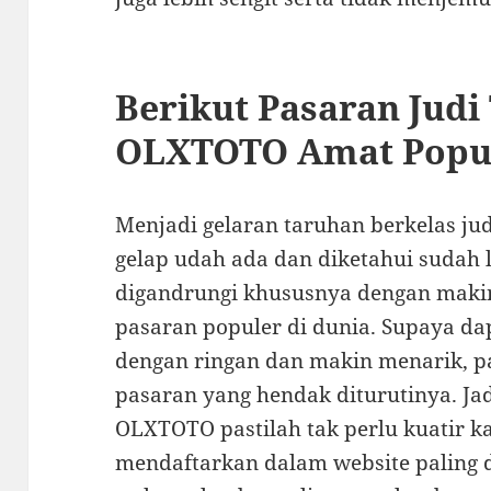
Berikut Pasaran Judi 
OLXTOTO Amat Popu
Menjadi gelaran taruhan berkelas jud
gelap udah ada dan diketahui sudah 
digandrungi khususnya dengan mak
pasaran populer di dunia. Supaya da
dengan ringan dan makin menarik, p
pasaran yang hendak diturutinya. Jad
OLXTOTO pastilah tak perlu kuatir k
mendaftarkan dalam website paling d