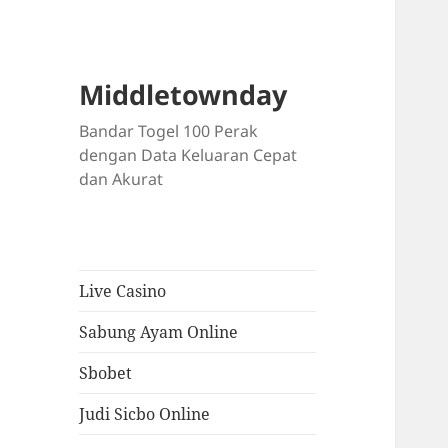
Middletownday
Bandar Togel 100 Perak
dengan Data Keluaran Cepat
dan Akurat
Live Casino
Sabung Ayam Online
Sbobet
Judi Sicbo Online