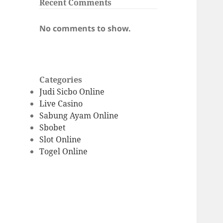
Recent Comments
No comments to show.
Categories
Judi Sicbo Online
Live Casino
Sabung Ayam Online
Sbobet
Slot Online
Togel Online