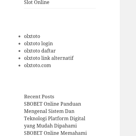
Slot Online
olxtoto
olxtoto login
olxtoto daftar
olxtoto link alternatif
olxtoto.com
Recent Posts
SBOBET Online Panduan
Mengenal Sistem Dan
Teknologi Platform Digital
yang Mudah Dipahami
SBOBET Online Memahami