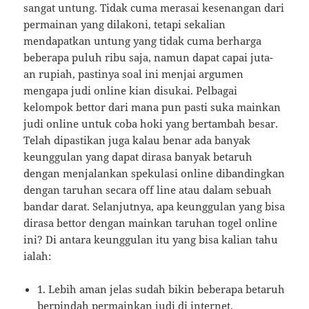
sangat untung. Tidak cuma merasai kesenangan dari
permainan yang dilakoni, tetapi sekalian
mendapatkan untung yang tidak cuma berharga
beberapa puluh ribu saja, namun dapat capai juta-
an rupiah, pastinya soal ini menjai argumen
mengapa judi online kian disukai. Pelbagai
kelompok bettor dari mana pun pasti suka mainkan
judi online untuk coba hoki yang bertambah besar.
Telah dipastikan juga kalau benar ada banyak
keunggulan yang dapat dirasa banyak betaruh
dengan menjalankan spekulasi online dibandingkan
dengan taruhan secara off line atau dalam sebuah
bandar darat. Selanjutnya, apa keunggulan yang bisa
dirasa bettor dengan mainkan taruhan togel online
ini? Di antara keunggulan itu yang bisa kalian tahu
ialah:
1. Lebih aman jelas sudah bikin beberapa betaruh
berpindah permainkan judi di internet.