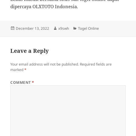
dipercaya OLXTOTO Indonesia.
Posted
Author
Categories
December 13, 2022
x9swh
Togel Online
on
Leave a Reply
Your email address will not be published.
Required fields are
marked
*
COMMENT
*