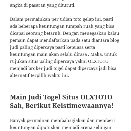
angka di pasaran yang dituruti.
Dalam permainkan perjudian toto gelap ini, pasti
ada beberapa keuntungan tumpah ruah yang bisa
dicapai seorang betaruh. Dengan menegaskan kalau
pemain dapat mendaftarkan pada satu diantara blog
judi paling dipercaya pasti kepuasa serta
keuntungan main akan selalu dirasa . Maka, untuk
rujukan situs paling dipercaya yakni OLXTOTO
menjadi broker judi togel dapat dipercaya jadi bisa
alternatif terpilih waktu ini.
Main Judi Togel Situs OLXTOTO
Sah, Berikut Keistimewaannya!
Banyak permainan membahagiakan dan memberi
keuntungan diputuskan menjadi arena selingan