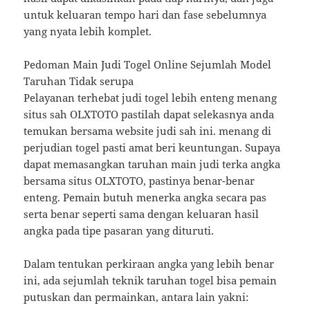
untuk keluaran tempo hari dan fase sebelumnya
yang nyata lebih komplet.
Pedoman Main Judi Togel Online Sejumlah Model
Taruhan Tidak serupa
Pelayanan terhebat judi togel lebih enteng menang
situs sah OLXTOTO pastilah dapat selekasnya anda
temukan bersama website judi sah ini. menang di
perjudian togel pasti amat beri keuntungan. Supaya
dapat memasangkan taruhan main judi terka angka
bersama situs OLXTOTO, pastinya benar-benar
enteng. Pemain butuh menerka angka secara pas
serta benar seperti sama dengan keluaran hasil
angka pada tipe pasaran yang dituruti.
Dalam tentukan perkiraan angka yang lebih benar
ini, ada sejumlah teknik taruhan togel bisa pemain
putuskan dan permainkan, antara lain yakni: