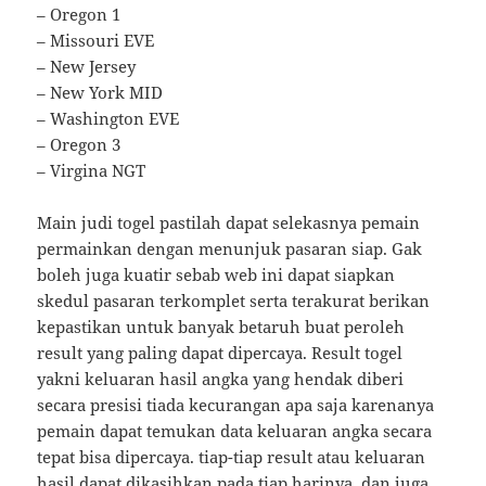
– Oregon 1
– Missouri EVE
– New Jersey
– New York MID
– Washington EVE
– Oregon 3
– Virgina NGT
Main judi togel pastilah dapat selekasnya pemain
permainkan dengan menunjuk pasaran siap. Gak
boleh juga kuatir sebab web ini dapat siapkan
skedul pasaran terkomplet serta terakurat berikan
kepastikan untuk banyak betaruh buat peroleh
result yang paling dapat dipercaya. Result togel
yakni keluaran hasil angka yang hendak diberi
secara presisi tiada kecurangan apa saja karenanya
pemain dapat temukan data keluaran angka secara
tepat bisa dipercaya. tiap-tiap result atau keluaran
hasil dapat dikasihkan pada tiap harinya, dan juga