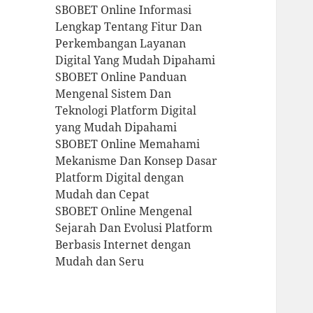
SBOBET Online Informasi
Lengkap Tentang Fitur Dan
Perkembangan Layanan
Digital Yang Mudah Dipahami
SBOBET Online Panduan
Mengenal Sistem Dan
Teknologi Platform Digital
yang Mudah Dipahami
SBOBET Online Memahami
Mekanisme Dan Konsep Dasar
Platform Digital dengan
Mudah dan Cepat
SBOBET Online Mengenal
Sejarah Dan Evolusi Platform
Berbasis Internet dengan
Mudah dan Seru