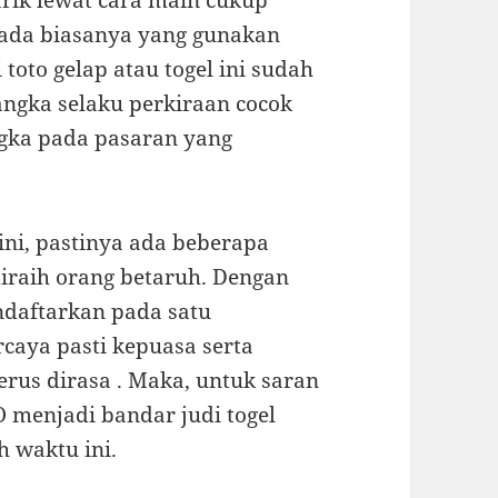
arik lewat cara main cukup
pada biasanya yang gunakan
toto gelap atau togel ini sudah
ngka selaku perkiraan cocok
ngka pada pasaran yang
ini, pastinya ada beberapa
iraih orang betaruh. Dengan
daftarkan pada satu
rcaya pasti kepuasa serta
rus dirasa . Maka, untuk saran
O menjadi bandar judi togel
h waktu ini.