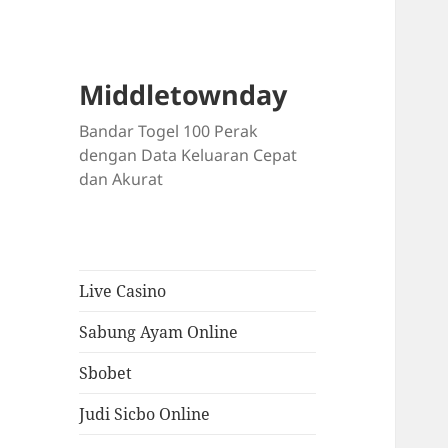
Middletownday
Bandar Togel 100 Perak
dengan Data Keluaran Cepat
dan Akurat
Live Casino
Sabung Ayam Online
Sbobet
Judi Sicbo Online