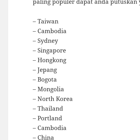
paling populer dapat anda putuskan 
– Taiwan
– Cambodia
– Sydney
– Singapore
– Hongkong
– Jepang
– Bogota
– Mongolia
– North Korea
– Thailand
– Portland
– Cambodia
– China