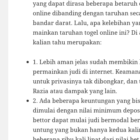
yang dapat dirasa beberapa betaruh
online dibanding dengan taruhan sec
bandar darat. Lalu, apa kelebihan ya
mainkan taruhan togel online ini? Di 
kalian tahu merupakan:
1. Lebih aman jelas sudah membikin
permainkan judi di internet. Keaman
untuk privasinya tak dibongkar, dan 
Razia atau dampak yang lain.
2. Ada beberapa keuntungan yang bis
dimulai dengan nilai minimum depos
bettor dapat mulai judi bermodal be
untung yang bukan hanya kedua kali
beberapa ribu kali lipat dari nilai be