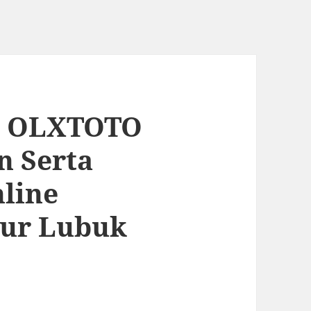
s OLXTOTO
n Serta
line
bur Lubuk