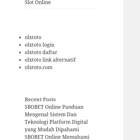
Slot Online
olxtoto
olxtoto login
olxtoto daftar
olxtoto link alternatif
olxtoto.com
Recent Posts
SBOBET Online Panduan
Mengenal Sistem Dan
Teknologi Platform Digital
yang Mudah Dipahami
SBOBET Online Memahami