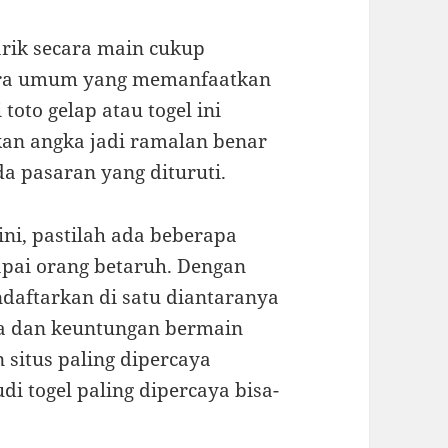
arik secara main cukup
cara umum yang memanfaatkan
oto gelap atau togel ini
an angka jadi ramalan benar
da pasaran yang dituruti.
ni, pastilah ada beberapa
apai orang betaruh. Dengan
aftarkan di satu diantaranya
sa dan keuntungan bermain
n situs paling dipercaya
 togel paling dipercaya bisa-