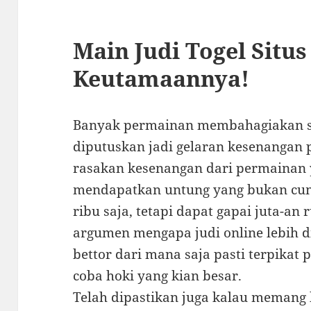
Main Judi Togel Situ
Keutamaannya!
Banyak permainan membahagiakan s
diputuskan jadi gelaran kesenangan 
rasakan kesenangan dari permainan y
mendapatkan untung yang bukan cu
ribu saja, tetapi dapat gapai juta-an 
argumen mengapa judi online lebih 
bettor dari mana saja pasti terpikat
coba hoki yang kian besar.
Telah dipastikan juga kalau memang