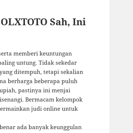
s OLXTOTO Sah, Ini
erta memberi keuntungan
paling untung. Tidak sekedar
ang ditempuh, tetapi sekalian
ma berharga beberapa puluh
rupiah, pastinya ini menjai
disenangi. Bermacam kelompok
 permainkan judi online untuk
 benar ada banyak keunggulan