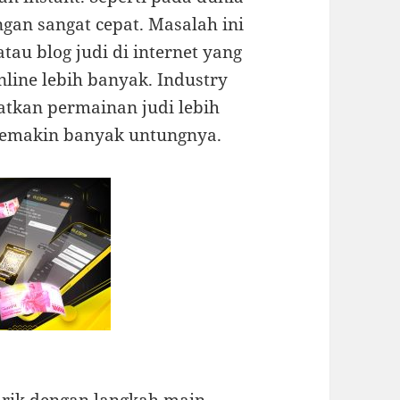
gan sangat cepat. Masalah ini
tau blog judi di internet yang
nline lebih banyak. Industry
atkan permainan judi lebih
 semakin banyak untungnya.