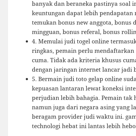
banyak dan beraneka pastinya soal 
keuntungan dapat lebih pendapatan 
temukan bonus new anggota, bonus de
mingguan, bonus referal, bonus rollin
4. Memulai judi togel online termas
ringkas, pemain perlu mendaftarkan
cuma. Tidak ada kriteria khusus cu
dengan jaringan internet lancar jadi b
5. Bermain judi toto gelap online s
kepuasan lantaran lewat koneksi int
perjudian lebih bahagia. Pemain tak 
namun juga dari negara asing yang l
beragam provider judi waktu ini. ga
technologi hebat ini lantas lebih h