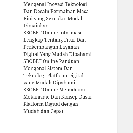
Mengenai Inovasi Teknologi
Dan Desain Permainan Masa
Kini yang Seru dan Mudah
Dimainkan
SBOBET Online Informasi
Lengkap Tentang Fitur Dan
Perkembangan Layanan
Digital Yang Mudah Dipahami
SBOBET Online Panduan
Mengenal Sistem Dan
Teknologi Platform Digital
yang Mudah Dipahami
SBOBET Online Memahami
Mekanisme Dan Konsep Dasar
Platform Digital dengan
Mudah dan Cepat