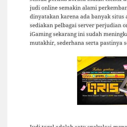
judi online semakin alami perkemban
dinyatakan karena ada banyak situs a
sediakan pelbagai server perjudian o
iGaming sekarang ini sudah meningk
mutakhir, sederhana serta pastinya