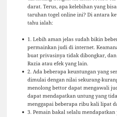
darat. Terus, apa kelebihan yang bis
taruhan togel online ini? Di antara k
tahu ialah:
1. Lebih aman jelas sudah bikin beb
permainkan judi di internet. Keamana
buat privasinya tidak dibongkar, dan
Razia atau efek yang lain.
2. Ada beberapa keuntungan yang se
dimulai dengan nilai sekurang-kuran
menolong bettor dapat mengawali j
dapat mendapatkan untung yang tidak
menggapai beberapa ribu kali lipat da
3. Pemain bakal selalu mendapatka