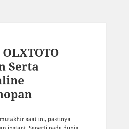
s OLXTOTO
n Serta
line
nopan
utakhir saat ini, pastinya
an instant. Seperti pada dunia