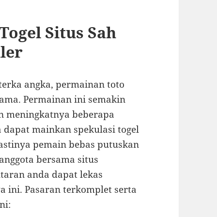
Togel Situs Sah
ler
terka angka, permainan toto
 lama. Permainan ini semakin
n meningkatnya beberapa
 dapat mainkan spekulasi togel
astinya pemain bebas putuskan
 anggota bersama situs
taran anda dapat lekas
 ini. Pasaran terkomplet serta
ni: