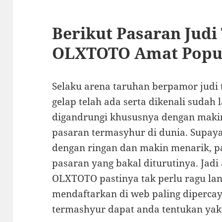
Berikut Pasaran Judi 
OLXTOTO Amat Popu
Selaku arena taruhan berpamor judi 
gelap telah ada serta dikenali sudah
digandrungi khususnya dengan maki
pasaran termasyhur di dunia. Supaya
dengan ringan dan makin menarik, p
pasaran yang bakal diturutinya. Jadi
OLXTOTO pastinya tak perlu ragu lan
mendaftarkan di web paling dipercaya
termashyur dapat anda tentukan yak