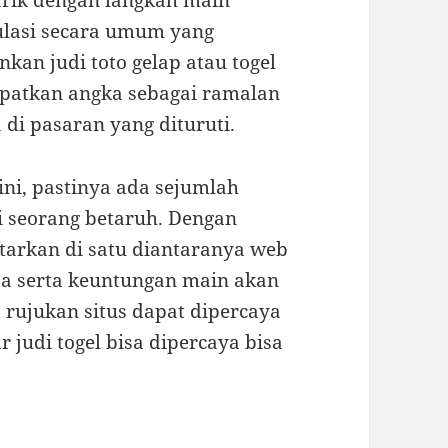
narik dengan langkah main
ulasi secara umum yang
kan judi toto gelap atau togel
patkan angka sebagai ramalan
 di pasaran yang dituruti.
ini, pastinya ada sejumlah
i seorang betaruh. Dengan
tarkan di satu diantaranya web
sa serta keuntungan main akan
t rujukan situs dapat dipercaya
udi togel bisa dipercaya bisa