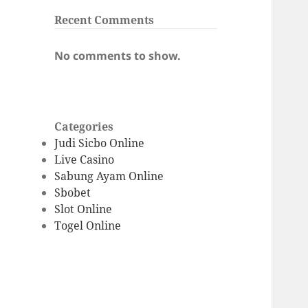
Recent Comments
No comments to show.
Categories
Judi Sicbo Online
Live Casino
Sabung Ayam Online
Sbobet
Slot Online
Togel Online