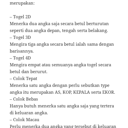
merupakan:
– Togel 2D
Menerka dua angka saja secara betul berturutan
seperti dua angka depan, tengah serta belakang.
– Togel 3D
Mengira tiga angka secara betul ialah sama dengan
barisannya.
– Togel 4D
Mengira empat atau semuanya angka togel secara
betul dan berurut.
– Colok Tepat
Menerka satu angka dengan perlu sebutkan type
angka itu merupakan AS, KOP, KEPALA serta EKOR.
– Colok Bebas
Hanya butuh menerka satu angka saja yang tertera
di keluaran angka.
– Colok Macau
Perlu menerka dua angka yang tersebut di keluaran