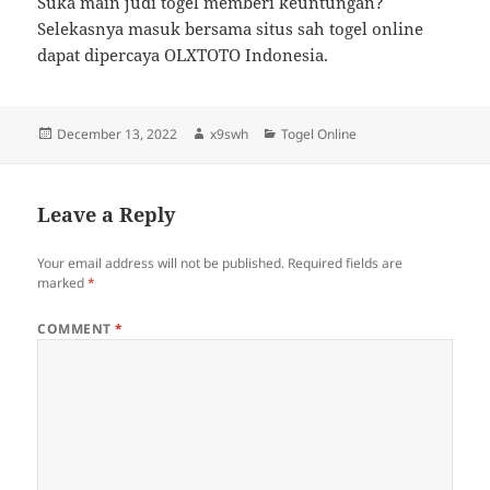
Suka main judi togel memberi keuntungan?
Selekasnya masuk bersama situs sah togel online
dapat dipercaya OLXTOTO Indonesia.
Posted
Author
Categories
December 13, 2022
x9swh
Togel Online
on
Leave a Reply
Your email address will not be published.
Required fields are
marked
*
COMMENT
*