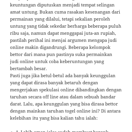
keuntungan diputuskan menjadi tempat selingan
amat untung. Bukan cuma rasakan kesenangan dari
permainan yang dilalui, tetapi sekalian peroleh
untung yang tidak sekedar berharga beberapa puluh
ribu saja, namun dapat menggapai juta-an rupiah,
pastilah perihal ini menjai argumen mengapa judi
online makin digandrungi. Beberapa kelompok
bettor dari mana pun pastinya suka permainkan
judi online untuk coba keberuntungan yang
bertambah besar.
Pasti juga jika betul-betul ada banyak keunggulan
yang dapat dirasa banyak betaruh dengan
mengerjakan spekulasi online dibandingkan dengan
taruhan secara off line atau dalam sebuah bandar
darat. Lalu, apa keunggulan yang bisa dirasa bettor
dengan mainkan taruhan togel online ini? Di antara
kelebihan itu yang bisa kalian tahu ialah: