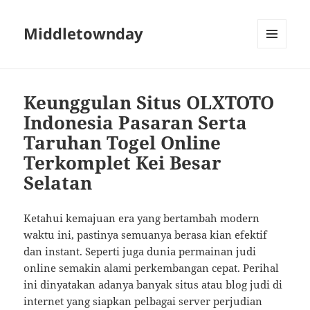
Middletownday
MENU
AND
WIDGETS
Keunggulan Situs OLXTOTO
Indonesia Pasaran Serta
Taruhan Togel Online
Terkomplet Kei Besar
Selatan
Ketahui kemajuan era yang bertambah modern
waktu ini, pastinya semuanya berasa kian efektif
dan instant. Seperti juga dunia permainan judi
online semakin alami perkembangan cepat. Perihal
ini dinyatakan adanya banyak situs atau blog judi di
internet yang siapkan pelbagai server perjudian