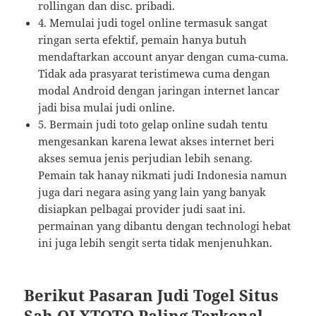
rollingan dan disc. pribadi.
4. Memulai judi togel online termasuk sangat
ringan serta efektif, pemain hanya butuh
mendaftarkan account anyar dengan cuma-cuma.
Tidak ada prasyarat teristimewa cuma dengan
modal Android dengan jaringan internet lancar
jadi bisa mulai judi online.
5. Bermain judi toto gelap online sudah tentu
mengesankan karena lewat akses internet beri
akses semua jenis perjudian lebih senang.
Pemain tak hanay nikmati judi Indonesia namun
juga dari negara asing yang lain yang banyak
disiapkan pelbagai provider judi saat ini.
permainan yang dibantu dengan technologi hebat
ini juga lebih sengit serta tidak menjenuhkan.
Berikut Pasaran Judi Togel Situs
Sah OLXTOTO Paling Terkenal