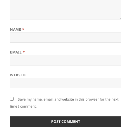
NAME
*
EMAIL
*
WEBSITE
Save my name, email, and website in this browser for the next
time I comment.