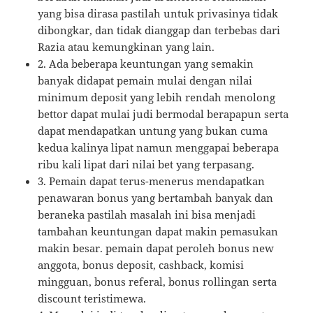
yang bisa dirasa pastilah untuk privasinya tidak
dibongkar, dan tidak dianggap dan terbebas dari
Razia atau kemungkinan yang lain.
2. Ada beberapa keuntungan yang semakin
banyak didapat pemain mulai dengan nilai
minimum deposit yang lebih rendah menolong
bettor dapat mulai judi bermodal berapapun serta
dapat mendapatkan untung yang bukan cuma
kedua kalinya lipat namun menggapai beberapa
ribu kali lipat dari nilai bet yang terpasang.
3. Pemain dapat terus-menerus mendapatkan
penawaran bonus yang bertambah banyak dan
beraneka pastilah masalah ini bisa menjadi
tambahan keuntungan dapat makin pemasukan
makin besar. pemain dapat peroleh bonus new
anggota, bonus deposit, cashback, komisi
mingguan, bonus referal, bonus rollingan serta
discount teristimewa.