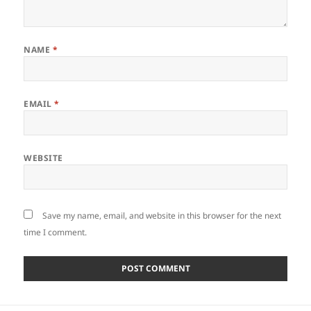
NAME
*
EMAIL
*
WEBSITE
Save my name, email, and website in this browser for the next
time I comment.