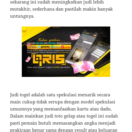
sekarang ini sudah meningkatkan judi lebih
mutakhir, sederhana dan pastilah makin banyak
untungnya.
Judi togel adalah satu spekulasi menarik secara
main cukup tidak serupa dengan model spekulasi
umumnya yang memanfaatkan kartu atau dadu.
Dalam mainkan judi toto gelap atau togel ini sudah
pasti pemain butuh memasangkan angka menjadi
prakiraan benar sama dengan result atau keluaran