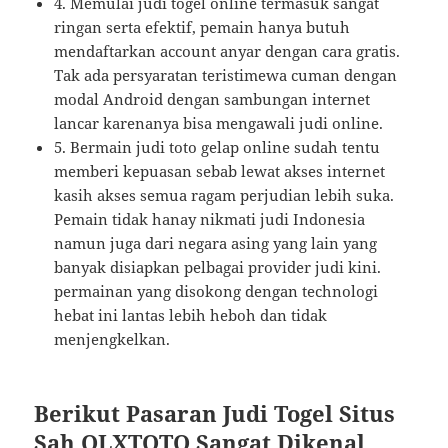
4. Memulai judi togel online termasuk sangat
ringan serta efektif, pemain hanya butuh
mendaftarkan account anyar dengan cara gratis.
Tak ada persyaratan teristimewa cuman dengan
modal Android dengan sambungan internet
lancar karenanya bisa mengawali judi online.
5. Bermain judi toto gelap online sudah tentu
memberi kepuasan sebab lewat akses internet
kasih akses semua ragam perjudian lebih suka.
Pemain tidak hanay nikmati judi Indonesia
namun juga dari negara asing yang lain yang
banyak disiapkan pelbagai provider judi kini.
permainan yang disokong dengan technologi
hebat ini lantas lebih heboh dan tidak
menjengkelkan.
Berikut Pasaran Judi Togel Situs
Sah OLXTOTO Sangat Dikenal