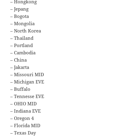
– Hongkong
– Jepang
– Bogota
– Mongolia
– North Korea
– Thailand
– Portland
– Cambodia
– China
– Jakarta
– Missouri MID
– Michigan EVE
– Buffalo
– Tennesse EVE
– OHIO MID
– Indiana EVE
– Oregon 4
– Florida MID
– Texas Day