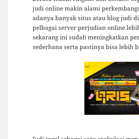
judi online makin alami perkembanga
adanya banyak situs atau blog judi d
pelbagai server perjudian online leb
sekarang ini sudah meningkatkan per
sederhana serta pastinya bisa lebih