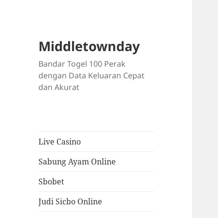
Middletownday
Bandar Togel 100 Perak
dengan Data Keluaran Cepat
dan Akurat
Live Casino
Sabung Ayam Online
Sbobet
Judi Sicbo Online