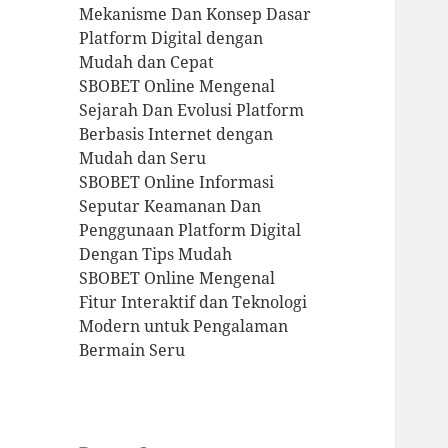
Mekanisme Dan Konsep Dasar
Platform Digital dengan
Mudah dan Cepat
SBOBET Online Mengenal
Sejarah Dan Evolusi Platform
Berbasis Internet dengan
Mudah dan Seru
SBOBET Online Informasi
Seputar Keamanan Dan
Penggunaan Platform Digital
Dengan Tips Mudah
SBOBET Online Mengenal
Fitur Interaktif dan Teknologi
Modern untuk Pengalaman
Bermain Seru