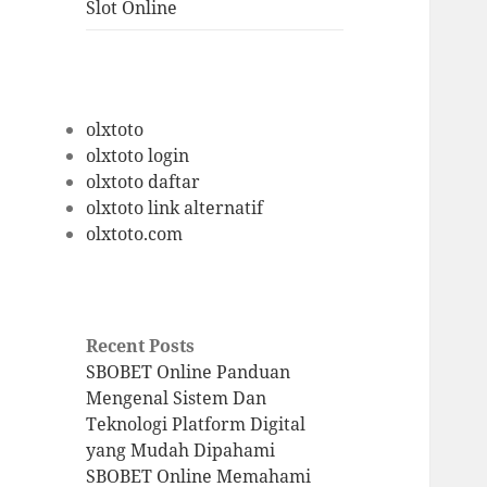
Slot Online
olxtoto
olxtoto login
olxtoto daftar
olxtoto link alternatif
olxtoto.com
Recent Posts
SBOBET Online Panduan
Mengenal Sistem Dan
Teknologi Platform Digital
yang Mudah Dipahami
SBOBET Online Memahami