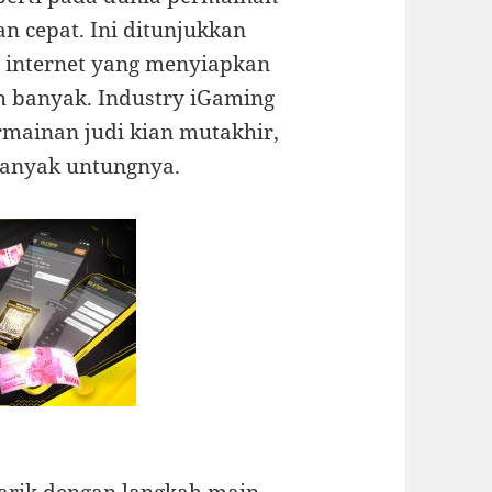
n cepat. Ini ditunjukkan
i internet yang menyiapkan
ih banyak. Industry iGaming
mainan judi kian mutakhir,
 banyak untungnya.