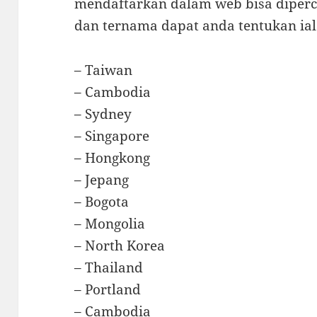
mendaftarkan dalam web bisa diperca
dan ternama dapat anda tentukan ial
– Taiwan
– Cambodia
– Sydney
– Singapore
– Hongkong
– Jepang
– Bogota
– Mongolia
– North Korea
– Thailand
– Portland
– Cambodia