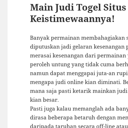
Main Judi Togel Situ
Keistimewaannya!
Banyak permainan membahagiakan s
diputuskan jadi gelaran kesenangan 
merasai kesenangan dari permainan y
peroleh untung yang tidak cuma berh
namun dapat menggapai juta-an rupia
mengapa judi online kian diminati. 
mana saja pasti ketarik mainkan judi
kian besar.
Pasti juga kalau memanglah ada ban
dirasa beberapa betaruh dengan men
daripada taruhan secara off-line ata