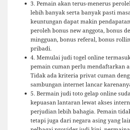
3. Pemain akan terus-menerus perol
lebih banyak serta banyak pasti mas
keuntungan dapat makin pendapatan 
peroleh bonus new anggota, bonus de
mingguan, bonus referal, bonus roll
pribadi.
4. Memulai judi togel online termasuk 
pemain cuman perlu mendaftarkan ac
Tidak ada kriteria privat cuman de
sambungan internet lancar karenanya 
5. Bermain judi toto gelap online su
kepuasan lantaran lewat akses intern
perjudian lebih bahagia. Pemain tida
tetapi juga dari negara asing yang la
pelbagai provider judi kini. permai