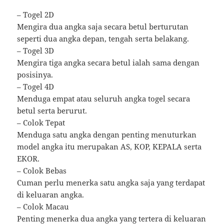
– Togel 2D
Mengira dua angka saja secara betul berturutan
seperti dua angka depan, tengah serta belakang.
– Togel 3D
Mengira tiga angka secara betul ialah sama dengan
posisinya.
– Togel 4D
Menduga empat atau seluruh angka togel secara
betul serta berurut.
– Colok Tepat
Menduga satu angka dengan penting menuturkan
model angka itu merupakan AS, KOP, KEPALA serta
EKOR.
– Colok Bebas
Cuman perlu menerka satu angka saja yang terdapat
di keluaran angka.
– Colok Macau
Penting menerka dua angka yang tertera di keluaran