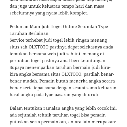
dan juga untuk keluaran tempo hari dan masa
sebelumnya yang nyata lebih komplet.
Pedoman Main Judi Togel Online Sejumlah Type
Taruhan Berlainan
Service terhebat judi togel lebih ringan menang
situs sah OLXTOTO pastinya dapat selekasnya anda
temukan bersama web judi sah ini. menang di
perjudian togel pastinya amat beri keuntungan.
Supaya menempatkan taruhan bermain judi kira-
kira angka bersama situs OLXTOTO, pastilah benar-
benar mudah. Pemain butuh menerka angka secara
benar serta tepat sama dengan sesuai sama keluaran
hasil angka pada type pasaran yang dituruti.
Dalam tentukan ramalan angka yang lebih cocok ini,
ada sejumlah tehnik taruhan togel bisa pemain
putuskan serta permainkan, antara lain merupakan: