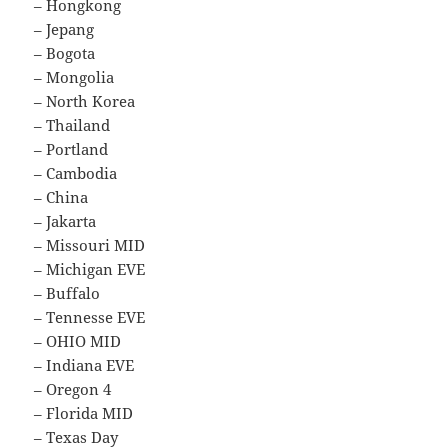
– Hongkong
– Jepang
– Bogota
– Mongolia
– North Korea
– Thailand
– Portland
– Cambodia
– China
– Jakarta
– Missouri MID
– Michigan EVE
– Buffalo
– Tennesse EVE
– OHIO MID
– Indiana EVE
– Oregon 4
– Florida MID
– Texas Day