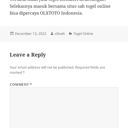
Selekasnya masuk bersama situs sah togel online
bisa dipercaya OLXTOTO Indonesia.
Posted
Author
Categories
December 13, 2022
x9swh
Togel Online
on
Leave a Reply
Your email address will not be published.
Required fields are
marked
*
COMMENT
*