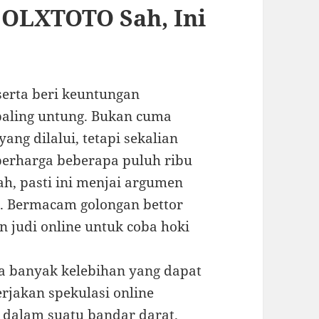
s OLXTOTO Sah, Ini
rta beri keuntungan
paling untung. Bukan cuma
ng dilalui, tetapi sekalian
berharga beberapa puluh ribu
ah, pasti ini menjai argumen
i. Bermacam golongan bettor
 judi online untuk coba hoki
da banyak kelebihan yang dapat
rjakan spekulasi online
u dalam suatu bandar darat.