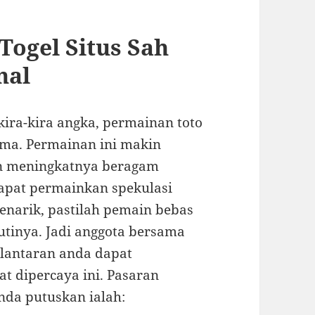
Togel Situs Sah
nal
 kira-kira angka, permainan toto
lama. Permainan ini makin
in meningkatnya beragam
dapat permainkan spekulasi
enarik, pastilah pemain bebas
tinya. Jadi anggota bersama
 lantaran anda dapat
t dipercaya ini. Pasaran
nda putuskan ialah: