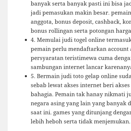
banyak serta banyak pasti ini bisa 
jadi pemasukan makin besar. pemain
anggota, bonus deposit, cashback, ko
bonus rollingan serta potongan harga
4. Memulai judi togel online termasuk
pemain perlu mendaftarkan account a
persyaratan teristimewa cuma deng
sambungan internet lancar karenanya
5. Bermain judi toto gelap online s
sebab lewat akses internet beri akses
bahagia. Pemain tak hanay nikmati ju
negara asing yang lain yang banyak d
saat ini. games yang ditunjang denga
lebih heboh serta tidak menjemukan.