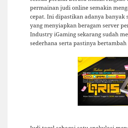
permainan judi online semakin men
cepat. Ini dipastikan adanya banyak si
yang menyiapkan beragam server per
Industry iGaming sekarang sudah me
sederhana serta pastinya bertambah