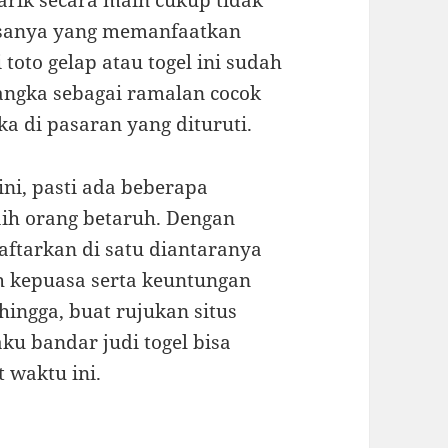
narik secara main cukup tidak
asanya yang memanfaatkan
toto gelap atau togel ini sudah
ngka sebagai ramalan cocok
ka di pasaran yang dituruti.
ni, pasti ada beberapa
aih orang betaruh. Dengan
ftarkan di satu diantaranya
ah kepuasa serta keuntungan
hingga, buat rujukan situs
ku bandar judi togel bisa
t waktu ini.