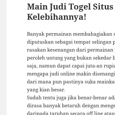
Main Judi Togel Situ
Kelebihannya!
Banyak permainan membahagiakan se
diputuskan sebagai tempat selingan 
rasakan kesenangan dari permainan ya
peroleh untung yang bukan sekedar 
saja, namun dapat capai juta-an rupi
mengapa judi online makin disenang
dari mana pun pastinya suka mainkan
yang kian besar.
Sudah tentu juga jika benar-benar a
dirasa banyak betaruh dengan menge
daripada taruhan secara off line ata