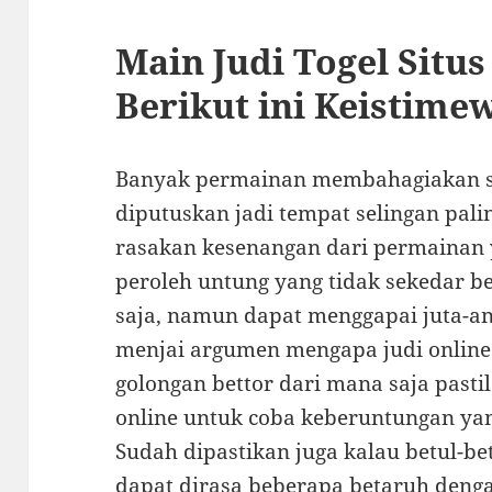
Main Judi Togel Situ
Berikut ini Keistime
Banyak permainan membahagiakan s
diputuskan jadi tempat selingan pal
rasakan kesenangan dari permainan ya
peroleh untung yang tidak sekedar b
saja, namun dapat menggapai juta-an 
menjai argumen mengapa judi online 
golongan bettor dari mana saja pasti
online untuk coba keberuntungan ya
Sudah dipastikan juga kalau betul-b
dapat dirasa beberapa betaruh deng