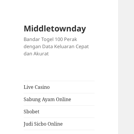
Middletownday
Bandar Togel 100 Perak
dengan Data Keluaran Cepat
dan Akurat
Live Casino
Sabung Ayam Online
Sbobet
Judi Sicbo Online