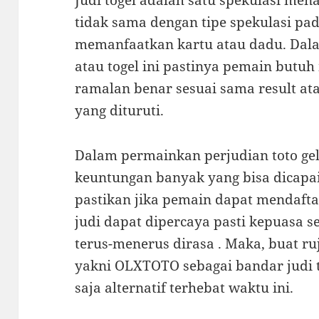
Judi togel adalah satu spekulasi men
tidak sama dengan tipe spekulasi pa
memanfaatkan kartu atau dadu. Dala
atau togel ini pastinya pemain but
ramalan benar sesuai sama result at
yang dituruti.
Dalam permainkan perjudian toto gel
keuntungan banyak yang bisa dicapa
pastikan jika pemain dapat mendafta
judi dapat dipercaya pasti kepuasa 
terus-menerus dirasa . Maka, buat ru
yakni OLXTOTO sebagai bandar judi t
saja alternatif terhebat waktu ini.