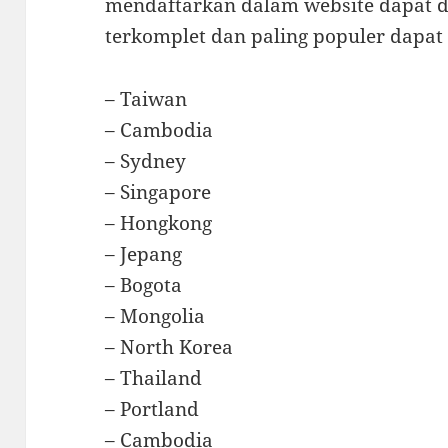
mendaftarkan dalam website dapat di
terkomplet dan paling populer dapat
– Taiwan
– Cambodia
– Sydney
– Singapore
– Hongkong
– Jepang
– Bogota
– Mongolia
– North Korea
– Thailand
– Portland
– Cambodia