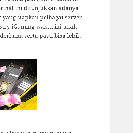
rihal ini ditunjukkan adanya
t yang siapkan pelbagai server
ustry iGaming waktu ini udah
derhana serta pasti bisa lebih