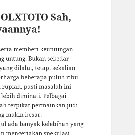
s OLXTOTO Sah,
waannya!
erta memberi keuntungan
ing untung. Bukan sekedar
ng dilalui, tetapi sekalian
erharga beberapa puluh ribu
rupiah, pasti masalah ini
lebih diminati. Pelbagai
lah terpikat permainkan judi
ng makin besar.
etul ada banyak kelebihan yang
an mengerjakan spekulasi