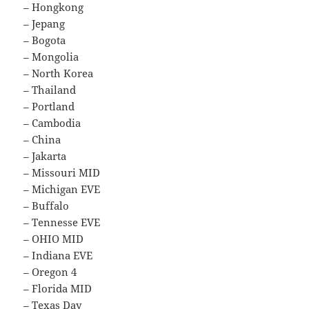
– Hongkong
– Jepang
– Bogota
– Mongolia
– North Korea
– Thailand
– Portland
– Cambodia
– China
– Jakarta
– Missouri MID
– Michigan EVE
– Buffalo
– Tennesse EVE
– OHIO MID
– Indiana EVE
– Oregon 4
– Florida MID
– Texas Day