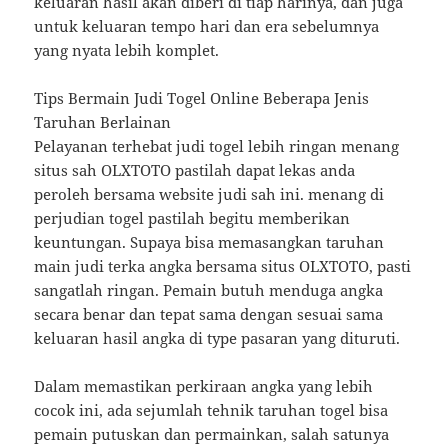
keluaran hasil akan diberi di tiap harinya, dan juga
untuk keluaran tempo hari dan era sebelumnya
yang nyata lebih komplet.
Tips Bermain Judi Togel Online Beberapa Jenis
Taruhan Berlainan
Pelayanan terhebat judi togel lebih ringan menang
situs sah OLXTOTO pastilah dapat lekas anda
peroleh bersama website judi sah ini. menang di
perjudian togel pastilah begitu memberikan
keuntungan. Supaya bisa memasangkan taruhan
main judi terka angka bersama situs OLXTOTO, pasti
sangatlah ringan. Pemain butuh menduga angka
secara benar dan tepat sama dengan sesuai sama
keluaran hasil angka di type pasaran yang dituruti.
Dalam memastikan perkiraan angka yang lebih
cocok ini, ada sejumlah tehnik taruhan togel bisa
pemain putuskan dan permainkan, salah satunya