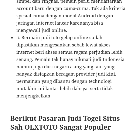
simpel dan ringkas, pemain perlu mendaftarkan
account baru dengan cuma-cuma. Tak ada kriteria
spesial cuma dengan modal Android dengan
jaringan internet lancar karenanya bisa
mengawali judi online.
5. Bermain judi toto gelap online sudah
dipastikan mengesankan sebab lewat akses
internet beri akses semua ragam perjudian lebih
senang. Pemain tak hanay nikmati judi Indonesia
namun juga dari negara asing yang lain yang
banyak disiapkan beragam provider judi kini.
permainan yang dibantu dengan technologi
mutakhir ini lantas lebih dahsyat serta tidak
menjengkelkan.
Berikut Pasaran Judi Togel Situs
Sah OLXTOTO Sangat Populer