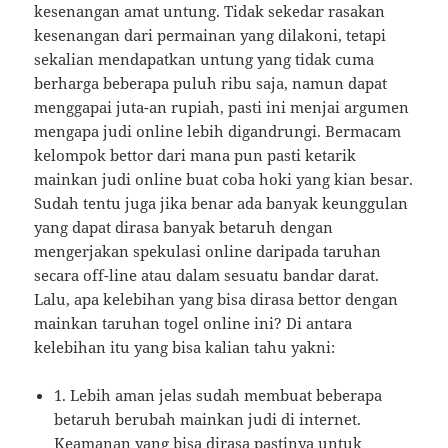
kesenangan amat untung. Tidak sekedar rasakan
kesenangan dari permainan yang dilakoni, tetapi
sekalian mendapatkan untung yang tidak cuma
berharga beberapa puluh ribu saja, namun dapat
menggapai juta-an rupiah, pasti ini menjai argumen
mengapa judi online lebih digandrungi. Bermacam
kelompok bettor dari mana pun pasti ketarik
mainkan judi online buat coba hoki yang kian besar.
Sudah tentu juga jika benar ada banyak keunggulan
yang dapat dirasa banyak betaruh dengan
mengerjakan spekulasi online daripada taruhan
secara off-line atau dalam sesuatu bandar darat.
Lalu, apa kelebihan yang bisa dirasa bettor dengan
mainkan taruhan togel online ini? Di antara
kelebihan itu yang bisa kalian tahu yakni:
1. Lebih aman jelas sudah membuat beberapa
betaruh berubah mainkan judi di internet.
Keamanan yang bisa dirasa pastinya untuk