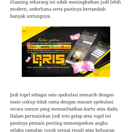
iGaming sekarang ini udah meningkatkan judi lebih
modern, sederhana serta pastinya bertambah
banyak untungnya.
Judi togel sebagai satu spekulasi menarik dengan
main cukup tidak sama dengan macam spekulasi
secara umum yang memanfaatkan kartu atau dadu.
Dalam permainkan judi toto gelap atau togel ini
pastinya pemain penting menempatkan angka
selaku ramalan cocok sesuai result atau keluaran