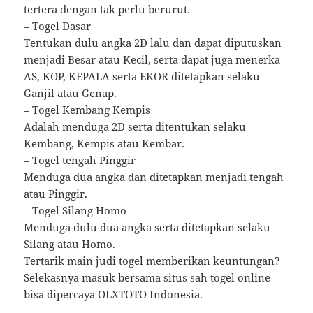
tertera dengan tak perlu berurut.
– Togel Dasar
Tentukan dulu angka 2D lalu dan dapat diputuskan
menjadi Besar atau Kecil, serta dapat juga menerka
AS, KOP, KEPALA serta EKOR ditetapkan selaku
Ganjil atau Genap.
– Togel Kembang Kempis
Adalah menduga 2D serta ditentukan selaku
Kembang, Kempis atau Kembar.
– Togel tengah Pinggir
Menduga dua angka dan ditetapkan menjadi tengah
atau Pinggir.
– Togel Silang Homo
Menduga dulu dua angka serta ditetapkan selaku
Silang atau Homo.
Tertarik main judi togel memberikan keuntungan?
Selekasnya masuk bersama situs sah togel online
bisa dipercaya OLXTOTO Indonesia.