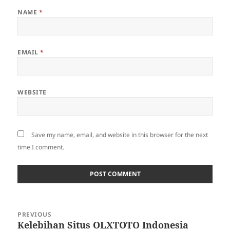
NAME
*
EMAIL
*
WEBSITE
Save my name, email, and website in this browser for the next
time I comment.
Post
PREVIOUS
navigation
Kelebihan Situs OLXTOTO Indonesia
Previous