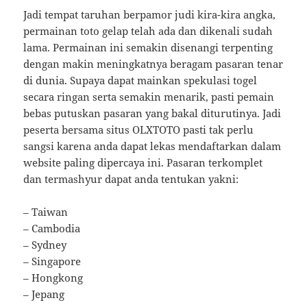
Jadi tempat taruhan berpamor judi kira-kira angka,
permainan toto gelap telah ada dan dikenali sudah
lama. Permainan ini semakin disenangi terpenting
dengan makin meningkatnya beragam pasaran tenar
di dunia. Supaya dapat mainkan spekulasi togel
secara ringan serta semakin menarik, pasti pemain
bebas putuskan pasaran yang bakal diturutinya. Jadi
peserta bersama situs OLXTOTO pasti tak perlu
sangsi karena anda dapat lekas mendaftarkan dalam
website paling dipercaya ini. Pasaran terkomplet
dan termashyur dapat anda tentukan yakni:
– Taiwan
– Cambodia
– Sydney
– Singapore
– Hongkong
– Jepang