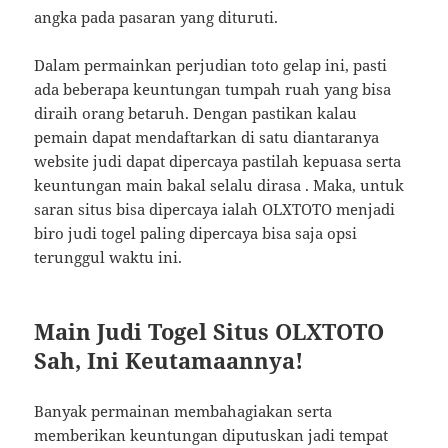
angka pada pasaran yang dituruti.
Dalam permainkan perjudian toto gelap ini, pasti
ada beberapa keuntungan tumpah ruah yang bisa
diraih orang betaruh. Dengan pastikan kalau
pemain dapat mendaftarkan di satu diantaranya
website judi dapat dipercaya pastilah kepuasa serta
keuntungan main bakal selalu dirasa . Maka, untuk
saran situs bisa dipercaya ialah OLXTOTO menjadi
biro judi togel paling dipercaya bisa saja opsi
terunggul waktu ini.
Main Judi Togel Situs OLXTOTO
Sah, Ini Keutamaannya!
Banyak permainan membahagiakan serta
memberikan keuntungan diputuskan jadi tempat