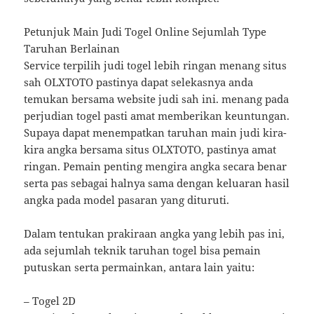
Petunjuk Main Judi Togel Online Sejumlah Type
Taruhan Berlainan
Service terpilih judi togel lebih ringan menang situs
sah OLXTOTO pastinya dapat selekasnya anda
temukan bersama website judi sah ini. menang pada
perjudian togel pasti amat memberikan keuntungan.
Supaya dapat menempatkan taruhan main judi kira-
kira angka bersama situs OLXTOTO, pastinya amat
ringan. Pemain penting mengira angka secara benar
serta pas sebagai halnya sama dengan keluaran hasil
angka pada model pasaran yang dituruti.
Dalam tentukan prakiraan angka yang lebih pas ini,
ada sejumlah teknik taruhan togel bisa pemain
putuskan serta permainkan, antara lain yaitu:
– Togel 2D