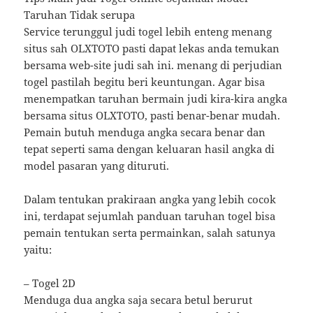
Taruhan Tidak serupa
Service terunggul judi togel lebih enteng menang
situs sah OLXTOTO pasti dapat lekas anda temukan
bersama web-site judi sah ini. menang di perjudian
togel pastilah begitu beri keuntungan. Agar bisa
menempatkan taruhan bermain judi kira-kira angka
bersama situs OLXTOTO, pasti benar-benar mudah.
Pemain butuh menduga angka secara benar dan
tepat seperti sama dengan keluaran hasil angka di
model pasaran yang dituruti.
Dalam tentukan prakiraan angka yang lebih cocok
ini, terdapat sejumlah panduan taruhan togel bisa
pemain tentukan serta permainkan, salah satunya
yaitu:
– Togel 2D
Menduga dua angka saja secara betul berurut