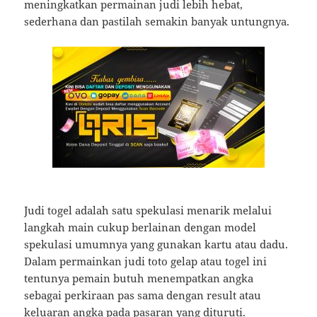
meningkatkan permainan judi lebih hebat,
sederhana dan pastilah semakin banyak untungnya.
Judi togel adalah satu spekulasi menarik melalui
langkah main cukup berlainan dengan model
spekulasi umumnya yang gunakan kartu atau dadu.
Dalam permainkan judi toto gelap atau togel ini
tentunya pemain butuh menempatkan angka
sebagai perkiraan pas sama dengan result atau
keluaran angka pada pasaran yang dituruti.