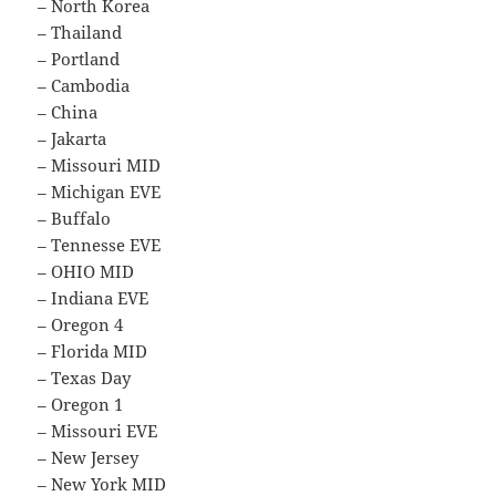
– North Korea
– Thailand
– Portland
– Cambodia
– China
– Jakarta
– Missouri MID
– Michigan EVE
– Buffalo
– Tennesse EVE
– OHIO MID
– Indiana EVE
– Oregon 4
– Florida MID
– Texas Day
– Oregon 1
– Missouri EVE
– New Jersey
– New York MID