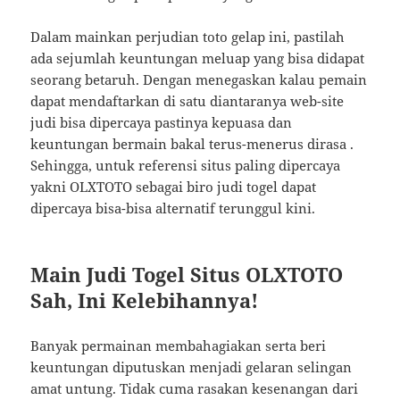
Dalam mainkan perjudian toto gelap ini, pastilah
ada sejumlah keuntungan meluap yang bisa didapat
seorang betaruh. Dengan menegaskan kalau pemain
dapat mendaftarkan di satu diantaranya web-site
judi bisa dipercaya pastinya kepuasa dan
keuntungan bermain bakal terus-menerus dirasa .
Sehingga, untuk referensi situs paling dipercaya
yakni OLXTOTO sebagai biro judi togel dapat
dipercaya bisa-bisa alternatif terunggul kini.
Main Judi Togel Situs OLXTOTO
Sah, Ini Kelebihannya!
Banyak permainan membahagiakan serta beri
keuntungan diputuskan menjadi gelaran selingan
amat untung. Tidak cuma rasakan kesenangan dari