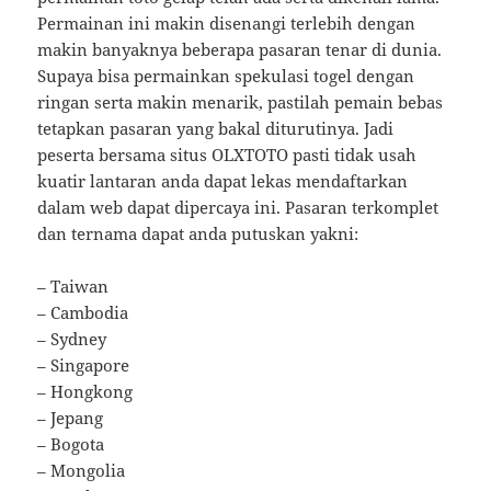
Permainan ini makin disenangi terlebih dengan
makin banyaknya beberapa pasaran tenar di dunia.
Supaya bisa permainkan spekulasi togel dengan
ringan serta makin menarik, pastilah pemain bebas
tetapkan pasaran yang bakal diturutinya. Jadi
peserta bersama situs OLXTOTO pasti tidak usah
kuatir lantaran anda dapat lekas mendaftarkan
dalam web dapat dipercaya ini. Pasaran terkomplet
dan ternama dapat anda putuskan yakni:
– Taiwan
– Cambodia
– Sydney
– Singapore
– Hongkong
– Jepang
– Bogota
– Mongolia