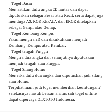
– Togel Dasar
Memastikan dulu angka 2D lantas dan dapat
diputuskan sebagai Besar atau Kecil, serta dapat juga
menduga AS, KOP, KEPALA dan EKOR ditetapkan
sebagai Ganjil atau Genap.
– Togel Kembang Kempis
Yakni mengira 2D dan dikukuhkan menjadi
Kembang, Kempis atau Kembar.
– Togel tengah Pinggir
Mengira dua angka dan selanjutnya diputuskan
menjadi tengah atau Pinggir.
– Togel Silang Homo
Menerka dulu dua angka dan diputuskan jadi Silang
atau Homo.
Terpikat main judi togel memberikan keuntungan?
Selekasnya masuk bersama situs sah togel online
dapat dipercaya OLXTOTO Indonesia.