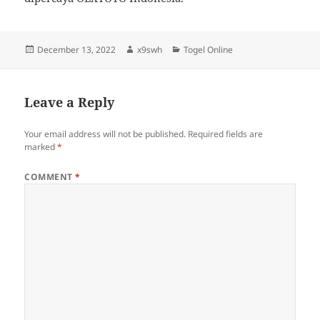
Posted
Author
Categories
December 13, 2022
x9swh
Togel Online
on
Leave a Reply
Your email address will not be published.
Required fields are
marked
*
COMMENT
*