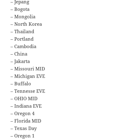
– Jepang
– Bogota
– Mongolia
– North Korea
– Thailand
– Portland
– Cambodia
– China
– Jakarta
– Missouri MID
– Michigan EVE
– Buffalo
– Tennesse EVE
– OHIO MID
– Indiana EVE
– Oregon 4
– Florida MID
– Texas Day
– Oregon 1