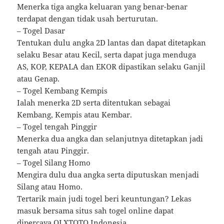
Menerka tiga angka keluaran yang benar-benar
terdapat dengan tidak usah berturutan.
– Togel Dasar
Tentukan dulu angka 2D lantas dan dapat ditetapkan
selaku Besar atau Kecil, serta dapat juga menduga
AS, KOP, KEPALA dan EKOR dipastikan selaku Ganjil
atau Genap.
– Togel Kembang Kempis
Ialah menerka 2D serta ditentukan sebagai
Kembang, Kempis atau Kembar.
– Togel tengah Pinggir
Menerka dua angka dan selanjutnya ditetapkan jadi
tengah atau Pinggir.
– Togel Silang Homo
Mengira dulu dua angka serta diputuskan menjadi
Silang atau Homo.
Tertarik main judi togel beri keuntungan? Lekas
masuk bersama situs sah togel online dapat
dipercaya OLXTOTO Indonesia.