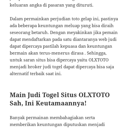
keluaran angka di pasaran yang dituruti.
Dalam permainkan perjudian toto gelap ini, pastinya
ada beberapa keuntungan meluap yang bisa diraih
seseorang betaruh. Dengan meyakinkan jika pemain
dapat mendaftarkan pada satu diantaranya web judi
dapat dipercaya pastilah kepuasa dan keuntungan
bermain akan terus-menerus dirasa . Sehingga,
untuk saran situs bisa dipercaya yaitu OLXTOTO
menjadi broker judi togel dapat dipercaya bisa saja
alternatif terbaik saat ini.
Main Judi Togel Situs OLXTOTO
Sah, Ini Keutamaannya!
Banyak permainan membahagiakan serta
memberikan keuntungan diputuskan menjadi