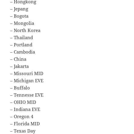
– Hongkong
– Jepang
– Bogota
– Mongolia
– North Korea
– Thailand
– Portland
– Cambodia
– China
– Jakarta
– Missouri MID
– Michigan EVE
– Buffalo
– Tennesse EVE
– OHIO MID
– Indiana EVE
– Oregon 4
– Florida MID
– Texas Day