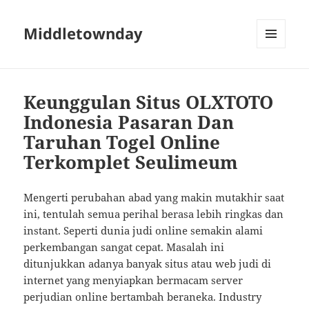
Middletownday
MENU
AND
WIDGETS
Keunggulan Situs OLXTOTO
Indonesia Pasaran Dan
Taruhan Togel Online
Terkomplet Seulimeum
Mengerti perubahan abad yang makin mutakhir saat
ini, tentulah semua perihal berasa lebih ringkas dan
instant. Seperti dunia judi online semakin alami
perkembangan sangat cepat. Masalah ini
ditunjukkan adanya banyak situs atau web judi di
internet yang menyiapkan bermacam server
perjudian online bertambah beraneka. Industry