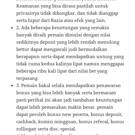
Keamanan yang bisa dirasa pastilah untuk
privasinya tidak dibongkar, dan tidak dianggap
serta luput dari Razia atau efek yang lain.
2. Ada beberapa keuntungan yang semakin
banyak diraih pemain dimulai dengan nilai
sedikitnya deposit yang lebih rendah menolong
bettor dapat mengawali judi bermodalkan
berapapun serta dapat mendapatkan untung yang
tidak cuma kedua kalinya lipat namun menggapai
beberapa ribu kali lipat dari nilai bet yang
terpasang.
3. Pemain bakal selalu mendapatkan penawaran
bonus yang bisa lebih banyak serta bermacam
pasti perihal ini akan jadi tambahan keuntungan
dapat lebih pemasukan makin besar. pemain
dapat peroleh bonus new peserta, bonus deposit,
cashback, komisi mingguan, bonus referal, bonus
rollingan serta disc. spesial.