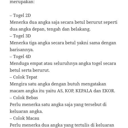
merupakan:
– Togel 2D
Menerka dua angka saja secara betul berurut seperti
dua angka depan, tengah dan belakang.
– Togel 3D
Menerka tiga angka secara betul yakni sama dengan
barisannya.
– Togel 4D
Menduga empat atau seluruhnya angka togel secara
betul serta berurut.
– Colok Tepat
Mengira satu angka dengan butuh mengatakan
macam angka itu yaitu AS, KOP, KEPALA dan EKOR.
– Colok Bebas
Perlu menerka satu angka saja yang tersebut di
keluaran angka.
– Colok Macau
Perlu menerka dua angka yang tertulis di keluaran