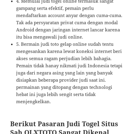
4. Memulai judi togel online termasuk sangat
gampang serta efektif, pemain perlu
mendaftarkan account anyar dengan cuma-cuma.
Tak ada persyaratan privat cuma dengan modal
Android dengan jaringan internet lancar karena
itu bisa mengawali judi online.
5. Bermain judi toto gelap online sudah tentu
mengesankan karena lewat koneksi internet beri
akses semua ragam perjudian lebih bahagia.
Pemain tidak hanay nikmati judi Indonesia tetapi
juga dari negara asing yang lain yang banyak
disiapkan beberapa provider judi saat ini.
permainan yang ditopang dengan technologi
hebat ini juga lebih sengit serta tidak
menjengkelkan.
Berikut Pasaran Judi Togel Situs
Sah OLXTOTO Sangat Dikenal