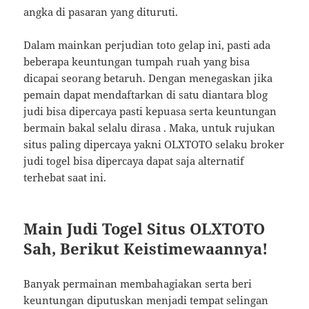
angka di pasaran yang dituruti.
Dalam mainkan perjudian toto gelap ini, pasti ada
beberapa keuntungan tumpah ruah yang bisa
dicapai seorang betaruh. Dengan menegaskan jika
pemain dapat mendaftarkan di satu diantara blog
judi bisa dipercaya pasti kepuasa serta keuntungan
bermain bakal selalu dirasa . Maka, untuk rujukan
situs paling dipercaya yakni OLXTOTO selaku broker
judi togel bisa dipercaya dapat saja alternatif
terhebat saat ini.
Main Judi Togel Situs OLXTOTO
Sah, Berikut Keistimewaannya!
Banyak permainan membahagiakan serta beri
keuntungan diputuskan menjadi tempat selingan