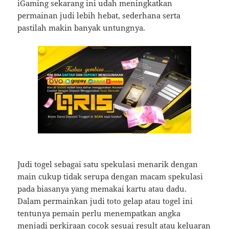
iGaming sekarang ini udah meningkatkan
permainan judi lebih hebat, sederhana serta
pastilah makin banyak untungnya.
Judi togel sebagai satu spekulasi menarik dengan
main cukup tidak serupa dengan macam spekulasi
pada biasanya yang memakai kartu atau dadu.
Dalam permainkan judi toto gelap atau togel ini
tentunya pemain perlu menempatkan angka
menjadi perkiraan cocok sesuai result atau keluaran