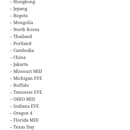
– Hongkong
– Jepang
– Bogota
– Mongolia
– North Korea
– Thailand
– Portland
– Cambodia
– China
– Jakarta
– Missouri MID
– Michigan EVE
– Buffalo
– Tennesse EVE
– OHIO MID
– Indiana EVE
– Oregon 4
– Florida MID
– Texas Day