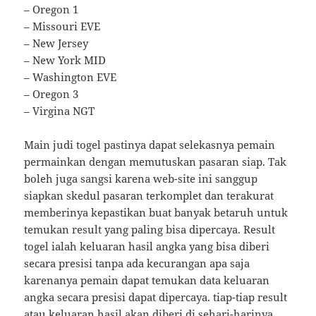
– Oregon 1
– Missouri EVE
– New Jersey
– New York MID
– Washington EVE
– Oregon 3
– Virgina NGT
Main judi togel pastinya dapat selekasnya pemain
permainkan dengan memutuskan pasaran siap. Tak
boleh juga sangsi karena web-site ini sanggup
siapkan skedul pasaran terkomplet dan terakurat
memberinya kepastikan buat banyak betaruh untuk
temukan result yang paling bisa dipercaya. Result
togel ialah keluaran hasil angka yang bisa diberi
secara presisi tanpa ada kecurangan apa saja
karenanya pemain dapat temukan data keluaran
angka secara presisi dapat dipercaya. tiap-tiap result
atau keluaran hasil akan diberi di sehari-harinya,