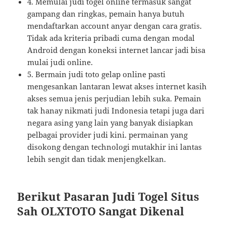
4. Memulai judi togel online termasuk sangat
gampang dan ringkas, pemain hanya butuh
mendaftarkan account anyar dengan cara gratis.
Tidak ada kriteria pribadi cuma dengan modal
Android dengan koneksi internet lancar jadi bisa
mulai judi online.
5. Bermain judi toto gelap online pasti
mengesankan lantaran lewat akses internet kasih
akses semua jenis perjudian lebih suka. Pemain
tak hanay nikmati judi Indonesia tetapi juga dari
negara asing yang lain yang banyak disiapkan
pelbagai provider judi kini. permainan yang
disokong dengan technologi mutakhir ini lantas
lebih sengit dan tidak menjengkelkan.
Berikut Pasaran Judi Togel Situs
Sah OLXTOTO Sangat Dikenal