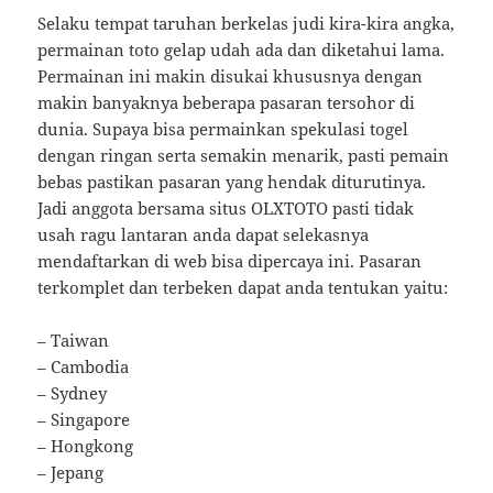
Selaku tempat taruhan berkelas judi kira-kira angka,
permainan toto gelap udah ada dan diketahui lama.
Permainan ini makin disukai khususnya dengan
makin banyaknya beberapa pasaran tersohor di
dunia. Supaya bisa permainkan spekulasi togel
dengan ringan serta semakin menarik, pasti pemain
bebas pastikan pasaran yang hendak diturutinya.
Jadi anggota bersama situs OLXTOTO pasti tidak
usah ragu lantaran anda dapat selekasnya
mendaftarkan di web bisa dipercaya ini. Pasaran
terkomplet dan terbeken dapat anda tentukan yaitu:
– Taiwan
– Cambodia
– Sydney
– Singapore
– Hongkong
– Jepang