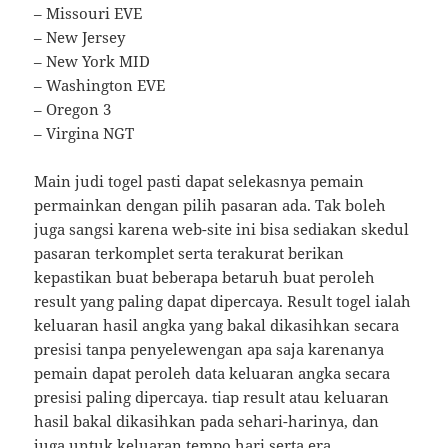
– Missouri EVE
– New Jersey
– New York MID
– Washington EVE
– Oregon 3
– Virgina NGT
Main judi togel pasti dapat selekasnya pemain
permainkan dengan pilih pasaran ada. Tak boleh
juga sangsi karena web-site ini bisa sediakan skedul
pasaran terkomplet serta terakurat berikan
kepastikan buat beberapa betaruh buat peroleh
result yang paling dapat dipercaya. Result togel ialah
keluaran hasil angka yang bakal dikasihkan secara
presisi tanpa penyelewengan apa saja karenanya
pemain dapat peroleh data keluaran angka secara
presisi paling dipercaya. tiap result atau keluaran
hasil bakal dikasihkan pada sehari-harinya, dan
juga untuk keluaran tempo hari serta era