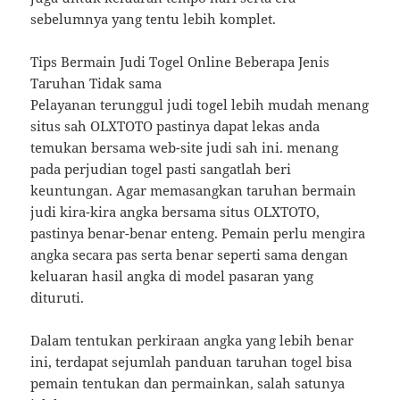
sebelumnya yang tentu lebih komplet.
Tips Bermain Judi Togel Online Beberapa Jenis
Taruhan Tidak sama
Pelayanan terunggul judi togel lebih mudah menang
situs sah OLXTOTO pastinya dapat lekas anda
temukan bersama web-site judi sah ini. menang
pada perjudian togel pasti sangatlah beri
keuntungan. Agar memasangkan taruhan bermain
judi kira-kira angka bersama situs OLXTOTO,
pastinya benar-benar enteng. Pemain perlu mengira
angka secara pas serta benar seperti sama dengan
keluaran hasil angka di model pasaran yang
dituruti.
Dalam tentukan perkiraan angka yang lebih benar
ini, terdapat sejumlah panduan taruhan togel bisa
pemain tentukan dan permainkan, salah satunya