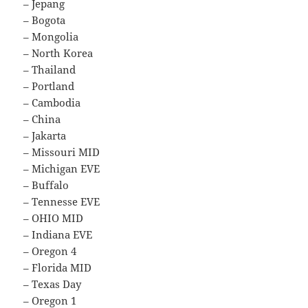
– Jepang
– Bogota
– Mongolia
– North Korea
– Thailand
– Portland
– Cambodia
– China
– Jakarta
– Missouri MID
– Michigan EVE
– Buffalo
– Tennesse EVE
– OHIO MID
– Indiana EVE
– Oregon 4
– Florida MID
– Texas Day
– Oregon 1