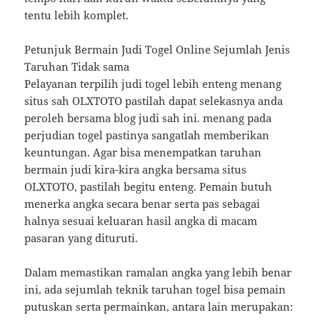
tentu lebih komplet.
Petunjuk Bermain Judi Togel Online Sejumlah Jenis
Taruhan Tidak sama
Pelayanan terpilih judi togel lebih enteng menang
situs sah OLXTOTO pastilah dapat selekasnya anda
peroleh bersama blog judi sah ini. menang pada
perjudian togel pastinya sangatlah memberikan
keuntungan. Agar bisa menempatkan taruhan
bermain judi kira-kira angka bersama situs
OLXTOTO, pastilah begitu enteng. Pemain butuh
menerka angka secara benar serta pas sebagai
halnya sesuai keluaran hasil angka di macam
pasaran yang dituruti.
Dalam memastikan ramalan angka yang lebih benar
ini, ada sejumlah teknik taruhan togel bisa pemain
putuskan serta permainkan, antara lain merupakan: