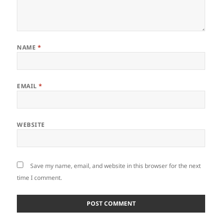
NAME
*
EMAIL
*
WEBSITE
Save my name, email, and website in this browser for the next
time I comment.