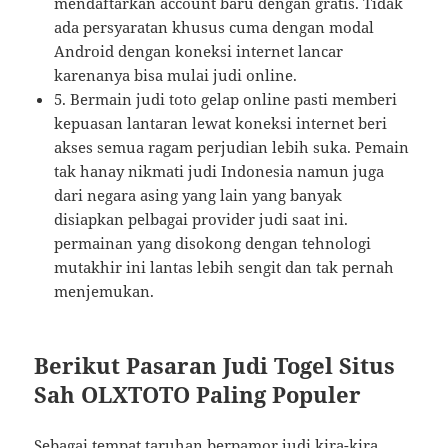
mendaftarkan account baru dengan gratis. Tidak
ada persyaratan khusus cuma dengan modal
Android dengan koneksi internet lancar
karenanya bisa mulai judi online.
5. Bermain judi toto gelap online pasti memberi
kepuasan lantaran lewat koneksi internet beri
akses semua ragam perjudian lebih suka. Pemain
tak hanay nikmati judi Indonesia namun juga
dari negara asing yang lain yang banyak
disiapkan pelbagai provider judi saat ini.
permainan yang disokong dengan tehnologi
mutakhir ini lantas lebih sengit dan tak pernah
menjemukan.
Berikut Pasaran Judi Togel Situs
Sah OLXTOTO Paling Populer
Sebagai tempat taruhan berpamor judi kira-kira