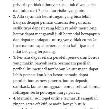
privasinya tidak dibongkar, dan tak diwaspadai
dan lolos dari Razia atau risiko yang lain.
2. Ada sejumlah keuntungan yang bisa lebih
banyak dicapai pemain dimulai dengan nilai
sedikitnya deposit yang lebih rendah menolong
bettor dapat mengawali judi bermodal berapapun
dan dapat mendapat untung yang tidak cuma 2x
lipat namun capai beberapa ribu kali lipat dari
nilai bet yang terpasang.
3. Pemain dapat selalu peroleh penawaran bonus
yang makin banyak serta bermacam pastilah
perihal ini menjadi tambahan keuntungan dapat
lebih pemasukan kian besar. pemain dapat
peroleh bonus new peserta, bonus deposit,
cashback, komisi mingguan, bonus referal, bonus
rollingan serta potongan harga privat.
4. Memulai judi togel online termasuk sangatlah
ringan serta efektif, pemain hanya butuh