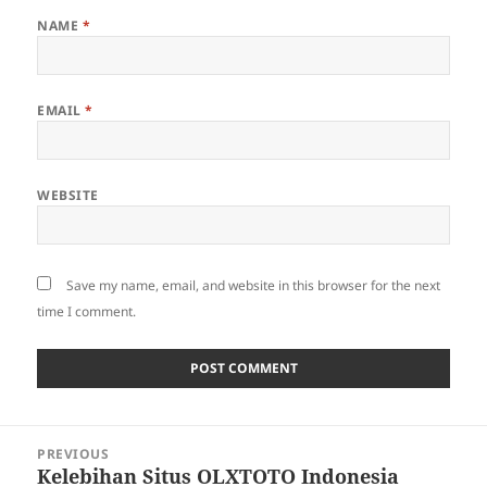
NAME
*
EMAIL
*
WEBSITE
Save my name, email, and website in this browser for the next
time I comment.
Post
PREVIOUS
navigation
Kelebihan Situs OLXTOTO Indonesia
Previous