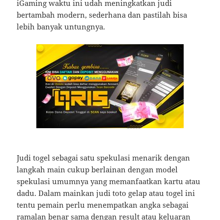
iGaming waktu ini udah meningkatkan judi
bertambah modern, sederhana dan pastilah bisa
lebih banyak untungnya.
Judi togel sebagai satu spekulasi menarik dengan
langkah main cukup berlainan dengan model
spekulasi umumnya yang memanfaatkan kartu atau
dadu. Dalam mainkan judi toto gelap atau togel ini
tentu pemain perlu menempatkan angka sebagai
ramalan benar sama dengan result atau keluaran