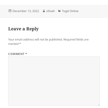
Posted
Author
Categories
December 13, 2022
x9swh
Togel Online
on
Leave a Reply
Your email address will not be published.
Required fields are
marked
*
COMMENT
*