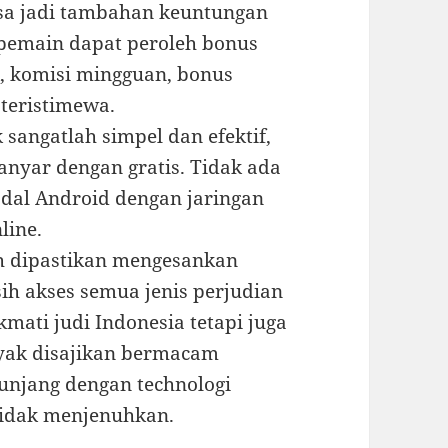
bisa jadi tambahan keuntungan
pemain dapat peroleh bonus
k, komisi mingguan, bonus
 teristimewa.
 sangatlah simpel dan efektif,
nyar dengan gratis. Tidak ada
odal Android dengan jaringan
line.
lah dipastikan mengesankan
ih akses semua jenis perjudian
kmati judi Indonesia tetapi juga
nyak disajikan bermacam
tunjang dengan technologi
 tidak menjenuhkan.