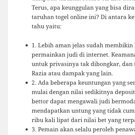
Terus, apa keunggulan yang bisa dir
taruhan togel online ini? Di antara k
tahu yaitu:
1. Lebih aman jelas sudah membikin
permainkan judi di internet. Keaman
untuk privasinya tak dibongkar, dan 
Razia atau dampak yang lain.
2. Ada beberapa keuntungan yang s
mulai dengan nilai sedikitnya deposi
bettor dapat mengawali judi bermod
mendapatkan untung yang tidak cuma 
ribu kali lipat dari nilai bet yang ter
3. Pemain akan selalu peroleh penaw