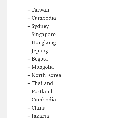
– Taiwan
– Cambodia
– Sydney
– Singapore
– Hongkong
– Jepang
– Bogota
– Mongolia
– North Korea
– Thailand
– Portland
– Cambodia
– China
– Jakarta