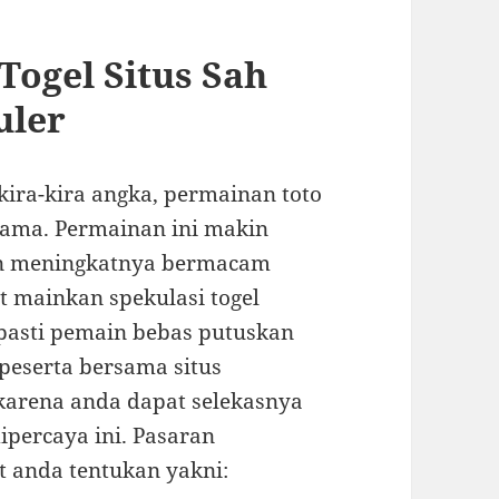
Togel Situs Sah
uler
kira-kira angka, permainan toto
 lama. Permainan ini makin
in meningkatnya bermacam
t mainkan spekulasi togel
 pasti pemain bebas putuskan
 peserta bersama situs
karena anda dapat selekasnya
percaya ini. Pasaran
t anda tentukan yakni: