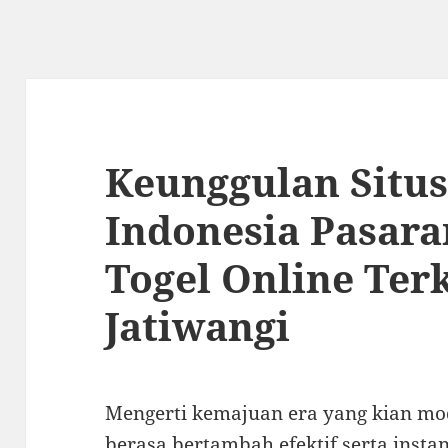
Keunggulan Situ
Indonesia Pasar
Togel Online Ter
Jatiwangi
Mengerti kemajuan era yang kian mod
berasa bertambah efektif serta insta