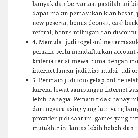
banyak dan bervariasi pastilah ini 
dapat makin pemasukan kian besar. 
new peserta, bonus deposit, cashbac
referal, bonus rollingan dan discount
4. Memulai judi togel online termasuk
pemain perlu mendaftarkan account a
kriteria teristimewa cuma dengan m
internet lancar jadi bisa mulai judi on
5. Bermain judi toto gelap online te
karena lewat sambungan internet kas
lebih bahagia. Pemain tidak hanay ni
dari negara asing yang lain yang ba
provider judi saat ini. games yang di
mutakhir ini lantas lebih heboh dan