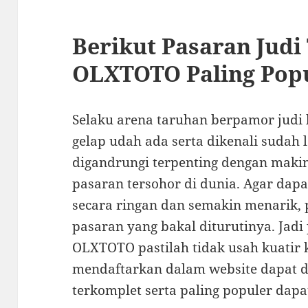
Berikut Pasaran Judi 
OLXTOTO Paling Pop
Selaku arena taruhan berpamor judi 
gelap udah ada serta dikenali sudah
digandrungi terpenting dengan mak
pasaran tersohor di dunia. Agar dapa
secara ringan dan semakin menarik,
pasaran yang bakal diturutinya. Jadi
OLXTOTO pastilah tidak usah kuatir 
mendaftarkan dalam website dapat di
terkomplet serta paling populer dapa