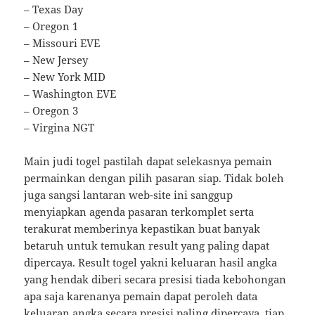
– Texas Day
– Oregon 1
– Missouri EVE
– New Jersey
– New York MID
– Washington EVE
– Oregon 3
– Virgina NGT
Main judi togel pastilah dapat selekasnya pemain
permainkan dengan pilih pasaran siap. Tidak boleh
juga sangsi lantaran web-site ini sanggup
menyiapkan agenda pasaran terkomplet serta
terakurat memberinya kepastikan buat banyak
betaruh untuk temukan result yang paling dapat
dipercaya. Result togel yakni keluaran hasil angka
yang hendak diberi secara presisi tiada kebohongan
apa saja karenanya pemain dapat peroleh data
keluaran angka secara presisi paling dipercaya. tiap