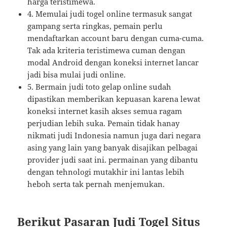
harga teristimewa.
4. Memulai judi togel online termasuk sangat
gampang serta ringkas, pemain perlu
mendaftarkan account baru dengan cuma-cuma.
Tak ada kriteria teristimewa cuman dengan
modal Android dengan koneksi internet lancar
jadi bisa mulai judi online.
5. Bermain judi toto gelap online sudah
dipastikan memberikan kepuasan karena lewat
koneksi internet kasih akses semua ragam
perjudian lebih suka. Pemain tidak hanay
nikmati judi Indonesia namun juga dari negara
asing yang lain yang banyak disajikan pelbagai
provider judi saat ini. permainan yang dibantu
dengan tehnologi mutakhir ini lantas lebih
heboh serta tak pernah menjemukan.
Berikut Pasaran Judi Togel Situs