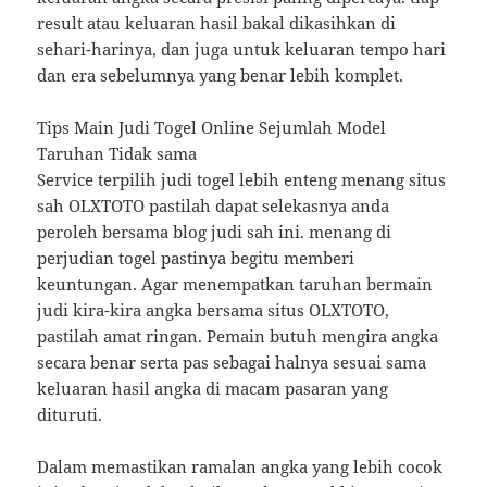
result atau keluaran hasil bakal dikasihkan di
sehari-harinya, dan juga untuk keluaran tempo hari
dan era sebelumnya yang benar lebih komplet.
Tips Main Judi Togel Online Sejumlah Model
Taruhan Tidak sama
Service terpilih judi togel lebih enteng menang situs
sah OLXTOTO pastilah dapat selekasnya anda
peroleh bersama blog judi sah ini. menang di
perjudian togel pastinya begitu memberi
keuntungan. Agar menempatkan taruhan bermain
judi kira-kira angka bersama situs OLXTOTO,
pastilah amat ringan. Pemain butuh mengira angka
secara benar serta pas sebagai halnya sesuai sama
keluaran hasil angka di macam pasaran yang
dituruti.
Dalam memastikan ramalan angka yang lebih cocok