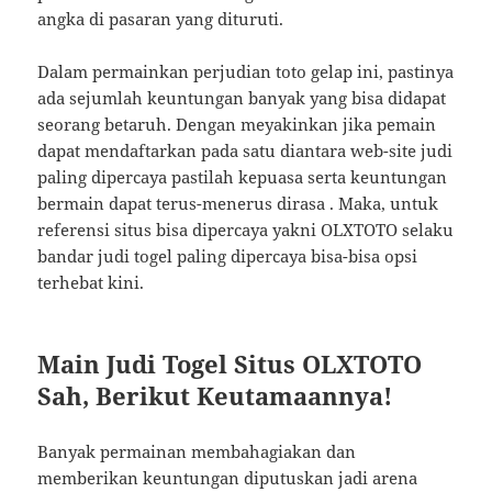
angka di pasaran yang dituruti.
Dalam permainkan perjudian toto gelap ini, pastinya
ada sejumlah keuntungan banyak yang bisa didapat
seorang betaruh. Dengan meyakinkan jika pemain
dapat mendaftarkan pada satu diantara web-site judi
paling dipercaya pastilah kepuasa serta keuntungan
bermain dapat terus-menerus dirasa . Maka, untuk
referensi situs bisa dipercaya yakni OLXTOTO selaku
bandar judi togel paling dipercaya bisa-bisa opsi
terhebat kini.
Main Judi Togel Situs OLXTOTO
Sah, Berikut Keutamaannya!
Banyak permainan membahagiakan dan
memberikan keuntungan diputuskan jadi arena