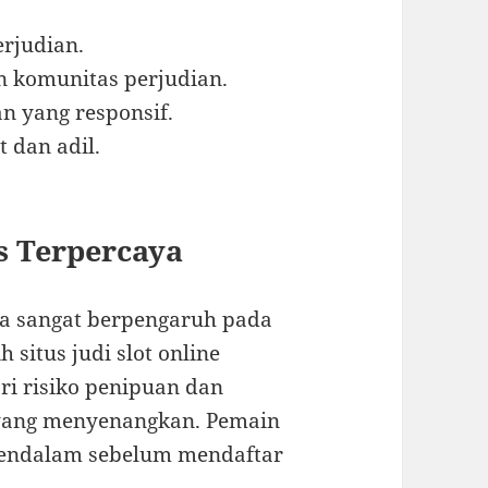
erjudian.
n komunitas perjudian.
n yang responsif.
 dan adil.
s Terpercaya
a sangat berpengaruh pada
situs judi slot online
i risiko penipuan dan
yang menyenangkan. Pemain
mendalam sebelum mendaftar