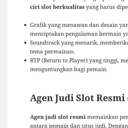
ciri slot berkualitas
yang harus dipe
Grafik yang menawan dan desain yan
menciptakan pengalaman bermain y
Soundtrack yang menarik, memberik
tema permainan.
RTP (Return to Player) yang tinggi, 
menguntungkan bagi pemain.
Agen Judi Slot Resmi
Agen judi slot resmi
memainkan pera
antara pemain dan situs judi. Denga