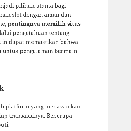
jadi pilihan utama bagi
inan slot dengan aman dan
ne,
pentingnya memilih situs
lalui pengetahuan tentang
ain dapat memastikan bahwa
ai untuk pengalaman bermain
ik
alah platform yang menawarkan
iap transaksinya. Beberapa
uti: