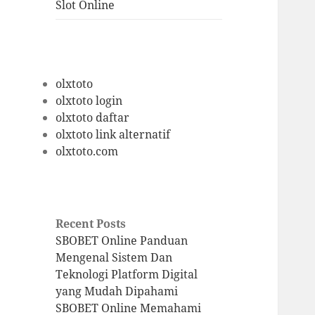
Slot Online
olxtoto
olxtoto login
olxtoto daftar
olxtoto link alternatif
olxtoto.com
Recent Posts
SBOBET Online Panduan
Mengenal Sistem Dan
Teknologi Platform Digital
yang Mudah Dipahami
SBOBET Online Memahami