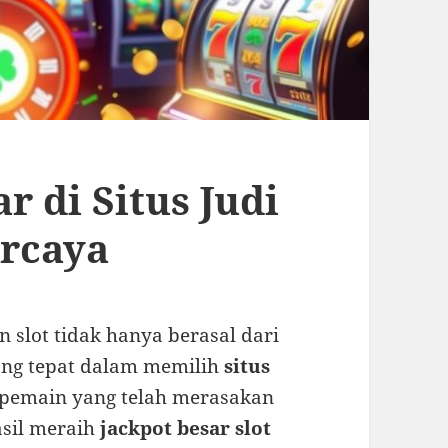
 di Situs Judi
ercaya
slot tidak hanya berasal dari
yang tepat dalam memilih
situs
 pemain yang telah merasakan
sil meraih
jackpot besar slot