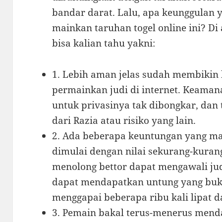
bandar darat. Lalu, apa keunggulan y
mainkan taruhan togel online ini? Di
bisa kalian tahu yakni:
1. Lebih aman jelas sudah membikin
permainkan judi di internet. Keamana
untuk privasinya tak dibongkar, dan 
dari Razia atau risiko yang lain.
2. Ada beberapa keuntungan yang ma
dimulai dengan nilai sekurang-kuran
menolong bettor dapat mengawali j
dapat mendapatkan untung yang buka
menggapai beberapa ribu kali lipat da
3. Pemain bakal terus-menerus men