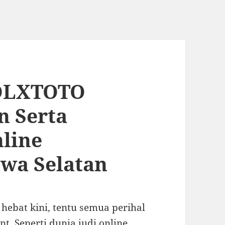
 OLXTOTO
n Serta
line
wa Selatan
ebat kini, tentu semua perihal
t. Seperti dunia judi online