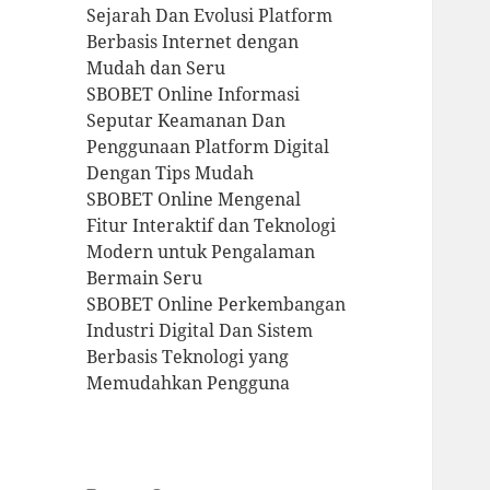
Sejarah Dan Evolusi Platform
Berbasis Internet dengan
Mudah dan Seru
SBOBET Online Informasi
Seputar Keamanan Dan
Penggunaan Platform Digital
Dengan Tips Mudah
SBOBET Online Mengenal
Fitur Interaktif dan Teknologi
Modern untuk Pengalaman
Bermain Seru
SBOBET Online Perkembangan
Industri Digital Dan Sistem
Berbasis Teknologi yang
Memudahkan Pengguna