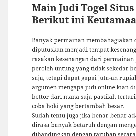
Main Judi Togel Situ
Berikut ini Keutama
Banyak permainan membahagiakan 
diputuskan menjadi tempat kesenang
rasakan kesenangan dari permainan ya
peroleh untung yang tidak sekedar b
saja, tetapi dapat gapai juta-an rupi
argumen mengapa judi online kian d
bettor dari mana saja pastilah tertar
coba hoki yang bertambah besar.
Sudah tentu juga jika benar-benar a
dirasa banyak betaruh dengan menge
dibandingkan dengan taruhan secara 