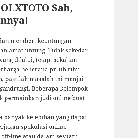
s OLXTOTO Sah,
annya!
dan memberi keuntungan
an amat untung. Tidak sekedar
ng dilalui, tetapi sekalian
erharga beberapa puluh ribu
ah, pastilah masalah ini menjai
igandrungi. Beberapa kelompok
ik permainkan judi online buat
da banyak kelebihan yang dapat
rjakan spekulasi online
off-line atau dalam sesuatu