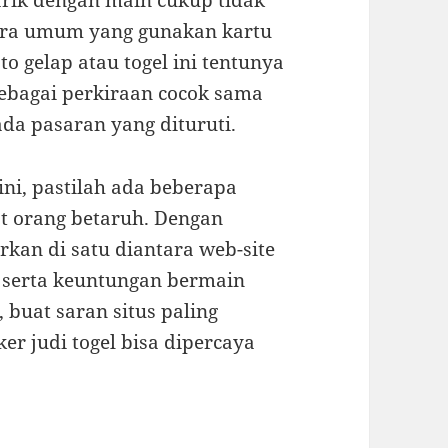
arik dengan main cukup tidak
ara umum yang gunakan kartu
o gelap atau togel ini tentunya
bagai perkiraan cocok sama
da pasaran yang dituruti.
ni, pastilah ada beberapa
t orang betaruh. Dengan
kan di satu diantara web-site
a serta keuntungan bermain
 buat saran situs paling
r judi togel bisa dipercaya