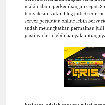
makin alami perkembangan cepat. Soa
banyak situs atau blog judi di inte
server perjudian online lebih bervari
sudah meningkatkan permainan judi 
pastinya bisa lebih banyak untungny