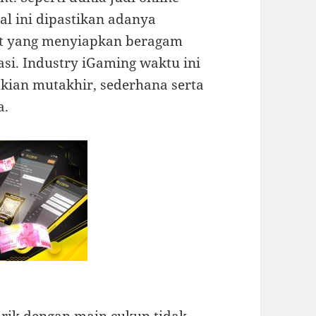
l ini dipastikan adanya
rnet yang menyiapkan beragam
asi. Industry iGaming waktu ini
kian mutakhir, sederhana serta
a.