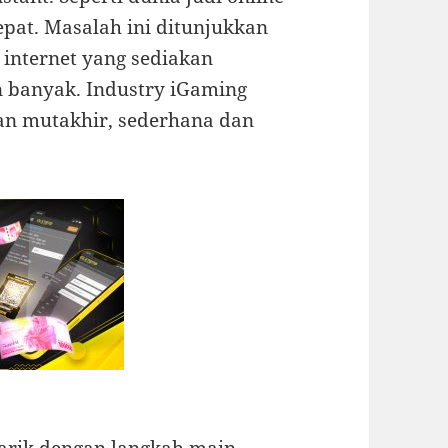
pat. Masalah ini ditunjukkan
 internet yang sediakan
n banyak. Industry iGaming
an mutakhir, sederhana dan