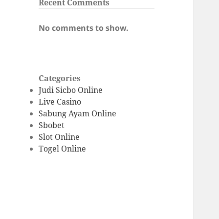
Recent Comments
No comments to show.
Categories
Judi Sicbo Online
Live Casino
Sabung Ayam Online
Sbobet
Slot Online
Togel Online