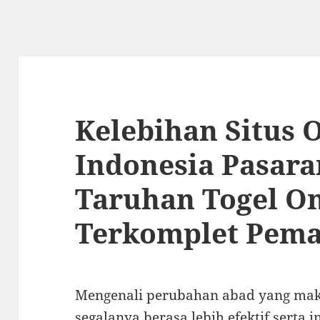
Kelebihan Situs
Indonesia Pasara
Taruhan Togel On
Terkomplet Pem
Mengenali perubahan abad yang makin
segalanya berasa lebih efektif serta i