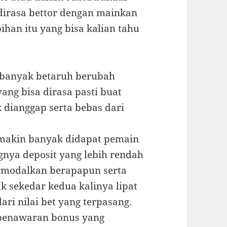
 dirasa bettor dengan mainkan
bihan itu yang bisa kalian tahu
 banyak betaruh berubah
ang bisa dirasa pasti buat
k dianggap serta bebas dari
emakin banyak didapat pemain
gnya deposit yang lebih rendah
ermodalkan berapapun serta
 sekedar kedua kalinya lipat
dari nilai bet yang terpasang.
 penawaran bonus yang