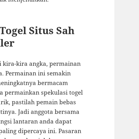
Togel Situs Sah
ler
 kira-kira angka, permainan
ma. Permainan ini semakin
 meningkatnya bermacam
sa permainkan spekulasi togel
ik, pastilah pemain bebas
tinya. Jadi anggota bersama
angsi lantaran anda dapat
aling dipercaya ini. Pasaran