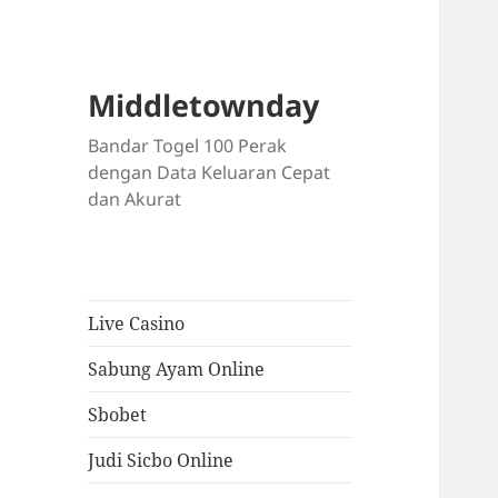
Middletownday
Bandar Togel 100 Perak
dengan Data Keluaran Cepat
dan Akurat
Live Casino
Sabung Ayam Online
Sbobet
Judi Sicbo Online