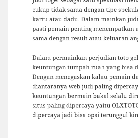
Judi togel sebagai satu spekulasi me
cukup tidak sama dengan tipe spek
kartu atau dadu. Dalam mainkan judi 
pasti pemain penting menempatkan a
sama dengan result atau keluaran ang
Dalam permainkan perjudian toto gela
keuntungan tumpah ruah yang bisa d
Dengan menegaskan kalau pemain da
diantaranya web judi paling diperca
keuntungan bermain bakal selalu dira
situs paling dipercaya yaitu OLXTOTO
dipercaya jadi bisa opsi terunggul kin