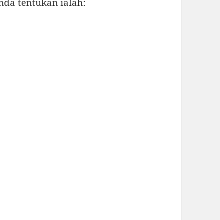
nda tentukan ialah: