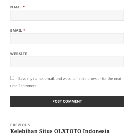
NAME
*
EMAIL
*
WEBSITE
Save my name, email, and website in this browser for the next
time I comment.
Post
PREVIOUS
navigation
Kelebihan Situs OLXTOTO Indonesia
Previous