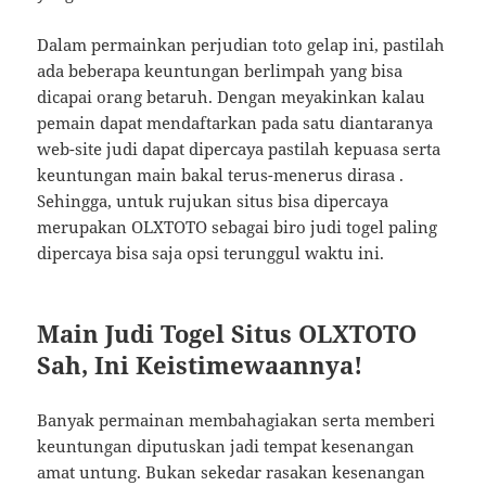
Dalam permainkan perjudian toto gelap ini, pastilah
ada beberapa keuntungan berlimpah yang bisa
dicapai orang betaruh. Dengan meyakinkan kalau
pemain dapat mendaftarkan pada satu diantaranya
web-site judi dapat dipercaya pastilah kepuasa serta
keuntungan main bakal terus-menerus dirasa .
Sehingga, untuk rujukan situs bisa dipercaya
merupakan OLXTOTO sebagai biro judi togel paling
dipercaya bisa saja opsi terunggul waktu ini.
Main Judi Togel Situs OLXTOTO
Sah, Ini Keistimewaannya!
Banyak permainan membahagiakan serta memberi
keuntungan diputuskan jadi tempat kesenangan
amat untung. Bukan sekedar rasakan kesenangan