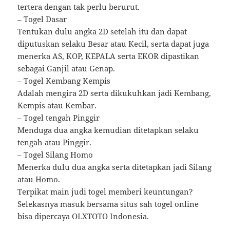
tertera dengan tak perlu berurut.
– Togel Dasar
Tentukan dulu angka 2D setelah itu dan dapat
diputuskan selaku Besar atau Kecil, serta dapat juga
menerka AS, KOP, KEPALA serta EKOR dipastikan
sebagai Ganjil atau Genap.
– Togel Kembang Kempis
Adalah mengira 2D serta dikukuhkan jadi Kembang,
Kempis atau Kembar.
– Togel tengah Pinggir
Menduga dua angka kemudian ditetapkan selaku
tengah atau Pinggir.
– Togel Silang Homo
Menerka dulu dua angka serta ditetapkan jadi Silang
atau Homo.
Terpikat main judi togel memberi keuntungan?
Selekasnya masuk bersama situs sah togel online
bisa dipercaya OLXTOTO Indonesia.