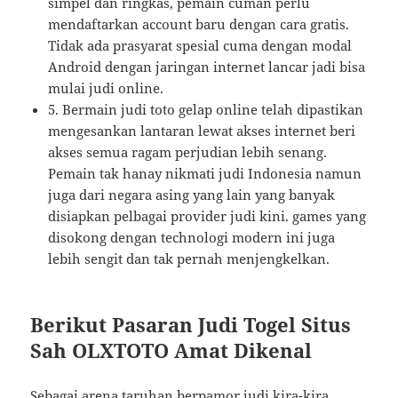
simpel dan ringkas, pemain cuman perlu
mendaftarkan account baru dengan cara gratis.
Tidak ada prasyarat spesial cuma dengan modal
Android dengan jaringan internet lancar jadi bisa
mulai judi online.
5. Bermain judi toto gelap online telah dipastikan
mengesankan lantaran lewat akses internet beri
akses semua ragam perjudian lebih senang.
Pemain tak hanay nikmati judi Indonesia namun
juga dari negara asing yang lain yang banyak
disiapkan pelbagai provider judi kini. games yang
disokong dengan technologi modern ini juga
lebih sengit dan tak pernah menjengkelkan.
Berikut Pasaran Judi Togel Situs
Sah OLXTOTO Amat Dikenal
Sebagai arena taruhan berpamor judi kira-kira