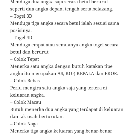
Menduga dua angka saja secara betul berurut
seperti dua angka depan, tengah serta belakang.
– Togel 3D
Menduga tiga angka secara betul ialah sesuai sama
posisinya.
– Togel 4D
Menduga empat atau semuanya angka togel secara
betul dan berurut.
– Colok Tepat
Menerka satu angka dengan butuh katakan tipe
angka itu merupakan AS, KOP, KEPALA dan EKOR.
– Colok Bebas
Perlu mengira satu angka saja yang tertera di
keluaran angka.
– Colok Macau
Butuh menerka dua angka yang terdapat di keluaran
dan tak usah berturutan.
– Colok Naga
Menerka tiga angka keluaran yang benar-benar