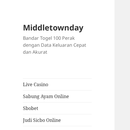
Middletownday
Bandar Togel 100 Perak
dengan Data Keluaran Cepat
dan Akurat
Live Casino
Sabung Ayam Online
Sbobet
Judi Sicbo Online