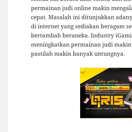
permainan judi online makin menga
cepat. Masalah ini ditunjukkan adany
di internet yang sediakan beragam se
bertambah beraneka. Industry iGami
meningkatkan permainan judi makin 
pastilah makin banyak untungnya.