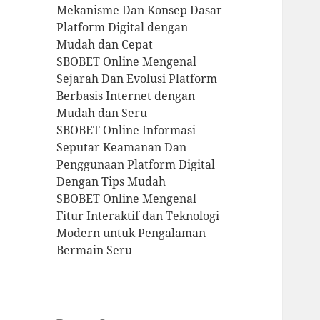
Mekanisme Dan Konsep Dasar
Platform Digital dengan
Mudah dan Cepat
SBOBET Online Mengenal
Sejarah Dan Evolusi Platform
Berbasis Internet dengan
Mudah dan Seru
SBOBET Online Informasi
Seputar Keamanan Dan
Penggunaan Platform Digital
Dengan Tips Mudah
SBOBET Online Mengenal
Fitur Interaktif dan Teknologi
Modern untuk Pengalaman
Bermain Seru