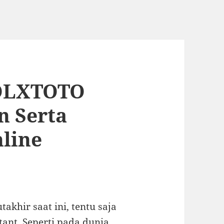
 OLXTOTO
n Serta
line
akhir saat ini, tentu saja
tant. Seperti pada dunia