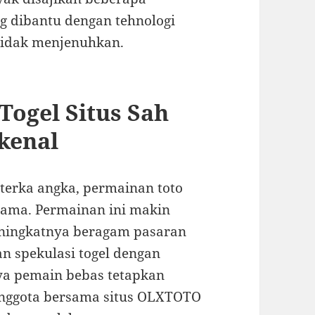
ng dibantu dengan tehnologi
 tidak menjenuhkan.
Togel Situs Sah
kenal
i terka angka, permainan toto
 lama. Permainan ini makin
ningkatnya beragam pasaran
n spekulasi togel dengan
ya pemain bebas tetapkan
 anggota bersama situs OLXTOTO