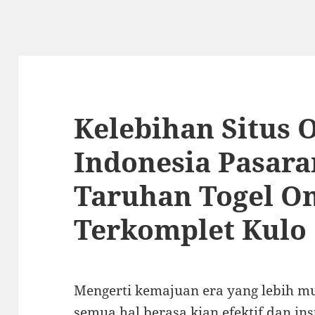
Kelebihan Situs
Indonesia Pasara
Taruhan Togel On
Terkomplet Kulo
Mengerti kemajuan era yang lebih mut
semua hal berasa kian efektif dan ins